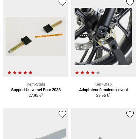
Kern-Stabi
Kern-Stabi
Support Universel Pour 2038
Adaptateur à rouleaux avant
1
1
27,95 €
29,95 €