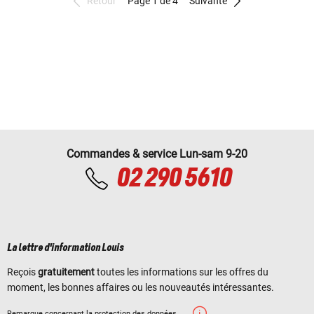
Retour
Page 1 de 4
Suivante
Commandes & service Lun-sam 9-20
02 290 5610
La lettre d'information Louis
Reçois
gratuitement
toutes les informations sur les offres du
moment, les bonnes affaires ou les nouveautés intéressantes.
Remarque concernant la protection des données