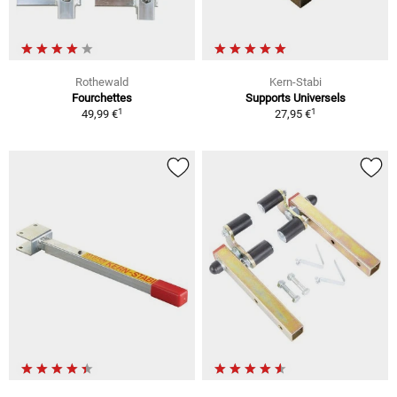
Rothewald
Kern-Stabi
Fourchettes
Supports Universels
1
1
49,99 €
27,95 €