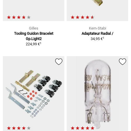
Gilles
Kern-Stabi
Tooling Guidon Bracelet
Adaptateur Radial /
1
Gp.Light2
34,95 €
1
224,99 €