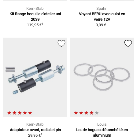
Kern-Stabi
Spahn
Kit Range bequille d'atelier uni
Voyant BERU avec culot en
2039
verre 12V
1
1
119,95 €
0,99 €
Kern-Stabi
Louis
Adaptateur avant, radial et pin
Lot de bagues d'étanchéité en
1
29,95 €
aluminium