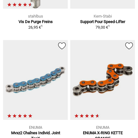
stahlbus
Kern-Stabi
Vis De Purge Freins
Support Pour Speed-Lifter
1
1
26,95 €
79,00 €
ENUMA
ENUMA
Mvxz2 Chaînes Individ. Joint
ENUMA X-RING KETTE