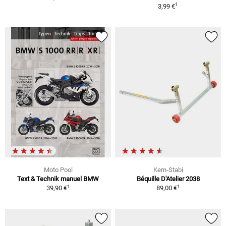
1
3,99 €
Moto Pool
Kern-Stabi
Text & Technik manuel BMW
Béquille D'Atelier 2038
1
1
39,90 €
89,00 €