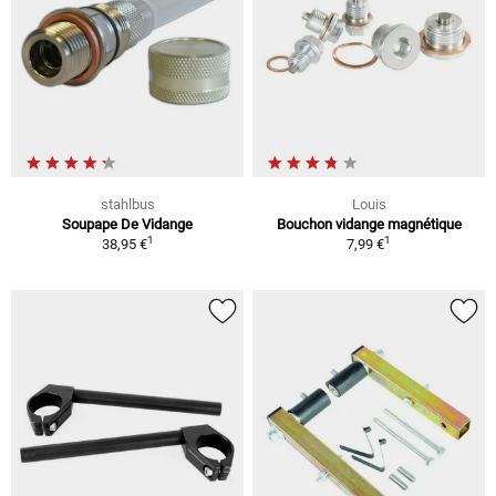
stahlbus
Louis
Soupape De Vidange
Bouchon vidange magnétique
1
1
38,95 €
7,99 €