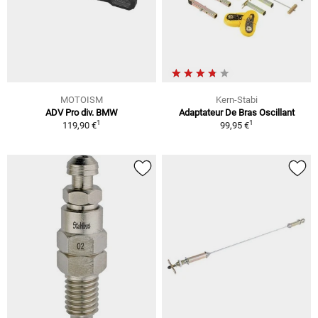
MOTOISM
Kern-Stabi
ADV Pro div. BMW
Adaptateur De Bras Oscillant
1
1
119,90 €
99,95 €