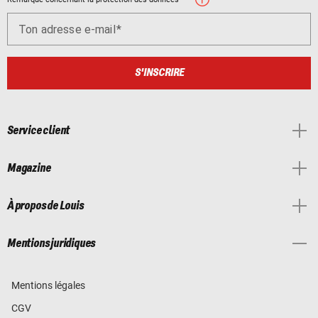
Ton adresse e-mail
S'INSCRIRE
Service client
Magazine
À propos de Louis
Mentions juridiques
Mentions légales
CGV