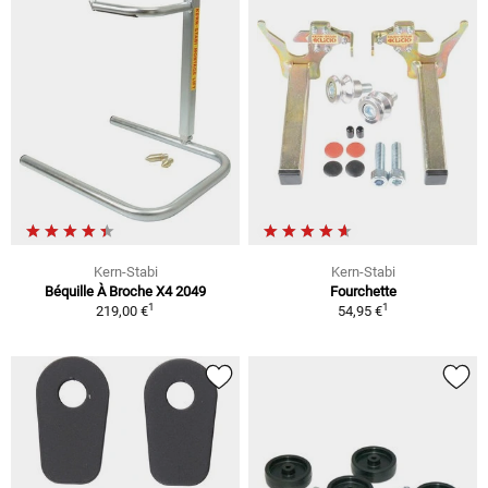
Kern-Stabi
Kern-Stabi
Béquille À Broche X4 2049
Fourchette
1
1
219,00 €
54,95 €