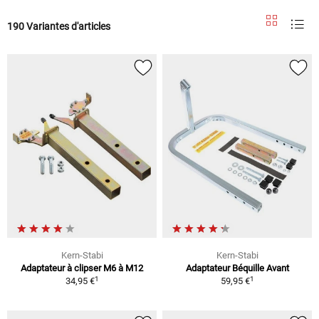
190 Variantes d'articles
Kern-Stabi
Kern-Stabi
Adaptateur à clipser M6 à M12
Adaptateur Béquille Avant
1
1
34,95 €
59,95 €