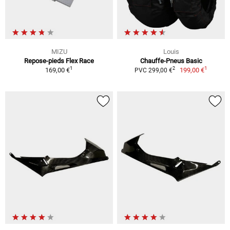
MIZU
Louis
Repose-pieds Flex Race
Chauffe-Pneus Basic
1
1
2
169,00 €
199,00 €
PVC 299,00 €