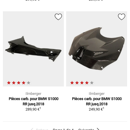
Ilmberger
Ilmberger
Pièces carb. pour BMW S1000
Pièces carb. pour BMW S1000
RR jusq.2018
RR jusq.2018
1
1
289,90 €
249,90 €