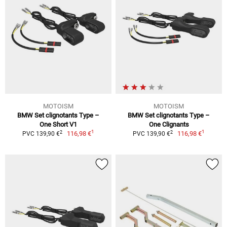
MOTOISM
MOTOISM
BMW Set clignotants Type –
BMW Set clignotants Type –
One Short V1
One Clignants
1
1
2
2
116,98 €
116,98 €
PVC 139,90 €
PVC 139,90 €