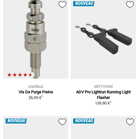
NOUVEAU
stahlbus
MOTOISM
Vis De Purge Freins
ADV Pro Lightrun Running Light
1
26,95 €
Flasher
1
139,90 €
NOUVEAU
NOUVEAU