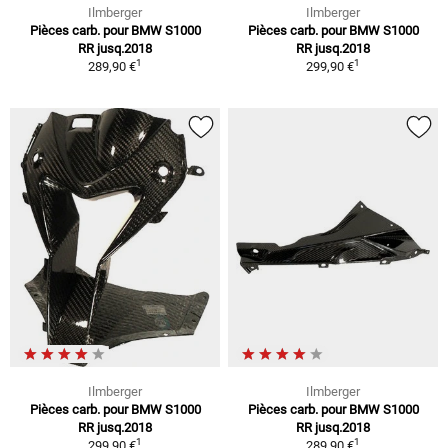
Ilmberger
Ilmberger
Pièces carb. pour BMW S1000
Pièces carb. pour BMW S1000
RR jusq.2018
RR jusq.2018
1
1
289,90 €
299,90 €
Ilmberger
Ilmberger
Pièces carb. pour BMW S1000
Pièces carb. pour BMW S1000
RR jusq.2018
RR jusq.2018
1
1
299,90 €
289,90 €