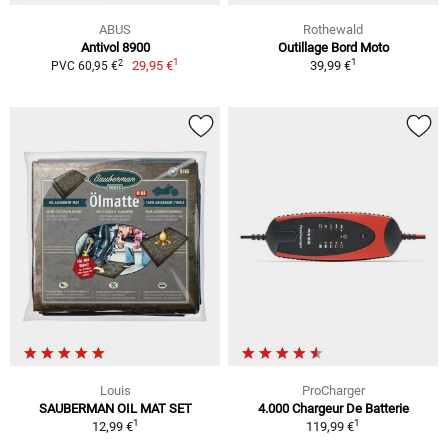
ABUS
Rothewald
Antivol 8900
Outillage Bord Moto
1
1
2
29,95 €
39,99 €
PVC 60,95 €
Louis
ProCharger
SAUBERMAN OIL MAT SET
4.000 Chargeur De Batterie
1
1
12,99 €
119,99 €