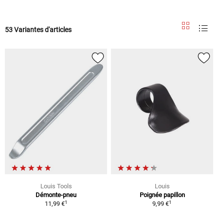
53 Variantes d'articles
Louis Tools
Louis
Démonte-pneu
Poignée papillon
1
1
11,99 €
9,99 €