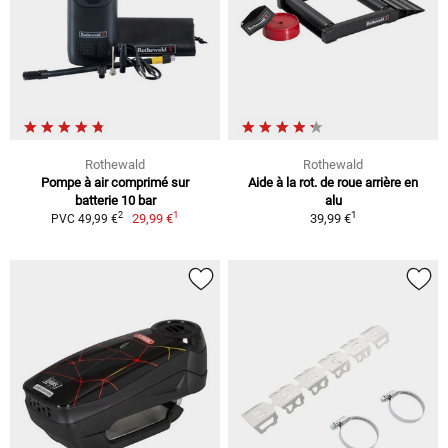
Rothewald
Rothewald
Pompe à air comprimé sur
Aide à la rot. de roue arrière en
batterie 10 bar
alu
1
1
2
29,99 €
39,99 €
PVC 49,99 €