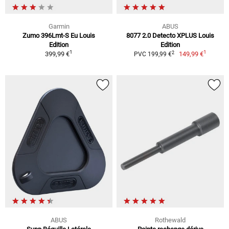
Garmin
ABUS
Zumo 396Lmt-S Eu Louis
8077 2.0 Detecto XPLUS Louis
Edition
Edition
1
1
2
399,99 €
149,99 €
PVC 199,99 €
ABUS
Rothewald