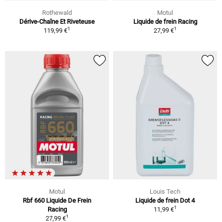
Rothewald
Motul
Dérive-Chaîne Et Riveteuse
Liquide de frein Racing
1
1
119,99 €
27,99 €
Motul
Louis Tech
Rbf 660 Liquide De Frein
Liquide de frein Dot 4
1
Racing
11,99 €
1
27,99 €