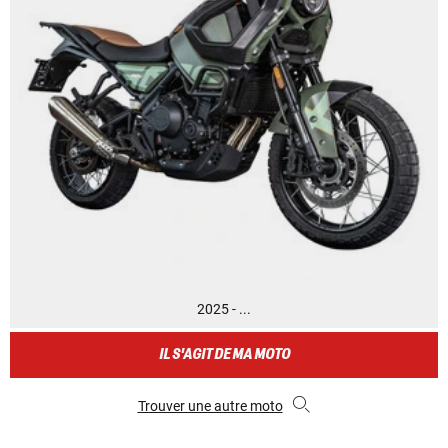
2025 - ...
IL S'AGIT DE MA MOTO
Trouver une autre moto