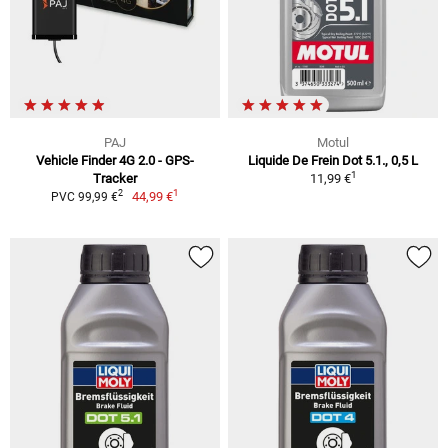
PAJ
Motul
Vehicle Finder 4G 2.0 - GPS-
Liquide De Frein Dot 5.1., 0,5 L
1
Tracker
11,99 €
1
2
44,99 €
PVC 99,99 €