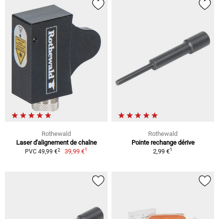
Rothewald
Rothewald
Laser d'alignement de chaîne
Pointe rechange dérive
1
1
2
39,99 €
2,99 €
PVC 49,99 €