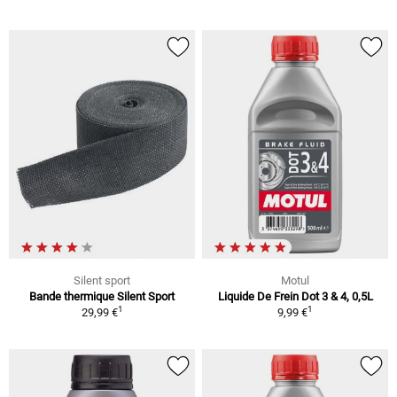
Silent sport
Motul
Bande thermique Silent Sport
Liquide De Frein Dot 3 & 4, 0,5L
1
1
29,99 €
9,99 €