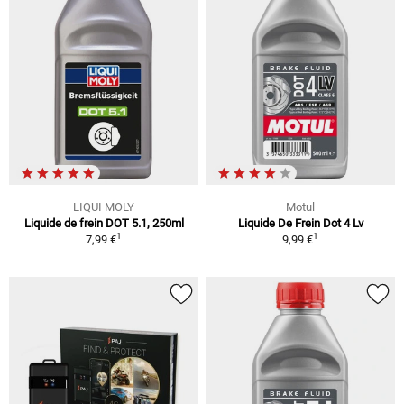
LIQUI MOLY
Motul
Liquide de frein DOT 5.1, 250ml
Liquide De Frein Dot 4 Lv
1
1
7,99 €
9,99 €