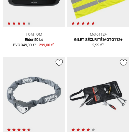
TOMTOM
Moto112+
Rider 50 Le
GILET SÉCURITÉ MOTO112+
1
1
2
299,00 €
2,99 €
PVC 349,00 €