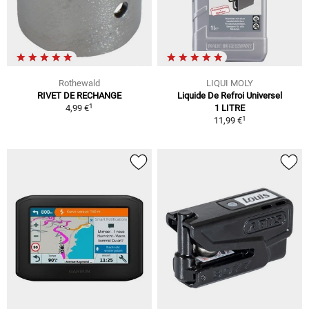
Rothewald
LIQUI MOLY
RIVET DE RECHANGE
Liquide De Refroi Universel
1
4,99 €
1 LITRE
1
11,99 €