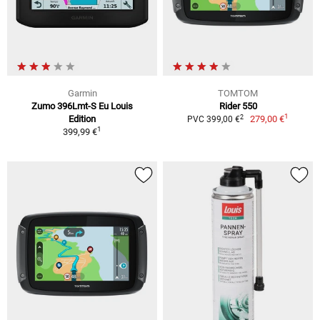
Garmin
TOMTOM
Zumo 396Lmt-S Eu Louis
Rider 550
1
2
Edition
279,00 €
PVC 399,00 €
1
399,99 €