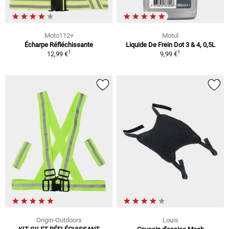
Moto112+
Motul
Écharpe Réfléchissante
Liquide De Frein Dot 3 & 4, 0,5L
1
1
12,99 €
9,99 €
Origin-Outdoors
Louis