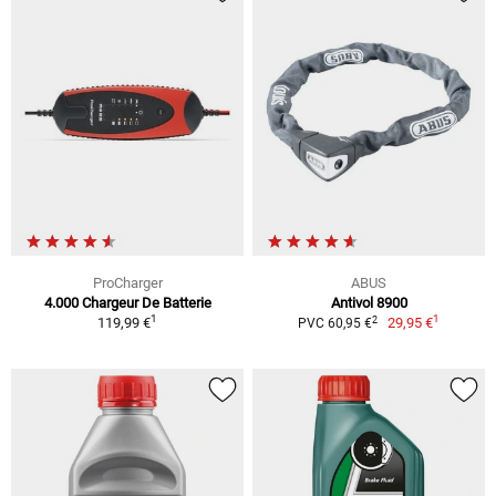
ProCharger
ABUS
4.000 Chargeur De Batterie
Antivol 8900
1
1
2
119,99 €
29,95 €
PVC 60,95 €