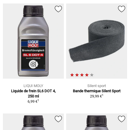
LIQUI MOLY
Silent sport
Liquide de frein SL6 DOT 4,
Bande thermique Silent Sport
1
250 ml
29,99 €
1
6,99 €