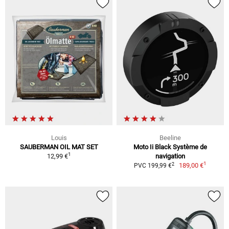
Louis
Beeline
SAUBERMAN OIL MAT SET
Moto Ii Black Système de
1
12,99 €
navigation
1
2
189,00 €
PVC 199,99 €