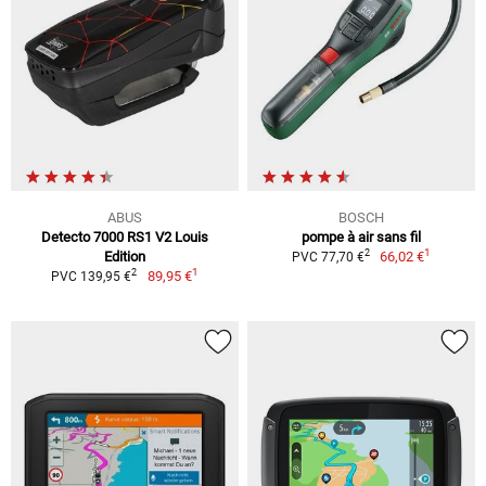
ABUS
BOSCH
Detecto 7000 RS1 V2 Louis
pompe à air sans fil
1
2
Edition
66,02 €
PVC 77,70 €
1
2
89,95 €
PVC 139,95 €