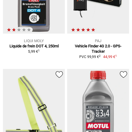
LIQUI MOLY
PAJ
Liquide de frein DOT 4, 250ml
Vehicle Finder 4G 2.0 - GPS-
1
5,99 €
Tracker
1
2
44,99 €
PVC 99,99 €