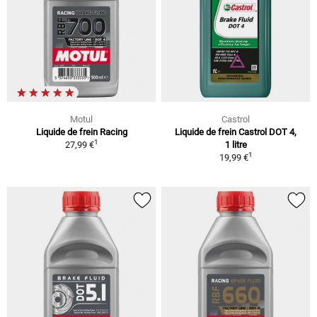
Motul
Castrol
Liquide de frein Racing
Liquide de frein Castrol DOT 4,
1
27,99 €
1 litre
1
19,99 €