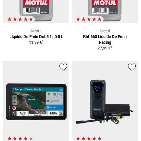
Motul
Motul
Liquide De Frein Dot 5.1., 0,5 L
Rbf 660 Liquide De Frein
1
11,99 €
Racing
1
27,99 €