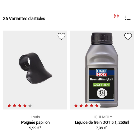
36 Variantes d'articles
Louis
LIQUI MOLY
Poignée papillon
Liquide de frein DOT 5.1, 250ml
1
1
9,99 €
7,99 €