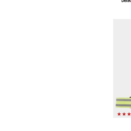
Detec