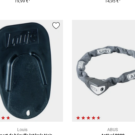
19,99 €
14,95 €
Louis
ABUS