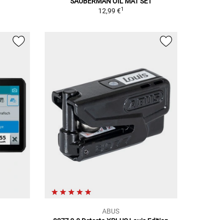
SAUBERMAN OIL MAT SET
1
1
12,99 €
ABUS