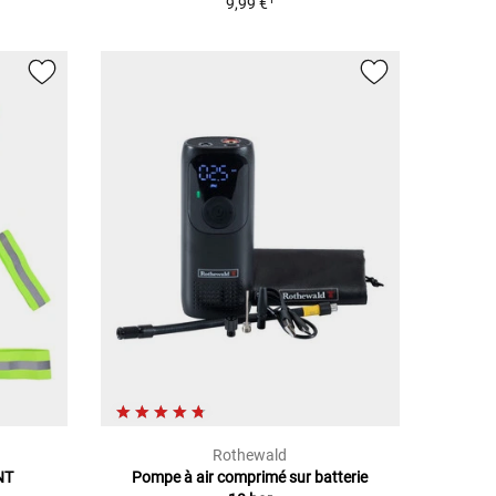
9,99 €
Rothewald
NT
Pompe à air comprimé sur batterie