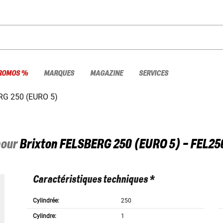
ROMOS %
MARQUES
MAGAZINE
SERVICES
G 250 (EURO 5)
pour
Brixton
FELSBERG 250 (EURO 5) - FEL25
Caractéristiques techniques *
Cylindrée:
250
Cylindre:
1