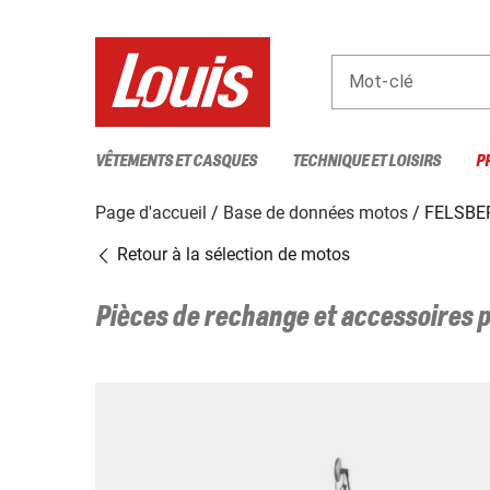
Mot-clé
VÊTEMENTS ET CASQUES
TECHNIQUE ET LOISIRS
P
Page d'accueil
Base de données motos
FELSBER
Retour à la sélection de motos
Pièces de rechange et accessoires 