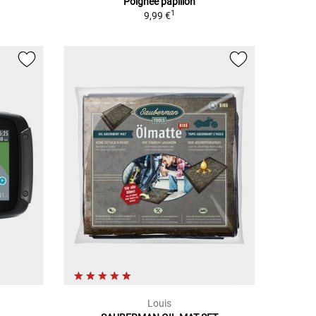
Poignée papillon
1
9,99 €
Louis