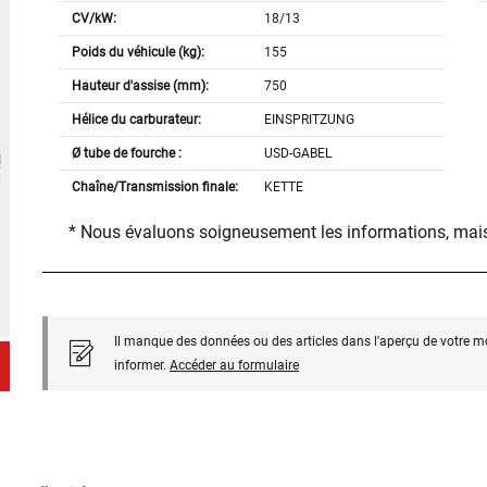
CV/kW:
18/13
Poids du véhicule (kg):
155
Hauteur d'assise (mm):
750
Hélice du carburateur:
EINSPRITZUNG
Ø tube de fourche :
USD-GABEL
Chaîne/Transmission finale:
KETTE
* Nous évaluons soigneusement les informations, mais
Il manque des données ou des articles dans l'aperçu de votre m
informer.
Accéder au formulaire