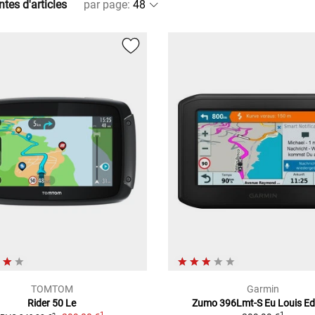
ntes d'articles
par page
:
TOMTOM
Garmin
Rider 50 Le
Zumo 396Lmt-S Eu Louis Ed
1
1