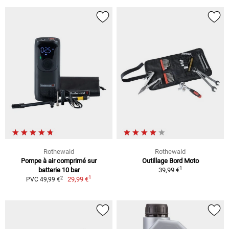
Rothewald
Rothewald
Pompe à air comprimé sur
Outillage Bord Moto
1
batterie 10 bar
39,99 €
1
2
29,99 €
PVC 49,99 €