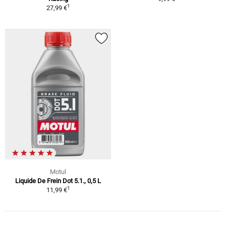
1
27,99 €
Motul
Liquide De Frein Dot 5.1., 0,5 L
1
11,99 €