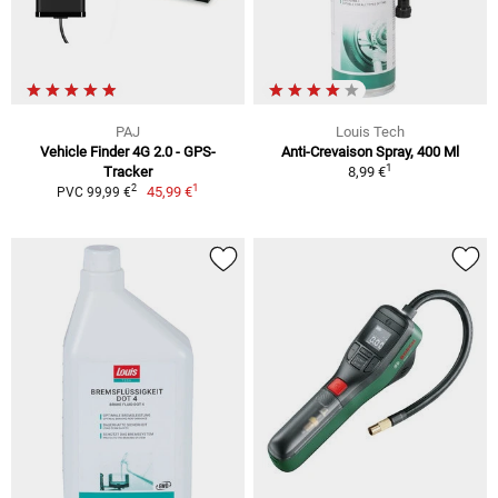
PAJ
Louis Tech
Vehicle Finder 4G 2.0 - GPS-
Anti-Crevaison Spray, 400 Ml
1
Tracker
8,99 €
1
2
45,99 €
PVC 99,99 €