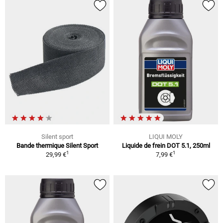
Silent sport
LIQUI MOLY
Bande thermique Silent Sport
Liquide de frein DOT 5.1, 250ml
1
1
29,99 €
7,99 €