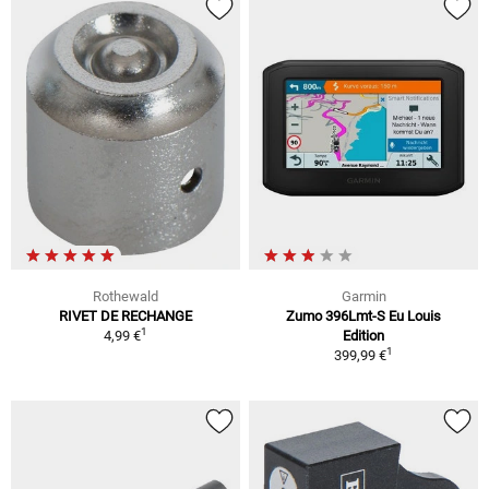
Rothewald
Garmin
RIVET DE RECHANGE
Zumo 396Lmt-S Eu Louis
1
4,99 €
Edition
1
399,99 €