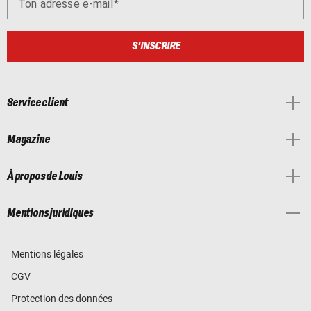
Ton adresse e-mail
S'INSCRIRE
Service client
Magazine
À propos de Louis
Mentions juridiques
Mentions légales
CGV
Protection des données