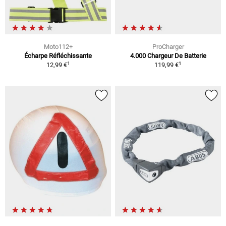
Moto112+
ProCharger
Écharpe Réfléchissante
4.000 Chargeur De Batterie
1
1
12,99 €
119,99 €