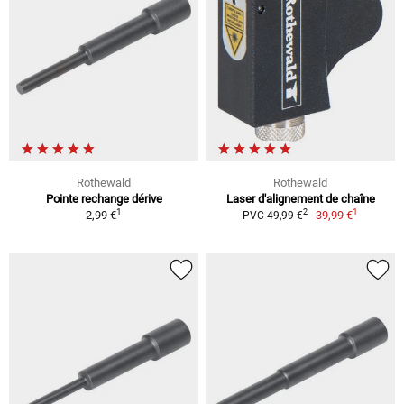
Rothewald
Rothewald
Pointe rechange dérive
Laser d'alignement de chaîne
1
1
2
2,99 €
39,99 €
PVC 49,99 €