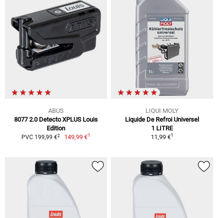
ABUS
LIQUI MOLY
8077 2.0 Detecto XPLUS Louis
Liquide De Refroi Universel
Edition
1 LITRE
1
1
2
149,99 €
11,99 €
PVC 199,99 €