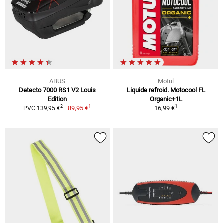
ABUS
Motul
Detecto 7000 RS1 V2 Louis
Liquide refroid. Motocool FL
Edition
Organic+1L
1
1
2
89,95 €
16,99 €
PVC 139,95 €