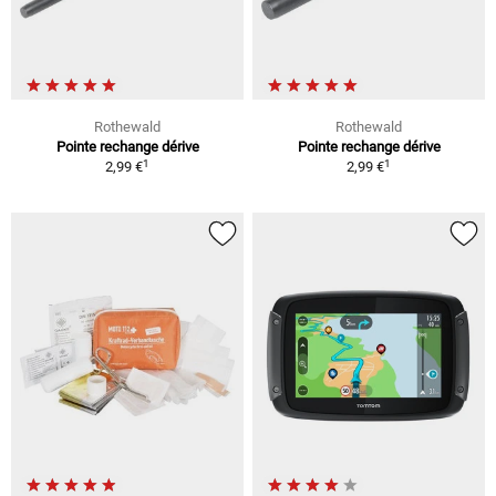
Rothewald
Rothewald
Pointe rechange dérive
Pointe rechange dérive
1
1
2,99 €
2,99 €