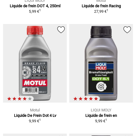
LIQUI MOLY
Motul
Liquide de frein DOT 4, 250ml
Liquide de frein Racing
1
1
5,99 €
27,99 €
Motul
LIQUI MOLY
Liquide De Frein Dot 4 Lv
Liquide de frein en
1
1
9,99 €
9,99 €