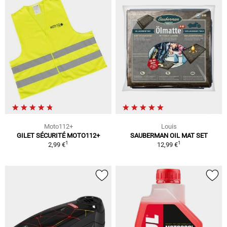
Moto112+
Louis
GILET SÉCURITÉ MOTO112+
SAUBERMAN OIL MAT SET
1
1
2,99 €
12,99 €