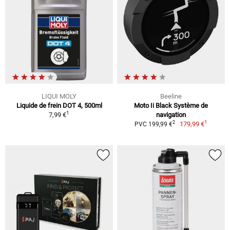
LIQUI MOLY
Beeline
Liquide de frein DOT 4, 500ml
Moto Ii Black Système de
1
7,99 €
navigation
1
2
179,99 €
PVC 199,99 €