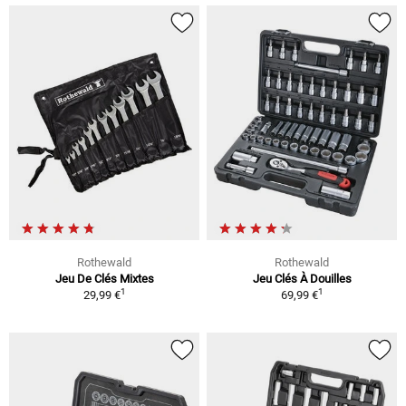
Rothewald
Rothewald
Jeu De Clés Mixtes
Jeu Clés À Douilles
1
1
29,99 €
69,99 €