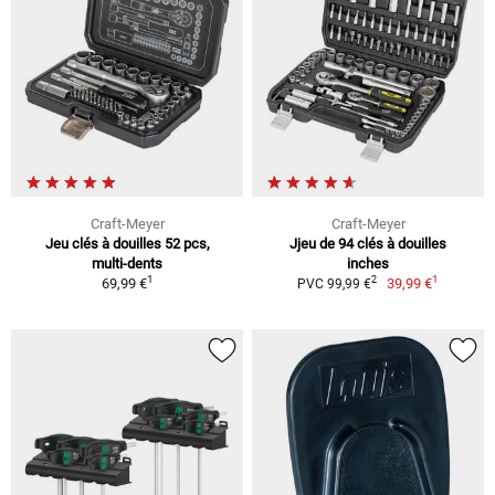
Craft-Meyer
Craft-Meyer
Jeu clés à douilles 52 pcs,
Jjeu de 94 clés à douilles
multi-dents
inches
1
1
2
69,99 €
39,99 €
PVC 99,99 €