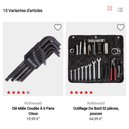
15 Variantes d'articles
Rothewald
Rothewald
Clé Mâle Coudée À 6 Pans
Outillage De Bord 52 pièces,
Creux
pouces
1
1
19,99 €
64,99 €