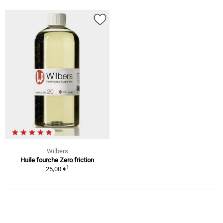
Wilbers
Huile fourche Zero friction
1
25,00 €