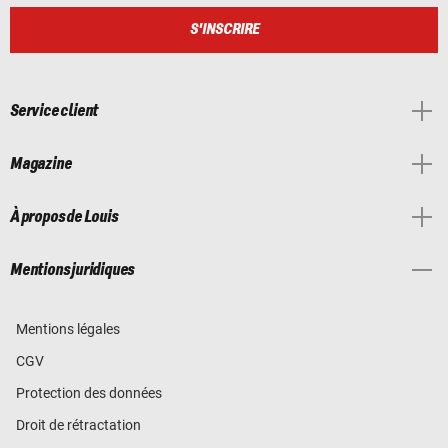
S'INSCRIRE
Service client
Magazine
À propos de Louis
Mentions juridiques
Mentions légales
CGV
Protection des données
Droit de rétractation