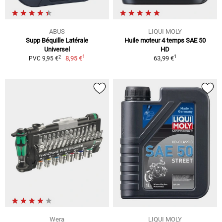
ABUS
LIQUI MOLY
Supp Béquille Latérale
Huile moteur 4 temps SAE 50
Universel
HD
1
1
2
8,95 €
63,99 €
PVC 9,95 €
Wera
LIQUI MOLY