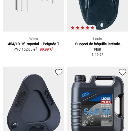
Wera
Louis
454/10 Hf Imperial 1 Poignée T
Support de béquille latérale
1
2
99,99 €
Noir
PVC 152,05 €
1
1,49 €