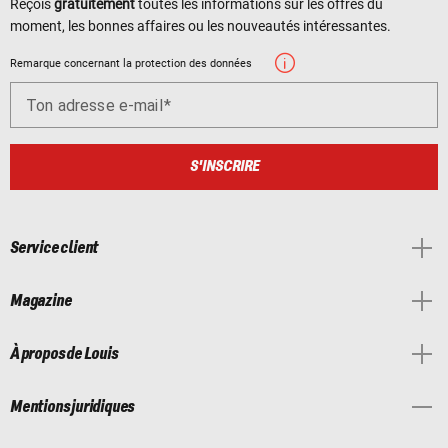
Reçois
gratuitement
toutes les informations sur les offres du
moment, les bonnes affaires ou les nouveautés intéressantes.
Remarque concernant la protection des données
Ton adresse e-mail
S'INSCRIRE
Service client
Magazine
À propos de Louis
Mentions juridiques