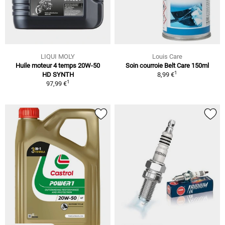
LIQUI MOLY
Louis Care
Huile moteur 4 temps 20W-50
Soin courroie Belt Care 150ml
1
HD SYNTH
8,99 €
1
97,99 €