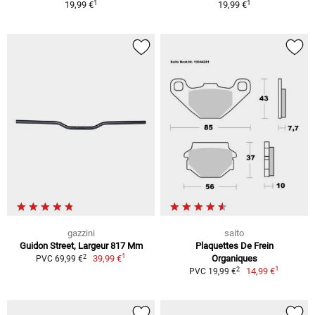
1
1
19,99 €
19,99 €
gazzini
saito
Guidon Street, Largeur 817 Mm
Plaquettes De Frein
1
2
39,99 €
Organiques
PVC 69,99 €
1
2
14,99 €
PVC 19,99 €