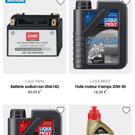
NOUVEAU
Louis Parts
LIQUI MOLY
Batterie sodium-ion SNA14Q
Huile moteur 4 temps 20W-50
1
1
89,99 €
18,49 €