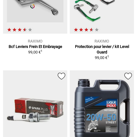
RAXIMO
RAXIMO
Bcf Leviers Frein Et Embrayage
Protection pour levier / kit Level
1
99,00 €
Guard
1
99,00 €