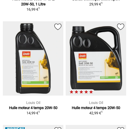
1
20W-50, 1 Litre
29,99 €
1
16,99 €
Louis Oil
Louis Oil
Huile moteur 4 temps 20W-50
Huile moteur 4 temps 20W-50
1
1
14,99 €
42,99 €