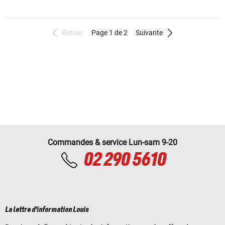
Retour
Page 1 de 2
Suivante
Commandes & service Lun-sam 9-20
02 290 5610
La lettre d'information Louis