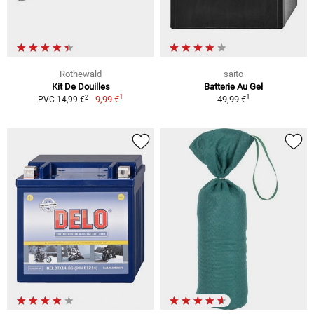
Rothewald
saito
Kit De Douilles
Batterie Au Gel
1
1
2
9,99 €
49,99 €
PVC 14,99 €