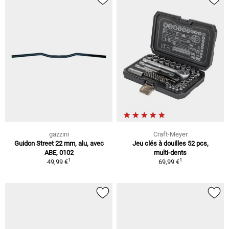
gazzini
Craft-Meyer
Guidon Street 22 mm, alu, avec
Jeu clés à douilles 52 pcs,
ABE, 0102
multi-dents
1
1
49,99 €
69,99 €