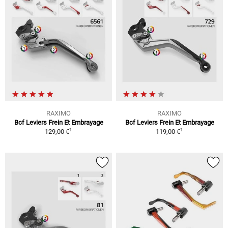
RAXIMO
RAXIMO
Bcf Leviers Frein Et Embrayage
Bcf Leviers Frein Et Embrayage
1
1
129,00 €
119,00 €