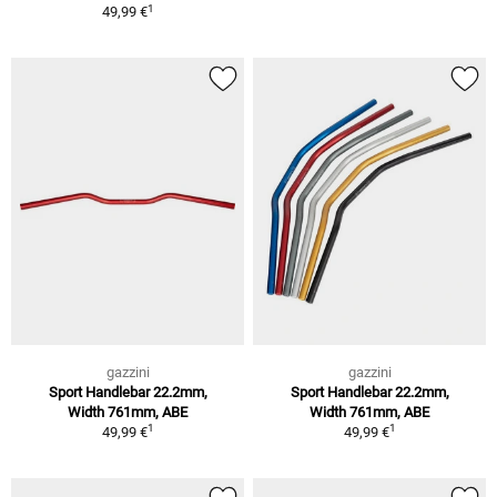
1
49,99 €
gazzini
gazzini
Sport Handlebar 22.2mm,
Sport Handlebar 22.2mm,
Width 761mm, ABE
Width 761mm, ABE
1
1
49,99 €
49,99 €