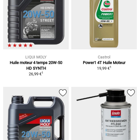
LIQUI MOLY
Castrol
Huile moteur 4 temps 20W-50
Power1 4T Huile Moteur
1
HD SYNTH
19,99 €
1
26,99 €