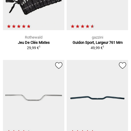
Rothewald
gazzini
Jeu De Clés Mixtes
Guidon Sport, Largeur 761 Mm
1
1
29,99 €
49,99 €