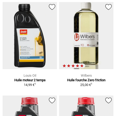
Louis Oil
Wilbers
Huile moteur 2 temps
Huile fourche Zero friction
1
1
14,99 €
25,00 €