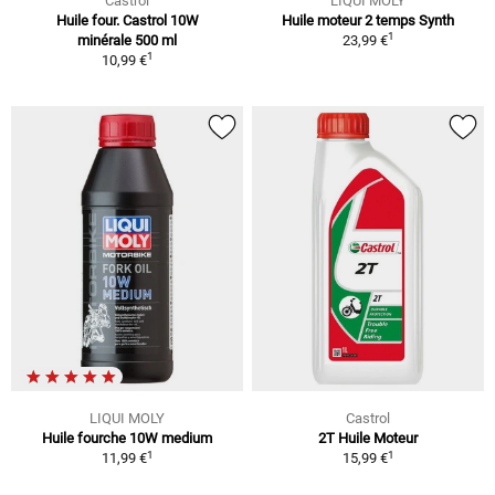
Castrol
LIQUI MOLY
Huile four. Castrol 10W
Huile moteur 2 temps Synth
1
minérale 500 ml
23,99 €
1
10,99 €
LIQUI MOLY
Castrol
Huile fourche 10W medium
2T Huile Moteur
1
1
11,99 €
15,99 €