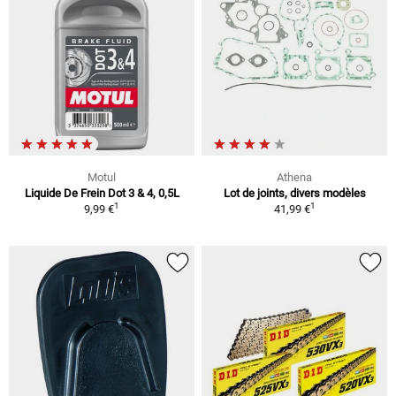
Motul
Athena
Liquide De Frein Dot 3 & 4, 0,5L
Lot de joints, divers modèles
1
1
9,99 €
41,99 €