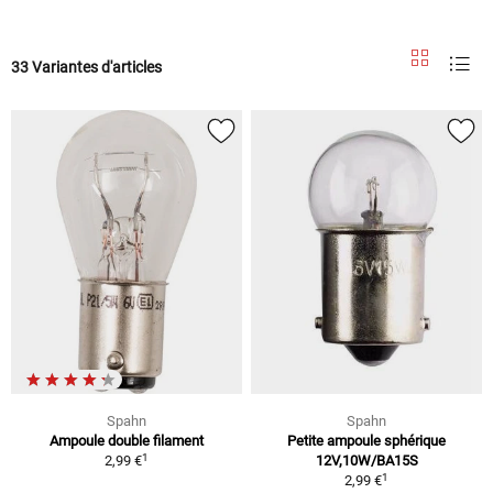
33 Variantes d'articles
Spahn
Spahn
Ampoule double filament
Petite ampoule sphérique
1
2,99 €
12V,10W/BA15S
1
2,99 €