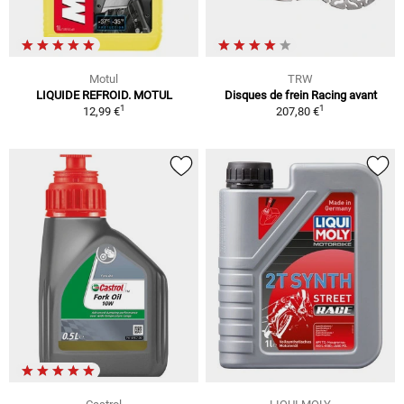
Motul
TRW
LIQUIDE REFROID. MOTUL
Disques de frein Racing avant
1
1
12,99 €
207,80 €