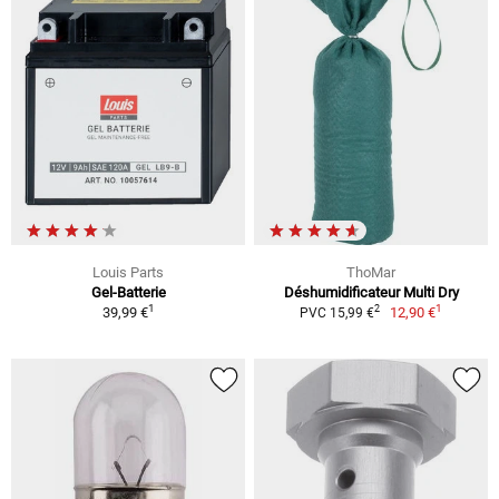
Louis Parts
ThoMar
Gel-Batterie
Déshumidificateur Multi Dry
1
1
2
39,99 €
12,90 €
PVC 15,99 €