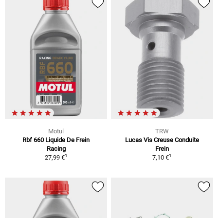
Motul
TRW
Rbf 660 Liquide De Frein
Lucas Vis Creuse Conduite
Racing
Frein
1
1
27,99 €
7,10 €