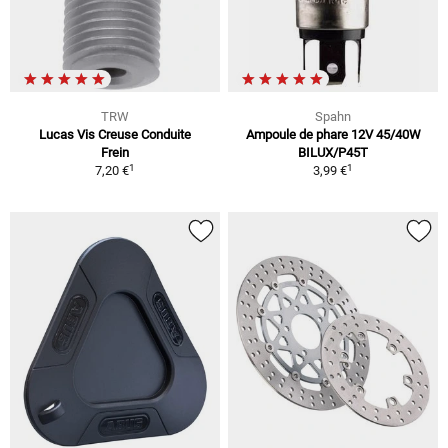
TRW
Spahn
Lucas Vis Creuse Conduite
Ampoule de phare 12V 45/40W
Frein
BILUX/P45T
1
1
7,20 €
3,99 €