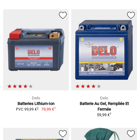
Delo
Delo
Batteries Lithium-Ion
Batterie Au Gel, Rempliée Et
1
2
79,99 €
Fermée
PVC 99,99 €
1
59,99 €