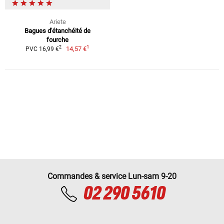
Ariete
Bagues d'étanchéité de
fourche
1
2
14,57 €
PVC 16,99 €
Commandes & service Lun-sam 9-20
02 290 5610