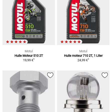
Motul
Motul
Huile Moteur 510 2T
Huile moteur 710 2T, 1 Liter
1
1
19,99 €
24,99 €