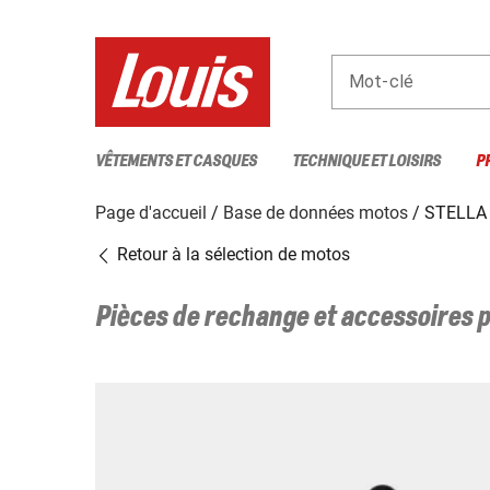
Mot-clé
VÊTEMENTS ET CASQUES
TECHNIQUE ET LOISIRS
P
Page d'accueil
Base de données motos
STELLA
Retour à la sélection de motos
Pièces de rechange et accessoires 