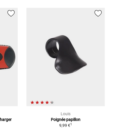
Louis
Charger
Poignée papillon
1
9,99 €