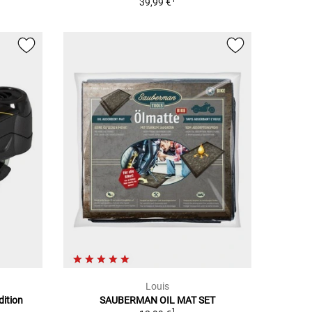
39,99 €
Louis
dition
SAUBERMAN OIL MAT SET
1