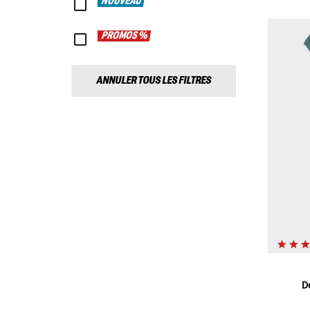
NOUVEAU
PROMOS %
ANNULER TOUS LES FILTRES
D