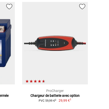
ProCharger
Fermée
Chargeur de batterie avec option
1
29,99 €
2
PVC 59,99 €