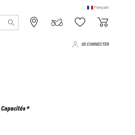
Français
SE CONNECTER
Capacités *