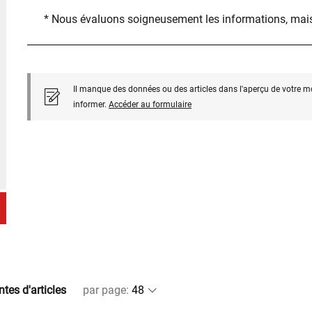
* Nous évaluons soigneusement les informations, mais
Il manque des données ou des articles dans l'aperçu de votre m
informer.
Accéder au formulaire
ntes d'articles
par page
: