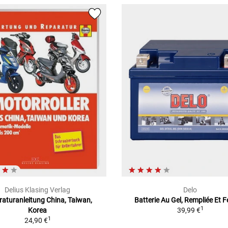
Delius Klasing Verlag
Delo
aturanleitung China, Taiwan,
Batterie Au Gel, Rempliée Et 
1
Korea
39,99 €
1
24,90 €