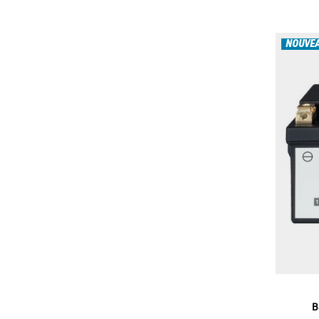
NOUVE
B