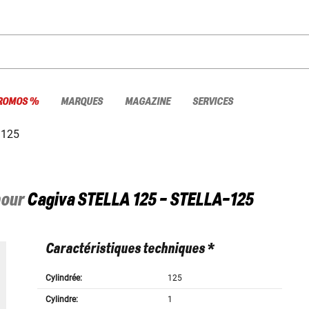
ROMOS %
MARQUES
MAGAZINE
SERVICES
 125
pour
Cagiva
STELLA 125 - STELLA-125
Caractéristiques techniques *
Cylindrée:
125
Cylindre:
1