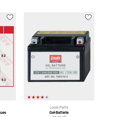
Louis Parts
ques
Gel-Batterie
1