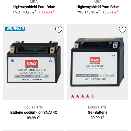
MRA
MRA
Highwayshield Pare-Brise
Highwayshield Pare-Brise
1
1
2
2
103,90 €
136,71 €
PVC 143,90 €
PVC 143,90 €
NOUVEAU
Louis Parts
Louis Parts
Batterie sodium-ion SNA14Q
Gel-Batterie
1
1
89,99 €
39,99 €