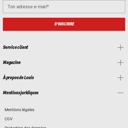
Ton adresse e-mail
S'INSCRIRE
Service client
Magazine
À propos de Louis
Mentions juridiques
Mentions légales
CGV
Protection des données