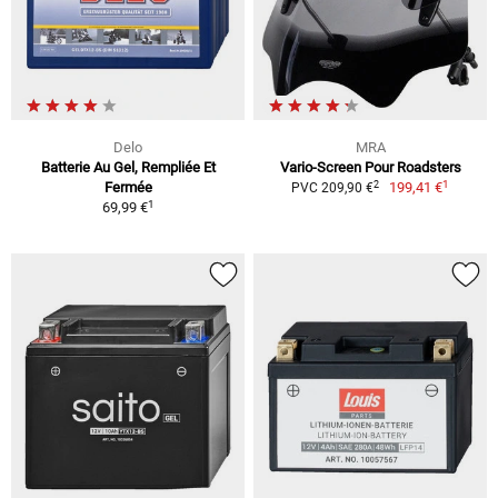
Delo
MRA
Batterie Au Gel, Rempliée Et
Vario-Screen Pour Roadsters
1
2
Fermée
199,41 €
PVC 209,90 €
1
69,99 €