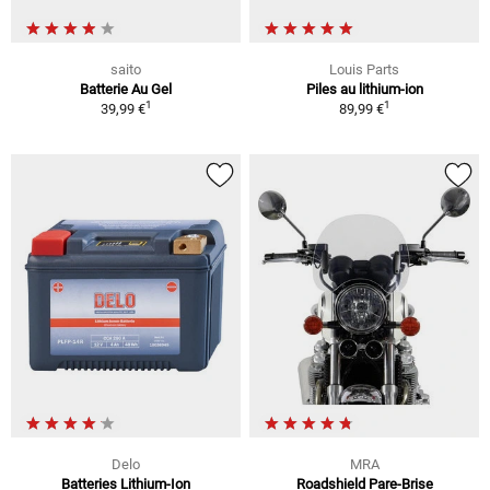
saito
Louis Parts
Batterie Au Gel
Piles au lithium-ion
1
1
39,99 €
89,99 €
Delo
MRA
Batteries Lithium-Ion
Roadshield Pare-Brise