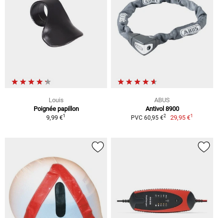
Louis
ABUS
Poignée papillon
Antivol 8900
1
1
2
9,99 €
29,95 €
PVC 60,95 €