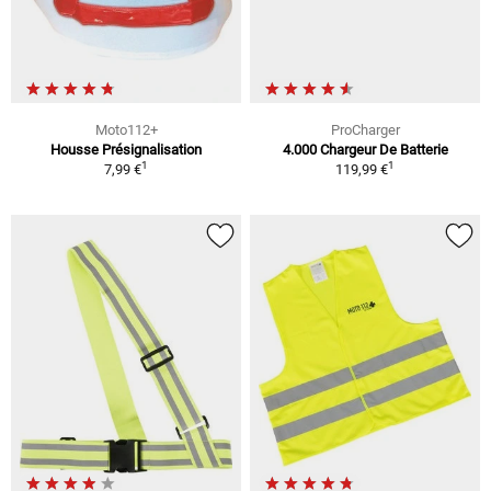
Moto112+
ProCharger
Housse Présignalisation
4.000 Chargeur De Batterie
1
1
7,99 €
119,99 €