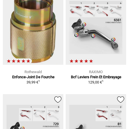
Rothewald
RAXIMO
Enfonce-Joint De Fourche
Bcf Leviers Frein Et Embrayage
1
1
39,99 €
129,00 €