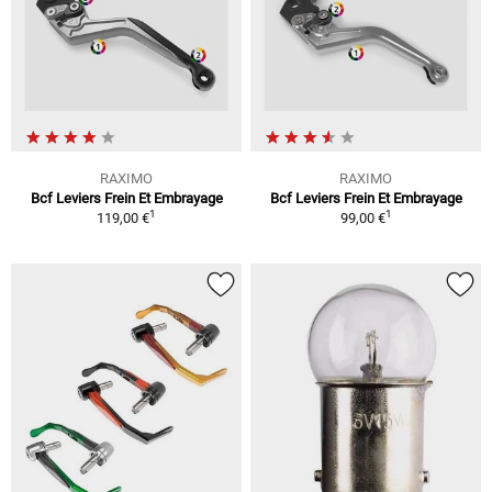
RAXIMO
RAXIMO
Bcf Leviers Frein Et Embrayage
Bcf Leviers Frein Et Embrayage
1
1
119,00 €
99,00 €