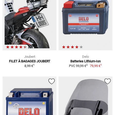
Joubert
Delo
FILET À BAGAGES JOUBERT
Batteries Lithium-Ion
1
1
2
8,99 €
79,99 €
PVC 99,99 €