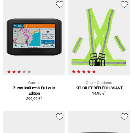
Garmin
Origin-Outdoors
Zumo 396Lmt-S Eu Louis
KIT GILET RÉFLÉCHISSANT
1
Edition
14,95 €
1
399,99 €