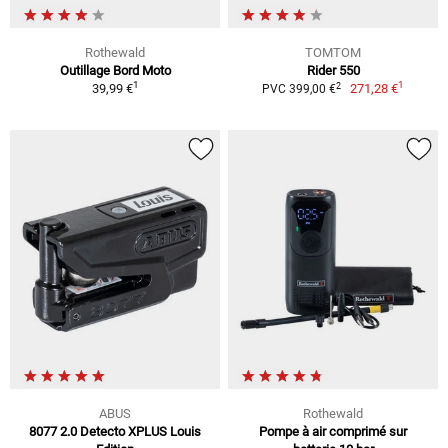
Rothewald
TOMTOM
Outillage Bord Moto
Rider 550
1
1
2
39,99 €
271,28 €
PVC 399,00 €
ABUS
Rothewald
8077 2.0 Detecto XPLUS Louis
Pompe à air comprimé sur