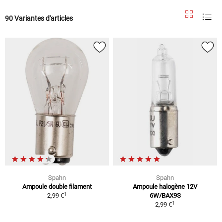
90 Variantes d'articles
Spahn
Spahn
Ampoule double filament
Ampoule halogène 12V
1
2,99 €
6W/BAX9S
1
2,99 €