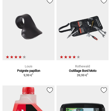
Louis
Rothewald
Poignée papillon
Outillage Bord Moto
1
1
9,99 €
39,99 €