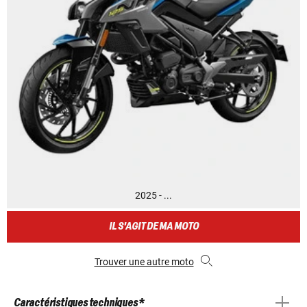
2025 - ...
IL S'AGIT DE MA MOTO
Trouver une autre moto
Caractéristiques techniques *