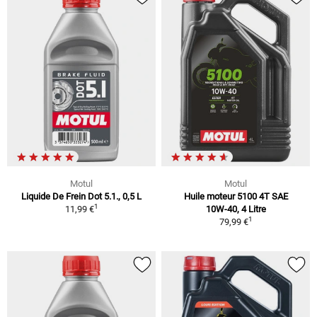
Motul
Motul
Liquide De Frein Dot 5.1., 0,5 L
Huile moteur 5100 4T SAE
1
11,99 €
10W-40, 4 Litre
1
79,99 €