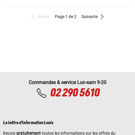
Retour
Page 1 de 2
Suivante
Commandes & service Lun-sam 9-20
02 290 5610
La lettre d'information Louis
Reçois
gratuitement
toutes les informations sur les offres du