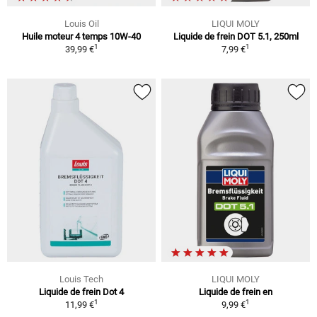
Louis Oil
LIQUI MOLY
Huile moteur 4 temps 10W-40
Liquide de frein DOT 5.1, 250ml
1
1
39,99 €
7,99 €
Louis Tech
LIQUI MOLY
Liquide de frein Dot 4
Liquide de frein en
1
1
11,99 €
9,99 €