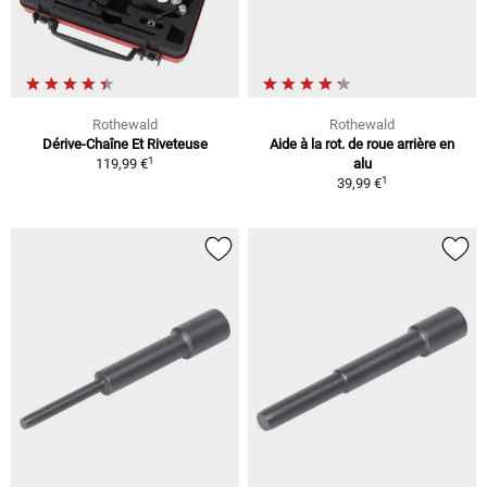
Rothewald
Rothewald
Dérive-Chaîne Et Riveteuse
Aide à la rot. de roue arrière en
1
119,99 €
alu
1
39,99 €