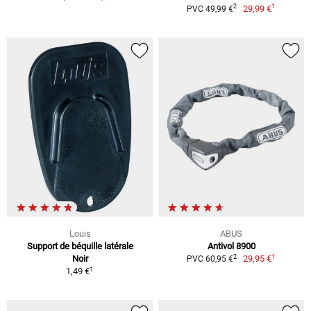
1
2
29,99 €
PVC 49,99 €
Louis
ABUS
Support de béquille latérale
Antivol 8900
1
2
Noir
29,95 €
PVC 60,95 €
1
1,49 €