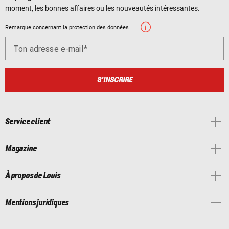
moment, les bonnes affaires ou les nouveautés intéressantes.
Remarque concernant la protection des données
Ton adresse e-mail
S'INSCRIRE
Service client
Magazine
À propos de Louis
Mentions juridiques