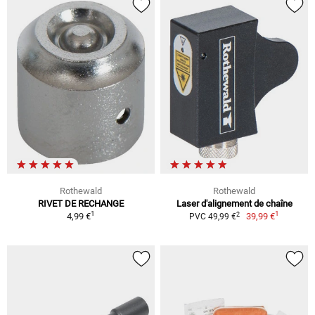
Rothewald
Rothewald
RIVET DE RECHANGE
Laser d'alignement de chaîne
1
1
2
4,99 €
39,99 €
PVC 49,99 €