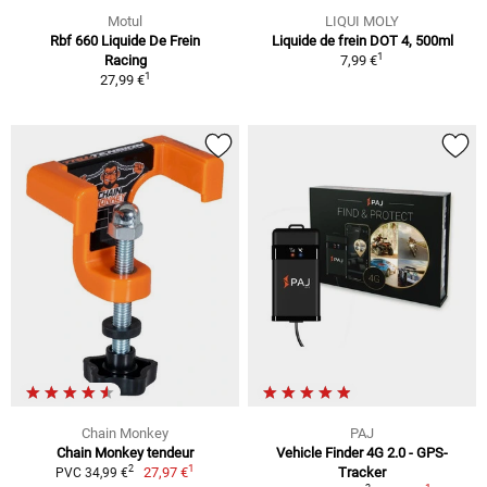
Motul
LIQUI MOLY
Rbf 660 Liquide De Frein
Liquide de frein DOT 4, 500ml
1
Racing
7,99 €
1
27,99 €
Chain Monkey
PAJ
Chain Monkey tendeur
Vehicle Finder 4G 2.0 - GPS-
1
2
27,97 €
Tracker
PVC 34,99 €