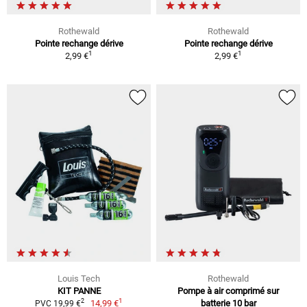
Rothewald
Rothewald
Pointe rechange dérive
Pointe rechange dérive
1
1
2,99 €
2,99 €
Louis Tech
Rothewald
KIT PANNE
Pompe à air comprimé sur
1
2
14,99 €
batterie 10 bar
PVC 19,99 €