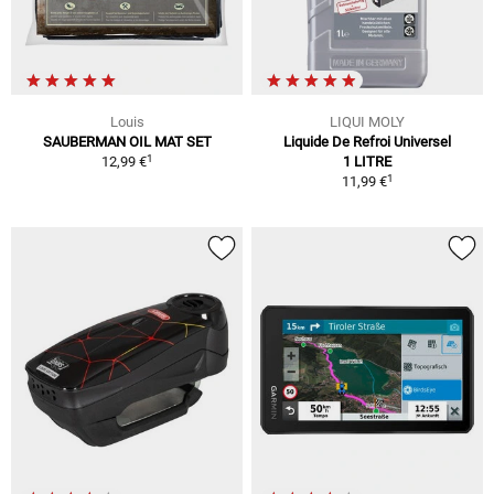
Louis
LIQUI MOLY
SAUBERMAN OIL MAT SET
Liquide De Refroi Universel
1
12,99 €
1 LITRE
1
11,99 €