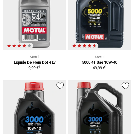
Motul
Motul
Liquide De Frein Dot 4 Lv
5000 4T Sae 10W-40
1
1
9,99 €
49,99 €