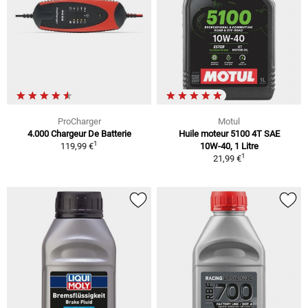
ProCharger
Motul
4.000 Chargeur De Batterie
Huile moteur 5100 4T SAE
1
119,99 €
10W-40, 1 Litre
1
21,99 €