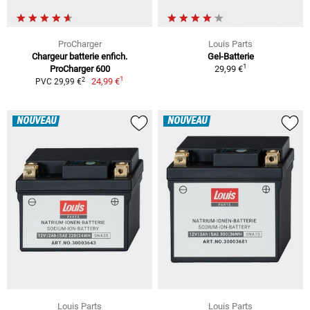
ProCharger
Louis Parts
Chargeur batterie enfich.
Gel-Batterie
1
ProCharger 600
29,99 €
1
2
24,99 €
PVC 29,99 €
NOUVEAU
NOUVEAU
Louis Parts
Louis Parts