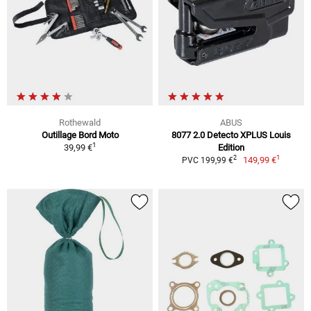
Rothewald
ABUS
Outillage Bord Moto
8077 2.0 Detecto XPLUS Louis
1
39,99 €
Edition
1
2
149,99 €
PVC 199,99 €