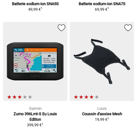
Batterie sodium-ion SNA5S
Batterie sodium-ion SNA7S
1
1
49,99 €
69,99 €
Garmin
Louis
Zumo 396Lmt-S Eu Louis
Coussin d'assise Mesh
1
Edition
19,99 €
1
399,99 €