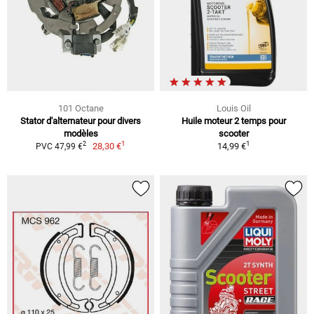
101 Octane
Louis Oil
Stator d'alternateur pour divers
Huile moteur 2 temps pour
modèles
scooter
1
1
2
28,30 €
14,99 €
PVC 47,99 €