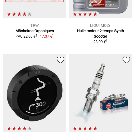
TRW
LIQUI MOLY
Mâchoires Organiques
Huile moteur 2 temps Synth
1
2
17,37 €
Scooter
PVC 22,60 €
1
23,99 €