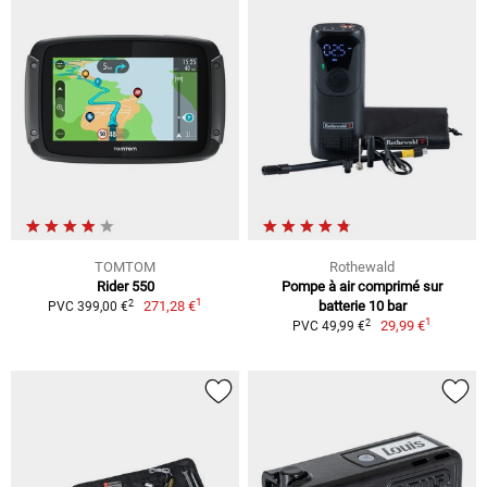
TOMTOM
Rothewald
Rider 550
Pompe à air comprimé sur
1
2
271,28 €
batterie 10 bar
PVC 399,00 €
1
2
29,99 €
PVC 49,99 €