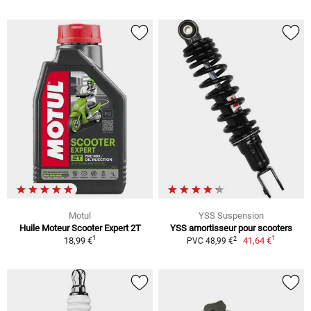
Motul
YSS Suspension
Huile Moteur Scooter Expert 2T
YSS amortisseur pour scooters
1
1
2
18,99 €
41,64 €
PVC 48,99 €