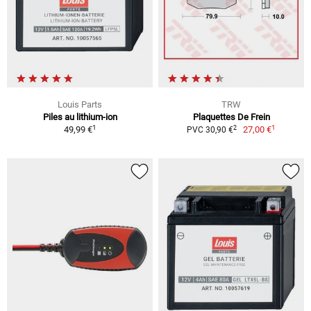
Louis Parts
TRW
Piles au lithium-ion
Plaquettes De Frein
1
1
2
49,99 €
27,00 €
PVC 30,90 €