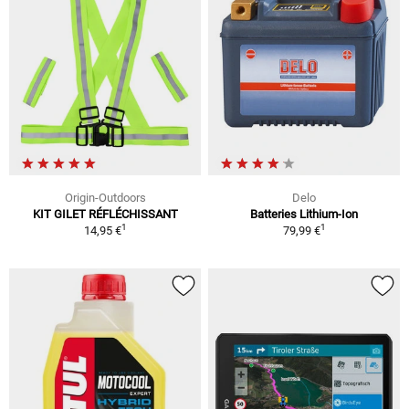
Origin-Outdoors
Delo
KIT GILET RÉFLÉCHISSANT
Batteries Lithium-Ion
1
1
14,95 €
79,99 €