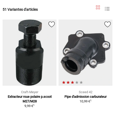
51 Variantes d'articles
Craft-Meyer
Sceed 42
Extracteur roue polaire p.scoot
Pipe d'admission carburateur
1
M27/M28
10,99 €
1
9,99 €