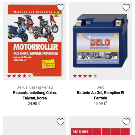
Delius Klasing Verlag
Delo
Reparaturanleitung China,
Batterie Au Gel, Rempliée Et
Taiwan, Korea
Fermée
1
1
24,90 €
49,99 €