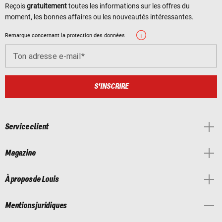
Reçois
gratuitement
toutes les informations sur les offres du
moment, les bonnes affaires ou les nouveautés intéressantes.
Remarque concernant la protection des données
Ton adresse e-mail
S'INSCRIRE
Service client
Magazine
À propos de Louis
Mentions juridiques