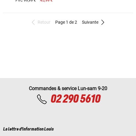
45,99 €
PVC 99,99 €
Retour
Page 1 de 2
Suivante
Commandes & service Lun-sam 9-20
02 290 5610
La lettre d'information Louis