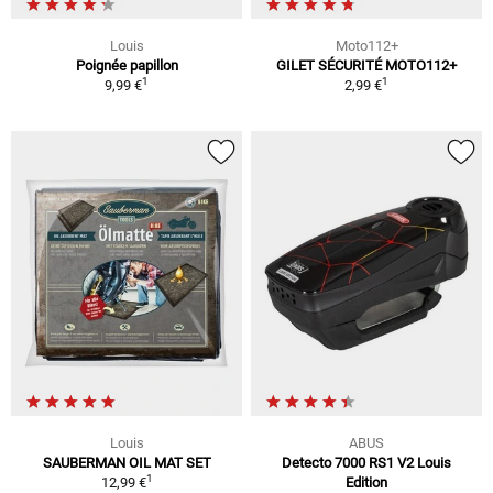
Louis
Moto112+
Poignée papillon
GILET SÉCURITÉ MOTO112+
1
1
9,99 €
2,99 €
Louis
ABUS
SAUBERMAN OIL MAT SET
Detecto 7000 RS1 V2 Louis
1
12,99 €
Edition