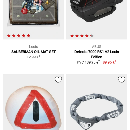
Louis
ABUS
SAUBERMAN OIL MAT SET
Detecto 7000 RS1 V2 Louis
1
12,99 €
Edition
1
2
89,95 €
PVC 139,95 €