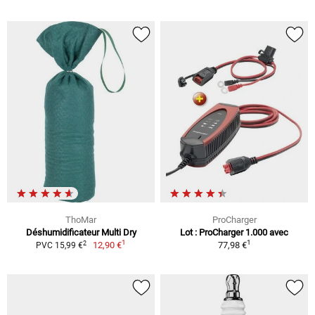
ThoMar
ProCharger
Déshumidificateur Multi Dry
Lot : ProCharger 1.000 avec
1
1
2
12,90 €
77,98 €
PVC 15,99 €