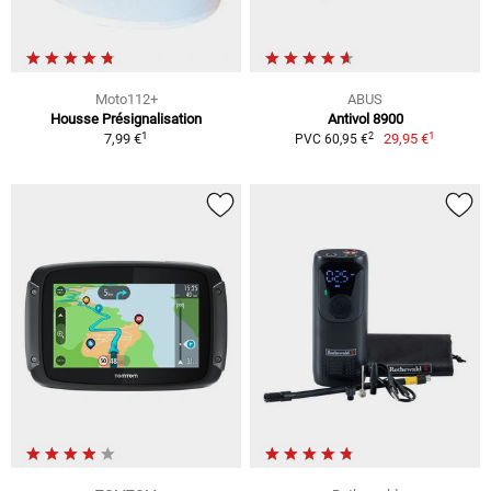
Moto112+
ABUS
Housse Présignalisation
Antivol 8900
1
1
2
7,99 €
29,95 €
PVC 60,95 €