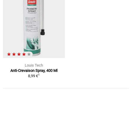
Louis Tech
Anti-Crevaison Spray, 400 Ml
1
8,99 €