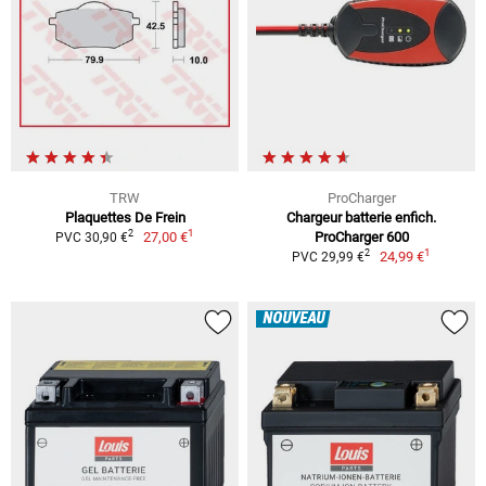
TRW
ProCharger
Plaquettes De Frein
Chargeur batterie enfich.
1
2
27,00 €
ProCharger 600
PVC 30,90 €
1
2
24,99 €
PVC 29,99 €
NOUVEAU