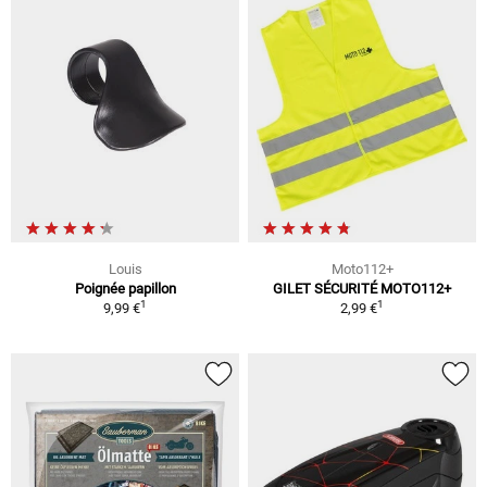
Louis
Moto112+
Poignée papillon
GILET SÉCURITÉ MOTO112+
1
1
9,99 €
2,99 €