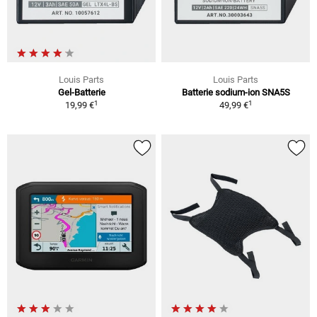
Louis Parts
Louis Parts
Gel-Batterie
Batterie sodium-ion SNA5S
1
1
19,99 €
49,99 €