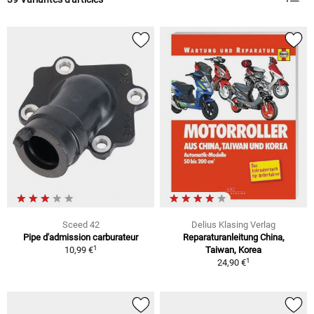
Sceed 42
Delius Klasing Verlag
Pipe d'admission carburateur
Reparaturanleitung China,
1
10,99 €
Taiwan, Korea
1
24,90 €