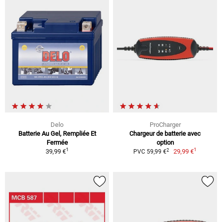
Delo
ProCharger
Batterie Au Gel, Rempliée Et
Chargeur de batterie avec
Fermée
option
1
1
2
39,99 €
29,99 €
PVC 59,99 €