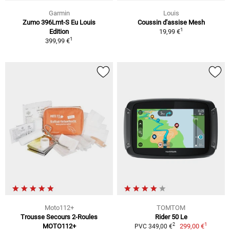
Garmin
Louis
Zumo 396Lmt-S Eu Louis
Coussin d'assise Mesh
1
Edition
19,99 €
1
399,99 €
Moto112+
TOMTOM
Trousse Secours 2-Roules
Rider 50 Le
1
2
MOTO112+
299,00 €
PVC 349,00 €