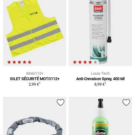
Moto112+
Louis Tech
GILET SÉCURITÉ MOTO112+
Anti-Crevaison Spray, 400 Ml
1
1
2,99 €
8,99 €