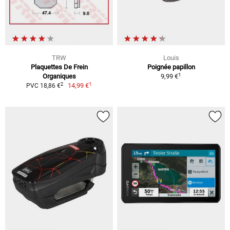
TRW
Louis
Plaquettes De Frein
Poignée papillon
1
Organiques
9,99 €
1
2
14,99 €
PVC 18,86 €