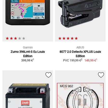
Garmin
ABUS
Zumo 396Lmt-S Eu Louis
8077 2.0 Detecto XPLUS Louis
Edition
Edition
1
1
2
399,99 €
149,99 €
PVC 199,99 €