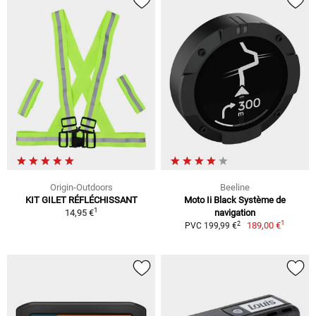
Origin-Outdoors
Beeline
KIT GILET RÉFLÉCHISSANT
Moto Ii Black Système de
1
14,95 €
navigation
1
2
189,00 €
PVC 199,99 €