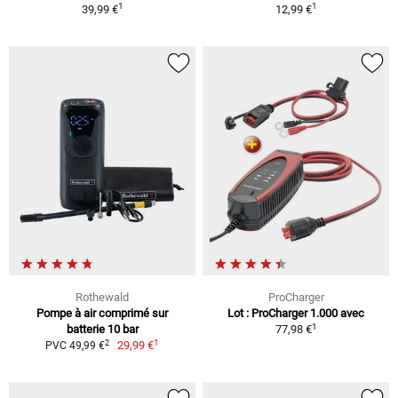
1
1
39,99 €
12,99 €
Rothewald
ProCharger
Pompe à air comprimé sur
Lot : ProCharger 1.000 avec
1
batterie 10 bar
77,98 €
1
2
29,99 €
PVC 49,99 €