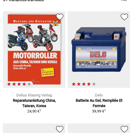
Delius Klasing Verlag
Delo
Reparaturanleitung China,
Batterie Au Gel, Rempliée Et
Taiwan, Korea
Fermée
1
1
24,90 €
39,99 €