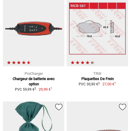
ProCharger
TRW
Chargeur de batterie avec
Plaquettes De Frein
1
2
option
27,00 €
PVC 30,90 €
1
2
29,99 €
PVC 59,99 €