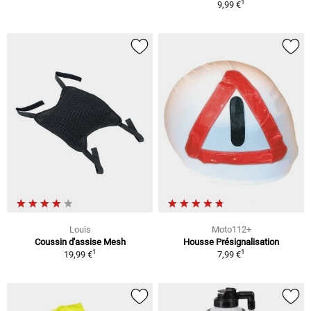
1
9,99 €
Louis
Moto112+
Coussin d'assise Mesh
Housse Présignalisation
1
1
19,99 €
7,99 €