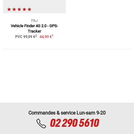
PAJ
Vehicle Finder 4G 2.0 - GPS-
Tracker
1
2
44,99 €
PVC 99,99 €
Commandes & service Lun-sam 9-20
02 290 5610