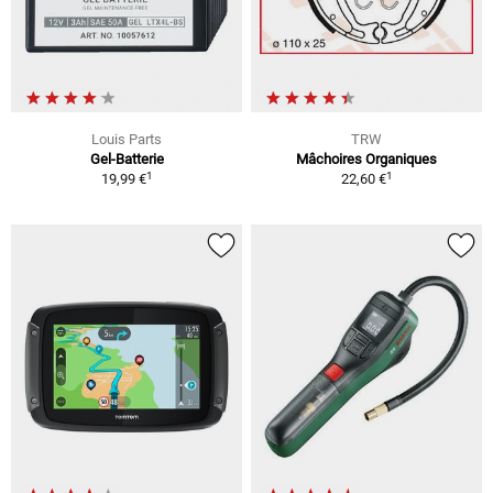
Louis Parts
TRW
Gel-Batterie
Mâchoires Organiques
1
1
19,99 €
22,60 €