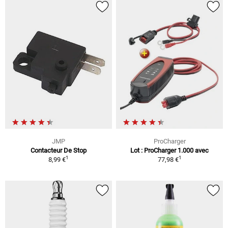
JMP
ProCharger
Contacteur De Stop
Lot : ProCharger 1.000 avec
1
1
8,99 €
77,98 €