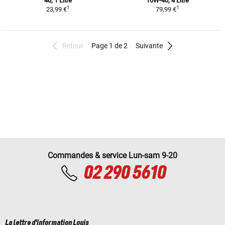
40, 1 Litre
10W-40, 4 Litre
1
1
23,99 €
79,99 €
Retour
Page 1 de 2
Suivante
Commandes & service Lun-sam 9-20
02 290 5610
La lettre d'information Louis