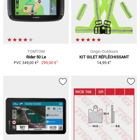
TOMTOM
Origin-Outdoors
Rider 50 Le
KIT GILET RÉFLÉCHISSANT
1
1
2
299,00 €
14,95 €
PVC 349,00 €