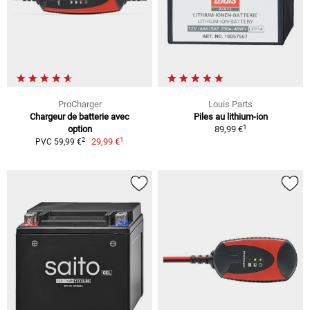
ProCharger
Louis Parts
Chargeur de batterie avec
Piles au lithium-ion
1
option
89,99 €
1
2
29,99 €
PVC 59,99 €