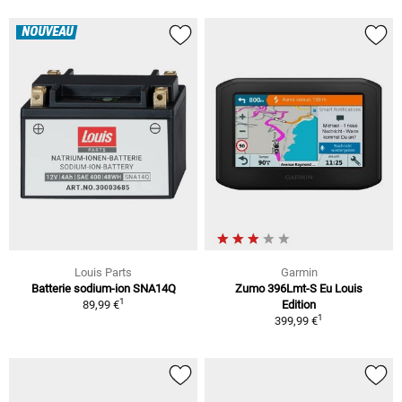
NOUVEAU
Louis Parts
Garmin
Batterie sodium-ion SNA14Q
Zumo 396Lmt-S Eu Louis
1
89,99 €
Edition
1
399,99 €