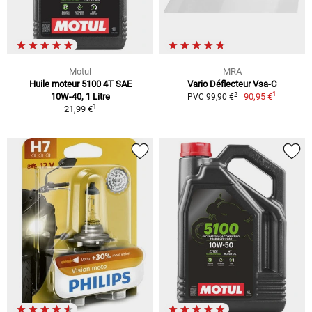
Motul
MRA
Huile moteur 5100 4T SAE
Vario Déflecteur Vsa-C
1
2
10W-40, 1 Litre
90,95 €
PVC 99,90 €
1
21,99 €