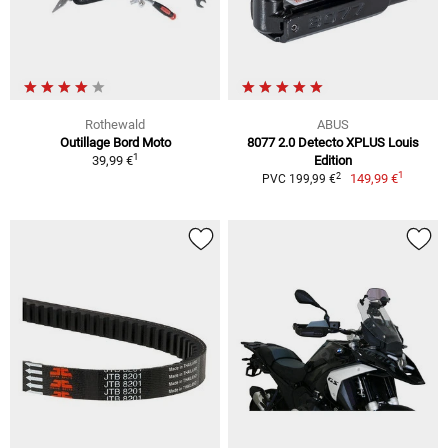
Rothewald
ABUS
Outillage Bord Moto
8077 2.0 Detecto XPLUS Louis
1
39,99 €
Edition
1
2
149,99 €
PVC 199,99 €