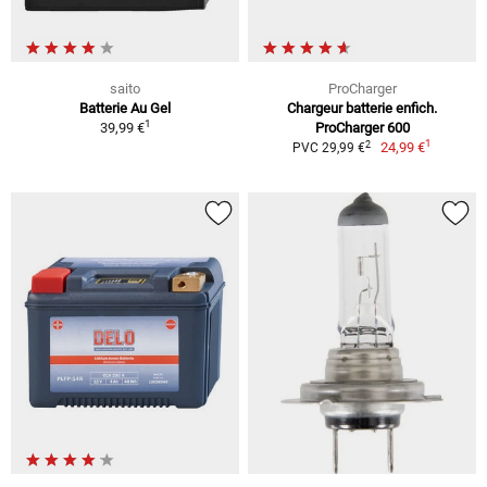
saito
ProCharger
Batterie Au Gel
Chargeur batterie enfich.
1
39,99 €
ProCharger 600
1
2
24,99 €
PVC 29,99 €