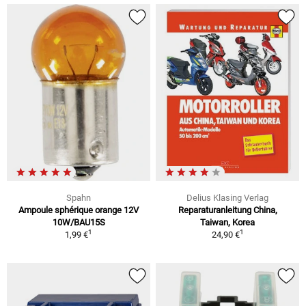
Spahn
Delius Klasing Verlag
Ampoule sphérique orange 12V
Reparaturanleitung China,
10W/BAU15S
Taiwan, Korea
1
1
1,99 €
24,90 €