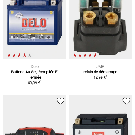
Delo
JMP
Batterie Au Gel, Rempliée Et
relais de démarrage
1
Fermée
12,99 €
1
69,99 €