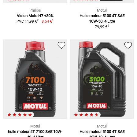
Philips
Motul
Vision Moto H7 +30%
Huile moteur 5100 4T SAE
1
2
8,54 €
10W-50, 4 Litre
PVC 11,99 €
1
79,99 €
Motul
Motul
huile moteur 4T 7100 SAE 10W-
Huile moteur 5100 4T SAE