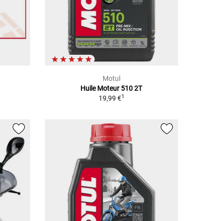
Motul
Huile Moteur 510 2T
1
19,99 €