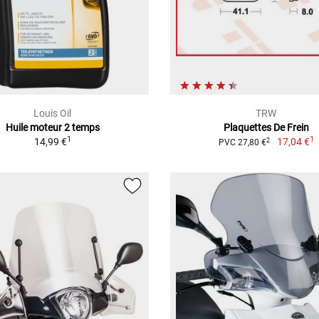
Louis Oil
TRW
Huile moteur 2 temps
Plaquettes De Frein
1
1
14,99 €
17,04 €
2
PVC 27,80 €