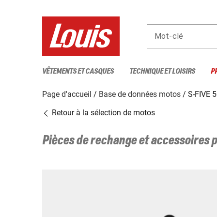
Mot-clé
VÊTEMENTS ET CASQUES
TECHNIQUE ET LOISIRS
P
Page d'accueil
Base de données motos
S-FIVE 5
Retour à la sélection de motos
Pièces de rechange et accessoires 