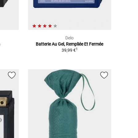
Delo
n
Batterie Au Gel, Rempliée Et Fermée
1
39,99 €