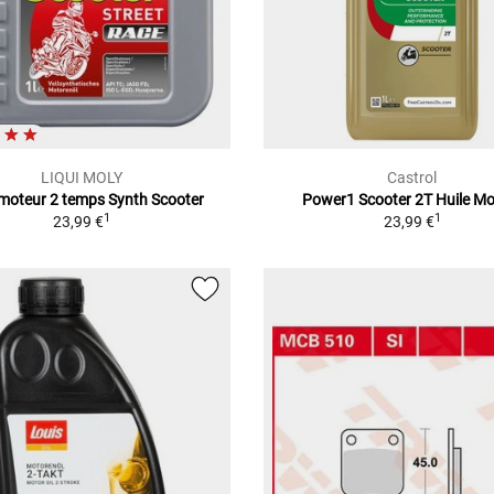
LIQUI MOLY
Castrol
 moteur 2 temps Synth Scooter
Power1 Scooter 2T Huile Mo
1
1
23,99 €
23,99 €