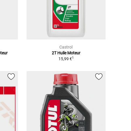
Castrol
teur
2T Huile Moteur
1
15,99 €