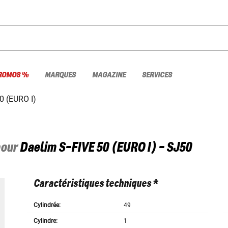
ROMOS %
MARQUES
MAGAZINE
SERVICES
0 (EURO I)
pour
Daelim
S-FIVE 50 (EURO I) - SJ50
Caractéristiques techniques *
Cylindrée:
49
Cylindre:
1