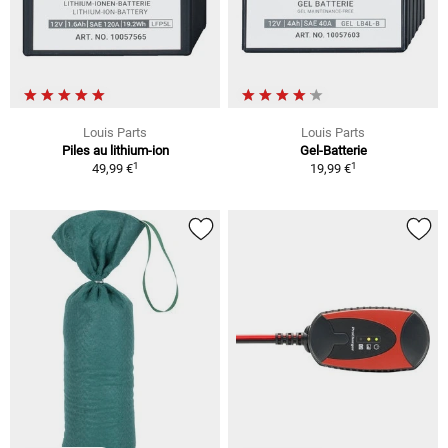
Louis Parts
Louis Parts
Piles au lithium-ion
Gel-Batterie
1
1
49,99 €
19,99 €