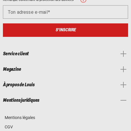
Ton adresse e-mail
S'INSCRIRE
Service client
Magazine
À propos de Louis
Mentions juridiques
Mentions légales
CGV