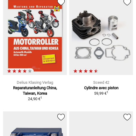
Delius Klasing Verlag
Sceed 42
Reparaturanleitung China,
Cylindre avec piston
1
Taiwan, Korea
59,99 €
1
24,90 €