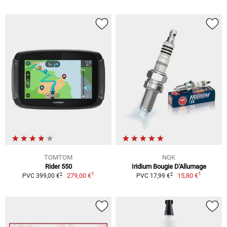
TOMTOM
NGK
Rider 550
Iridium Bougie D'Allumage
1
1
2
2
279,00 €
15,80 €
PVC 399,00 €
PVC 17,99 €