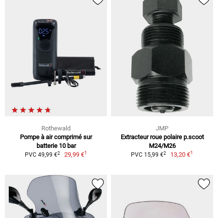
Rothewald
JMP
Pompe à air comprimé sur
Extracteur roue polaire p.scoot
batterie 10 bar
M24/M26
1
1
2
2
29,99 €
13,20 €
PVC 49,99 €
PVC 15,99 €