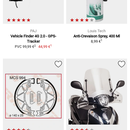
PAJ
Louis Tech
Vehicle Finder 4G 2.0 - GPS-
Anti-Crevaison Spray, 400 Ml
1
Tracker
8,99 €
1
2
44,99 €
PVC 99,99 €