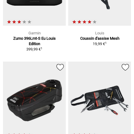
Garmin
Louis
Zumo 396Lmt-S Eu Louis
Coussin d'assise Mesh
1
Edition
19,99 €
1
399,99 €