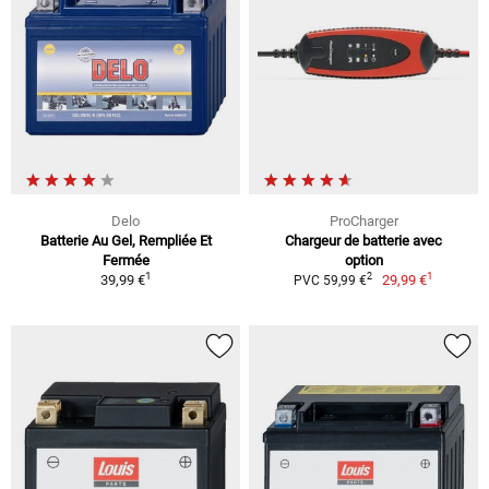
Delo
ProCharger
Batterie Au Gel, Rempliée Et
Chargeur de batterie avec
Fermée
option
1
1
2
39,99 €
29,99 €
PVC 59,99 €