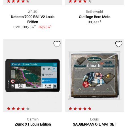
ABUS
Rothewald
Detecto 7000 RS1 V2 Louis
Outillage Bord Moto
1
Edition
39,99 €
1
2
89,95 €
PVC 139,95 €
Garmin
Louis
Zumo XT Louis Edition
SAUBERMAN OIL MAT SET