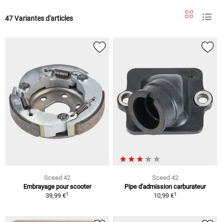
47 Variantes d'articles
Sceed 42
Sceed 42
Embrayage pour scooter
Pipe d'admission carburateur
1
1
39,99 €
10,99 €