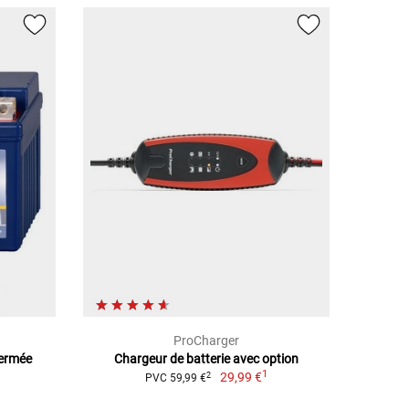
ProCharger
Fermée
Chargeur de batterie avec option
1
29,99 €
2
PVC 59,99 €