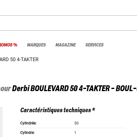
ROMOS %
MARQUES
MAGAZINE
SERVICES
ARD 50 4-TAKTER
pour
Derbi
BOULEVARD 50 4-TAKTER - BOUL-
Caractéristiques techniques *
Cylindrée:
50
Cylindre:
1