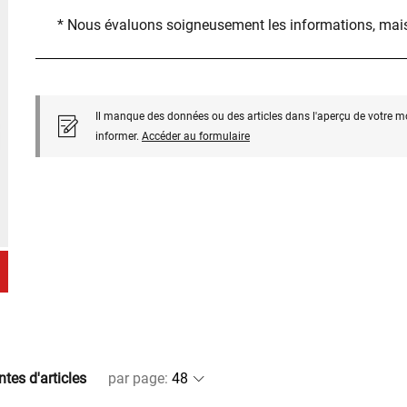
* Nous évaluons soigneusement les informations, mais
Il manque des données ou des articles dans l'aperçu de votre m
informer.
Accéder au formulaire
ntes d'articles
par page
: