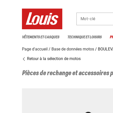
Mot-clé
VÊTEMENTS ET CASQUES
TECHNIQUE ET LOISIRS
P
Page d'accueil
Base de données motos
BOULEV
Retour à la sélection de motos
Pièces de rechange et accessoires 