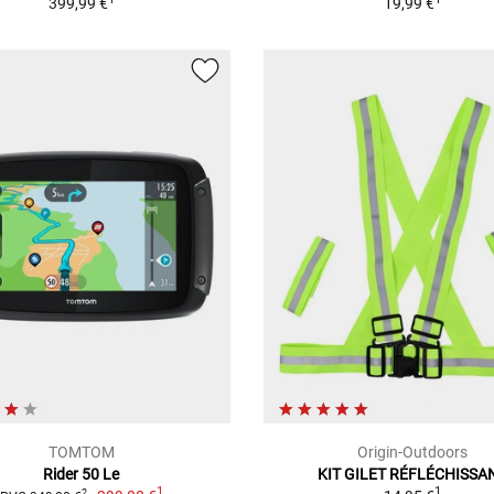
399,99 €
19,99 €
TOMTOM
Origin-Outdoors
Rider 50 Le
KIT GILET RÉFLÉCHISSA
1
1
2