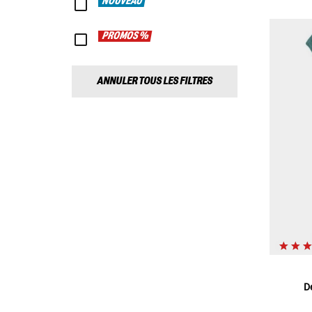
NOUVEAU
PROMOS %
ANNULER TOUS LES FILTRES
D