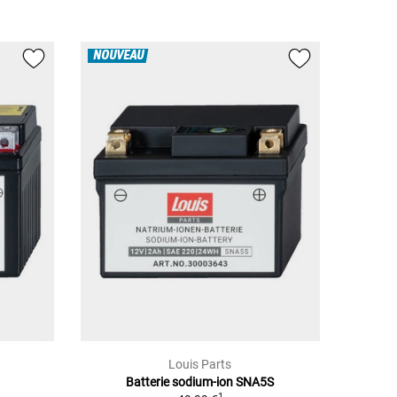
NOUVEAU
Louis Parts
Batterie sodium-ion SNA5S
1