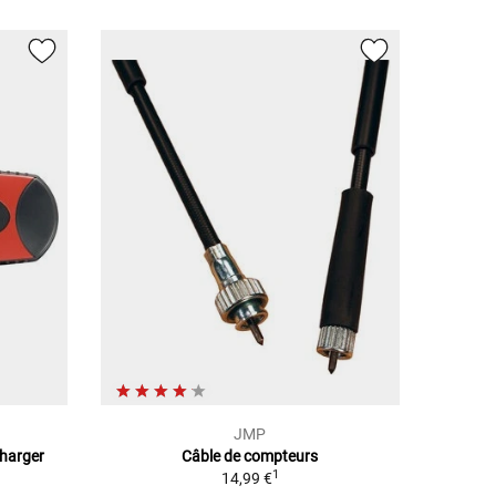
JMP
Charger
Câble de compteurs
1
14,99 €