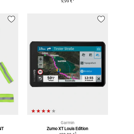
9,99 €
Garmin
NT
Zumo XT Louis Edition
1