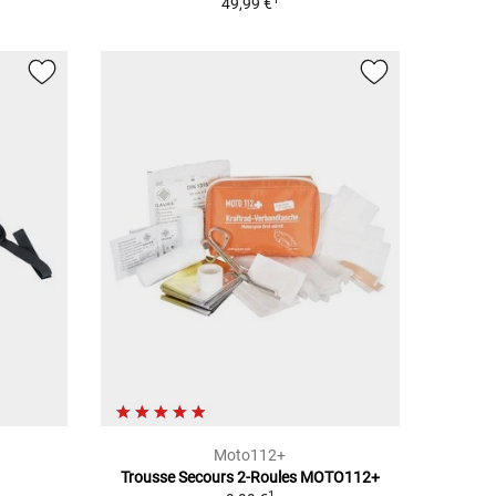
49,99 €
Moto112+
Trousse Secours 2-Roules MOTO112+
1