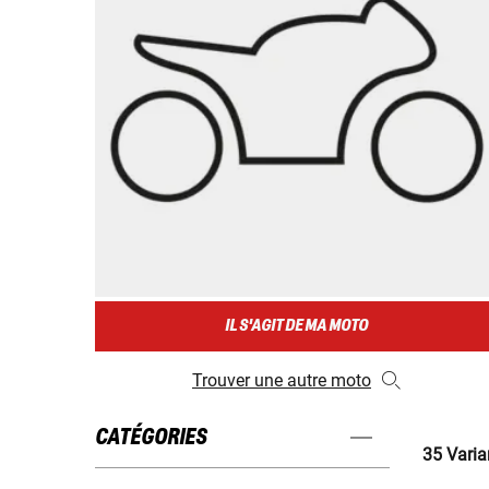
IL S'AGIT DE MA MOTO
Trouver une autre moto
CATÉGORIES
35 Varia