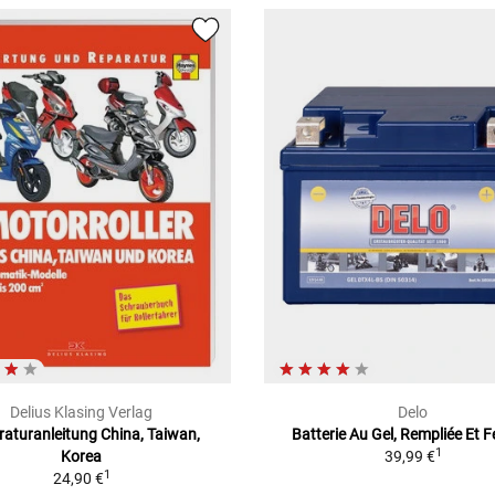
Delius Klasing Verlag
Delo
aturanleitung China, Taiwan,
Batterie Au Gel, Rempliée Et 
1
Korea
39,99 €
1
24,90 €