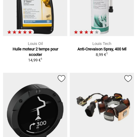
Louis Oil
Louis Tech
Huile moteur 2 temps pour
Anti-Crevaison Spray, 400 Ml
1
scooter
8,99 €
1
14,99 €