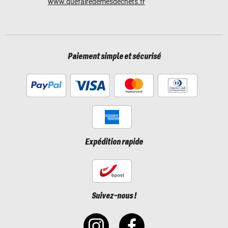
www.quefairedemesdechets.fr
Paiement simple et sécurisé
Expédition rapide
Suivez-nous !