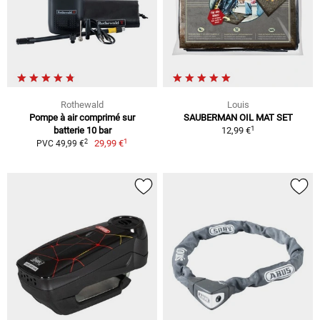
Rothewald
Louis
Pompe à air comprimé sur
SAUBERMAN OIL MAT SET
1
batterie 10 bar
12,99 €
1
2
29,99 €
PVC 49,99 €