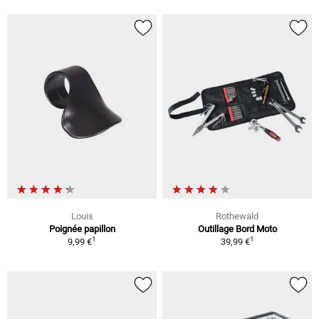
Louis
Rothewald
Poignée papillon
Outillage Bord Moto
1
1
9,99 €
39,99 €