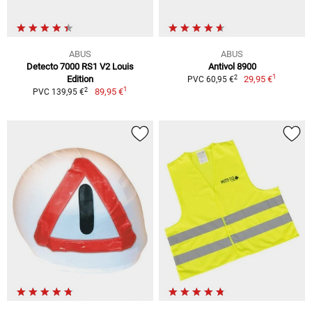
ABUS
ABUS
Detecto 7000 RS1 V2 Louis
Antivol 8900
1
2
Edition
29,95 €
PVC 60,95 €
1
2
89,95 €
PVC 139,95 €