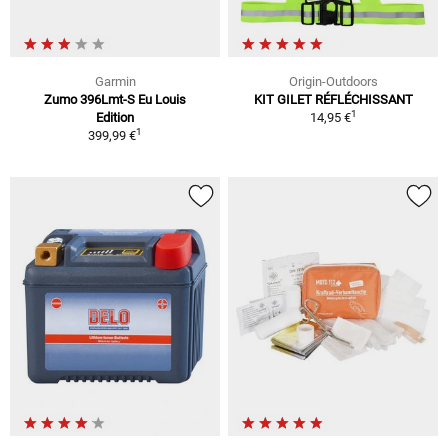
Garmin
Origin-Outdoors
Zumo 396Lmt-S Eu Louis
KIT GILET RÉFLÉCHISSANT
1
Edition
14,95 €
1
399,99 €