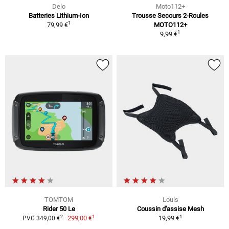
Delo
Moto112+
Batteries Lithium-Ion
Trousse Secours 2-Roules
1
79,99 €
MOTO112+
1
9,99 €
TOMTOM
Louis
Rider 50 Le
Coussin d'assise Mesh
1
1
2
299,00 €
19,99 €
PVC 349,00 €