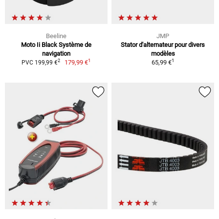
Beeline
JMP
Moto Ii Black Système de
Stator d'alternateur pour divers
navigation
modèles
1
1
2
179,99 €
65,99 €
PVC 199,99 €