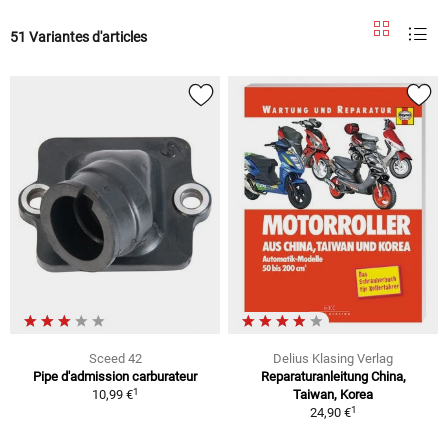
51 Variantes d'articles
Sceed 42
Delius Klasing Verlag
Pipe d'admission carburateur
Reparaturanleitung China,
1
10,99 €
Taiwan, Korea
1
24,90 €