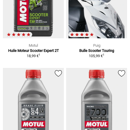
Motul
Puig
Huile Moteur Scooter Expert 2T
Bulle Scooter Touring
1
1
18,99 €
105,99 €