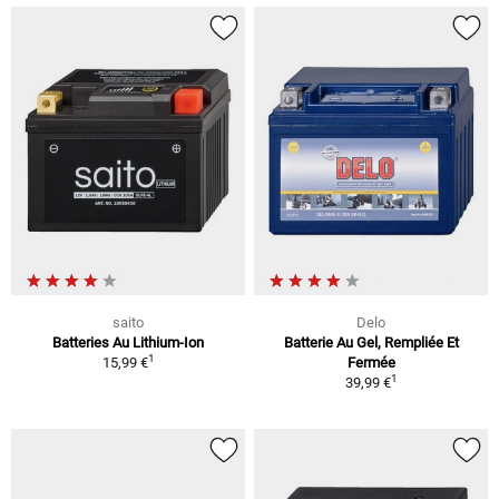
saito
Delo
Batteries Au Lithium-Ion
Batterie Au Gel, Rempliée Et
1
15,99 €
Fermée
1
39,99 €