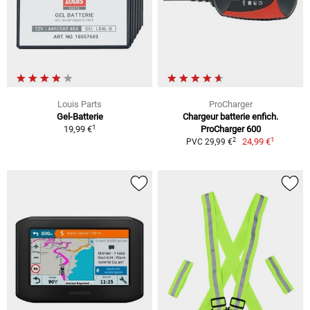
Louis Parts
ProCharger
Gel-Batterie
Chargeur batterie enfich.
1
19,99 €
ProCharger 600
1
2
24,99 €
PVC 29,99 €