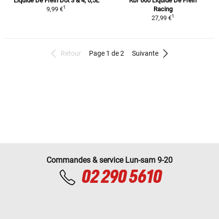
Liquide De Frein Dot 3 & 4, 0,5L
Rbf 660 Liquide De Frein
1
9,99 €
Racing
1
27,99 €
Retour
Page 1 de 2
Suivante
Commandes & service Lun-sam 9-20
02 290 5610