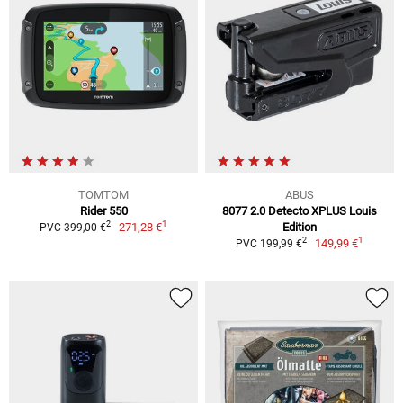
TOMTOM
ABUS
Rider 550
8077 2.0 Detecto XPLUS Louis
1
2
271,28 €
Edition
PVC 399,00 €
1
2
149,99 €
PVC 199,99 €