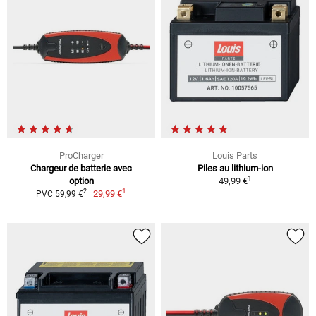
ProCharger
Louis Parts
Chargeur de batterie avec
Piles au lithium-ion
1
option
49,99 €
1
2
29,99 €
PVC 59,99 €