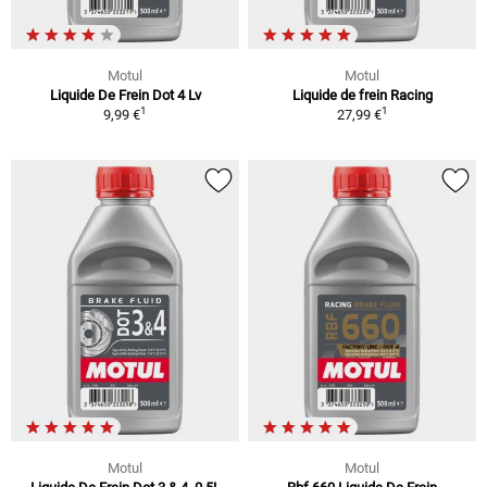
Motul
Motul
Liquide De Frein Dot 4 Lv
Liquide de frein Racing
1
1
9,99 €
27,99 €
Motul
Motul