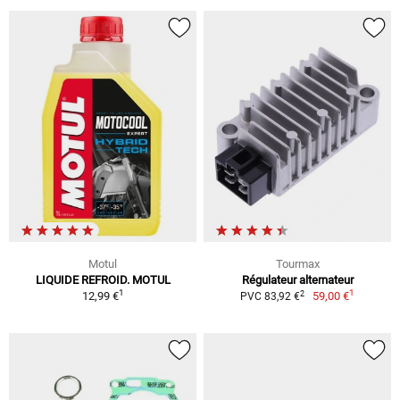
Motul
Tourmax
LIQUIDE REFROID. MOTUL
Régulateur alternateur
1
1
2
12,99 €
59,00 €
PVC 83,92 €