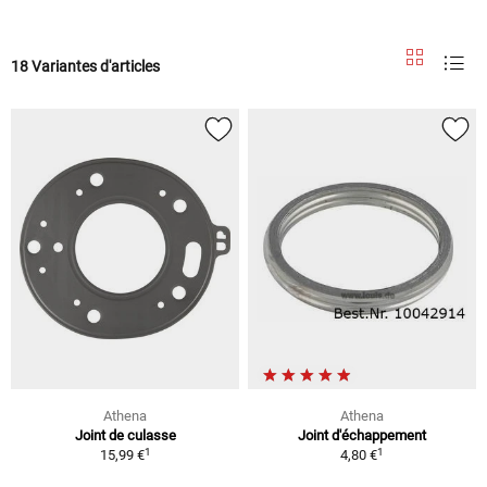
18 Variantes d'articles
Athena
Athena
Joint de culasse
Joint d'échappement
1
1
15,99 €
4,80 €