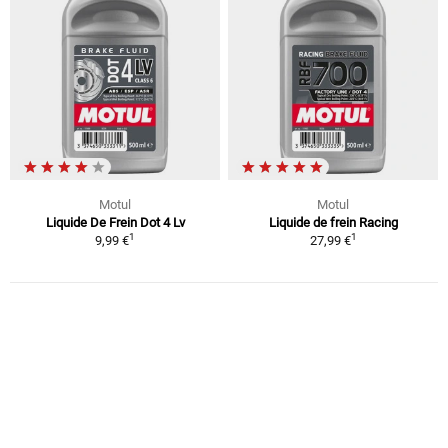
Motul
Motul
Liquide De Frein Dot 4 Lv
Liquide de frein Racing
1
1
9,99 €
27,99 €