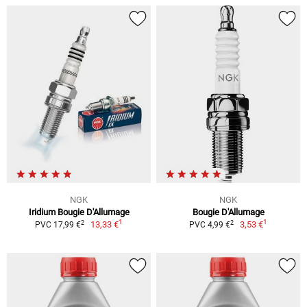
NGK
NGK
Iridium Bougie D'Allumage
Bougie D'Allumage
1
1
2
2
13,33 €
3,53 €
PVC 17,99 €
PVC 4,99 €