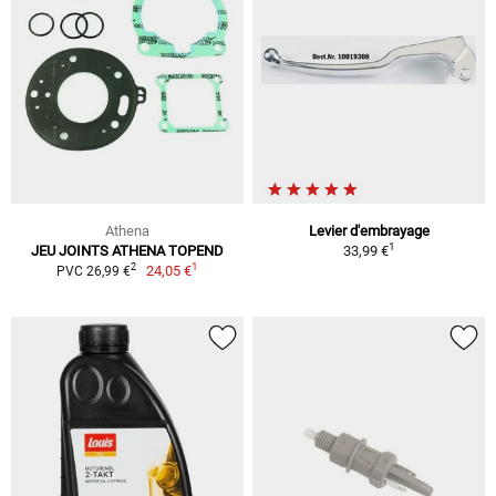
Athena
Levier d'embrayage
1
JEU JOINTS ATHENA TOPEND
33,99 €
1
2
24,05 €
PVC 26,99 €