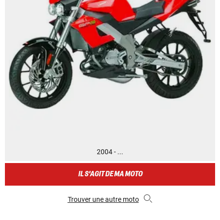
2004 - ...
IL S'AGIT DE MA MOTO
Trouver une autre moto