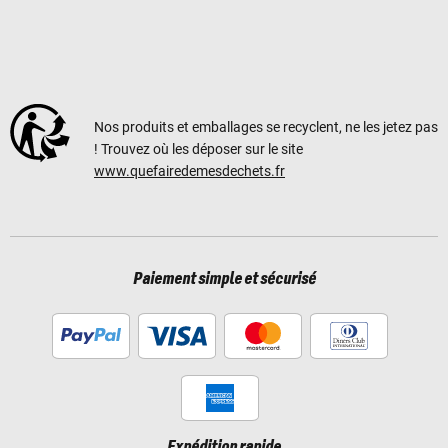
Nos produits et emballages se recyclent, ne les jetez pas
! Trouvez où les déposer sur le site
www.quefairedemesdechets.fr
Paiement simple et sécurisé
Expédition rapide