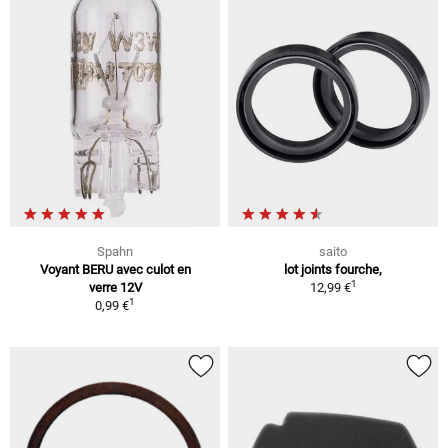
Spahn
saito
Voyant BERU avec culot en
lot joints fourche,
1
verre 12V
12,99 €
1
0,99 €