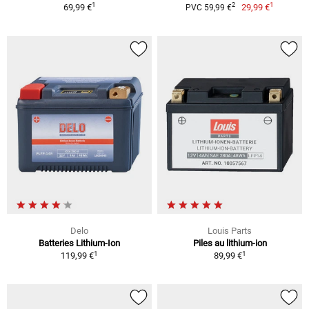
1
1
2
69,99 €
29,99 €
PVC 59,99 €
Delo
Louis Parts
Batteries Lithium-Ion
Piles au lithium-ion
1
1
119,99 €
89,99 €