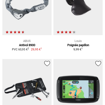
ABUS
Louis
Antivol 8900
Poignée papillon
1
1
2
29,95 €
9,99 €
PVC 60,95 €