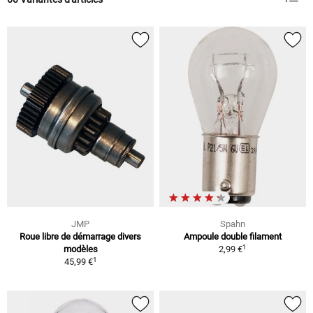
JMP
Spahn
Roue libre de démarrage divers
Ampoule double filament
1
modèles
2,99 €
1
45,99 €