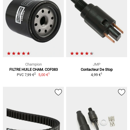
Champion
JMP
FILTRE HUILE CHAM. COF083
Contacteur De Stop
1
1
2
5,00 €
4,99 €
PVC 7,99 €