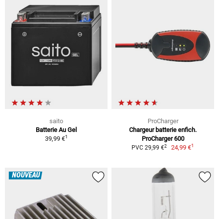
saito
ProCharger
Batterie Au Gel
Chargeur batterie enfich.
1
39,99 €
ProCharger 600
1
2
24,99 €
PVC 29,99 €
NOUVEAU