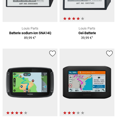
Louis Parts
Louis Parts
Batterie sodium-ion SNA14Q
Gel-Batterie
1
1
89,99 €
39,99 €