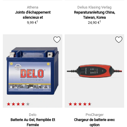
Athena
Delius Klasing Verlag
Joints d'échappement
Reparaturanleitung China,
silencieux et
Taiwan, Korea
1
1
9,99 €
24,90 €
Delo
ProCharger
Batterie Au Gel, Rempliée Et
Chargeur de batterie avec
Fermée
option