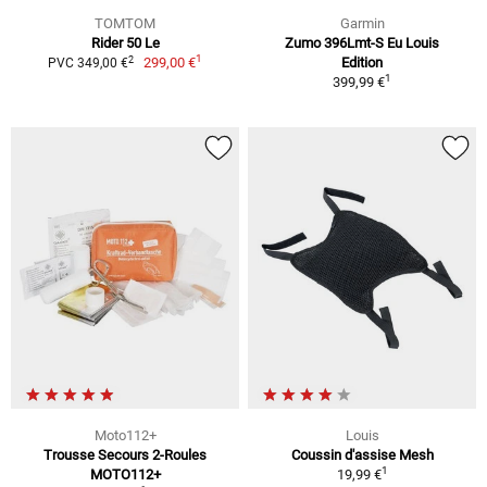
TOMTOM
Garmin
Rider 50 Le
Zumo 396Lmt-S Eu Louis
1
2
299,00 €
Edition
PVC 349,00 €
1
399,99 €
Moto112+
Louis
Trousse Secours 2-Roules
Coussin d'assise Mesh
1
MOTO112+
19,99 €