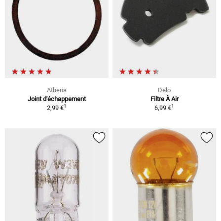
Athena
Delo
Joint d'échappement
Filtre À Air
1
1
2,99 €
6,99 €