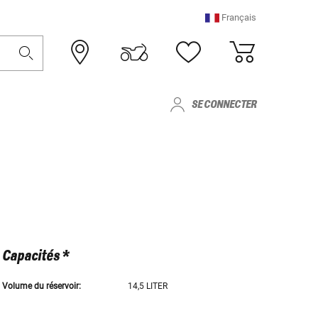
Français
SE CONNECTER
Capacités *
Volume du réservoir:
14,5 LITER