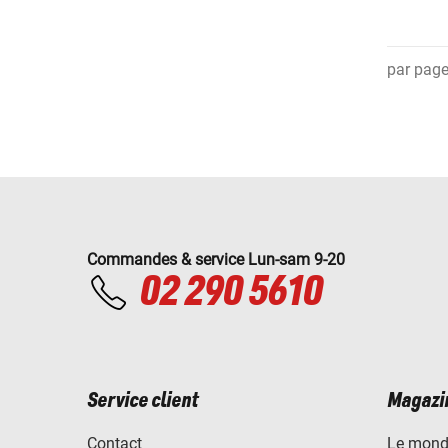
par pag
Commandes & service Lun-sam 9-20
02 290 5610
Service client
Magazi
Contact
Le mond