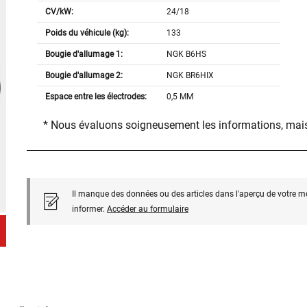
CV/kW:
24/18
Poids du véhicule (kg):
133
Bougie d'allumage 1:
NGK B6HS
Bougie d'allumage 2:
NGK BR6HIX
Espace entre les électrodes:
0,5 MM
* Nous évaluons soigneusement les informations, mais
Il manque des données ou des articles dans l'aperçu de votre m
informer.
Accéder au formulaire