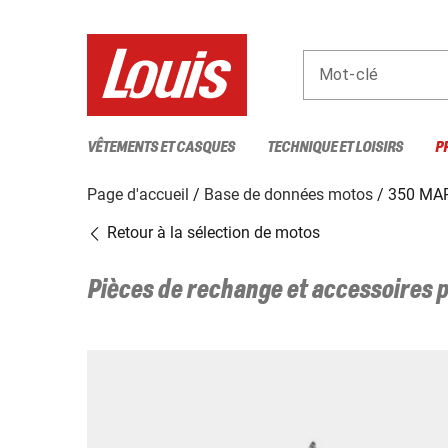
Mot-clé
VÊTEMENTS ET CASQUES
TECHNIQUE ET LOISIRS
P
Page d'accueil
Base de données motos
350 MA
Retour à la sélection de motos
Pièces de rechange et accessoires 