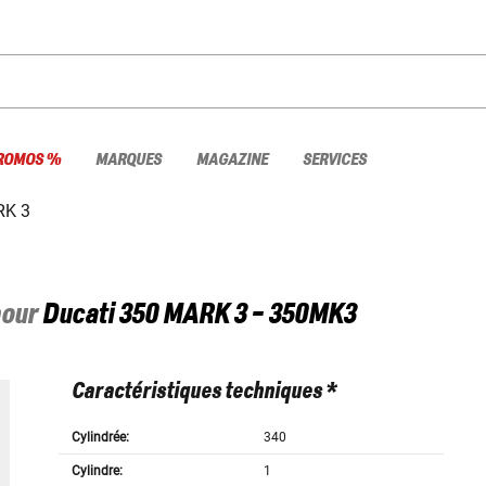
ROMOS %
MARQUES
MAGAZINE
SERVICES
RK 3
pour
Ducati
350 MARK 3 - 350MK3
Caractéristiques techniques *
Cylindrée:
340
Cylindre:
1