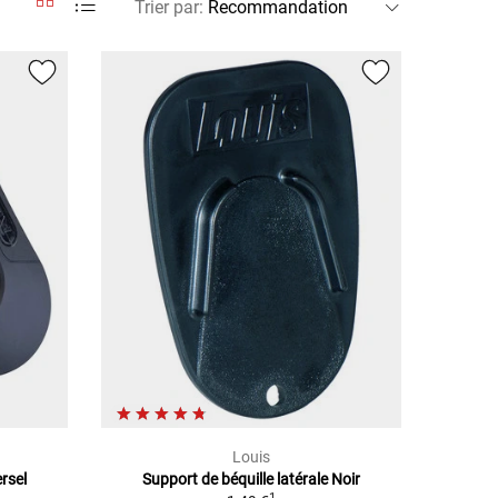
Trier par
:
Louis
rsel
Support de béquille latérale Noir
1