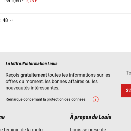
2,78 €
2
PVC 3,99 €
e
:
La lettre d'information Louis
To
Reçois
gratuitement
toutes les informations sur les
offres du moment, les bonnes affaires ou les
nouveautés intéressantes.
S'
Remarque concernant la protection des données
ne
À propos de Louis
e féminin de la moto
Louis se présente