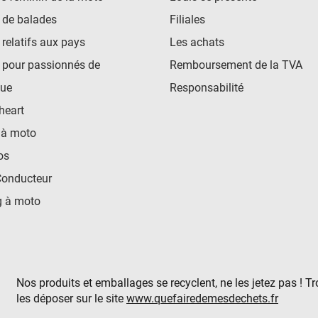
 de balades
Filiales
 relatifs aux pays
Les achats
 pour passionnés de
Remboursement de la TVA
ue
Responsabilité
heart
 à moto
os
Conducteur
 à moto
Nos produits et emballages se recyclent, ne les jetez pas ! T
les déposer sur le site
www.quefairedemesdechets.fr