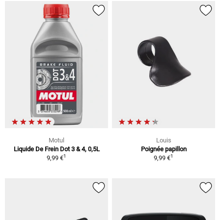
Motul
Louis
Liquide De Frein Dot 3 & 4, 0,5L
Poignée papillon
1
1
9,99 €
9,99 €