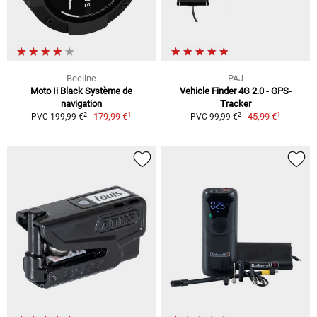
Beeline
PAJ
Moto Ii Black Système de
Vehicle Finder 4G 2.0 - GPS-
navigation
Tracker
1
1
2
2
179,99 €
45,99 €
PVC 199,99 €
PVC 99,99 €