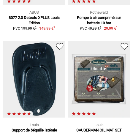
ABUS
Rothewald
8077 2.0 Detecto XPLUS Louis
Pompe à air comprimé sur
Edition
batterie 10 bar
1
1
2
2
149,99 €
29,99 €
PVC 199,99 €
PVC 49,99 €
Louis
Louis
Support de béquille latérale
SAUBERMAN OIL MAT SET