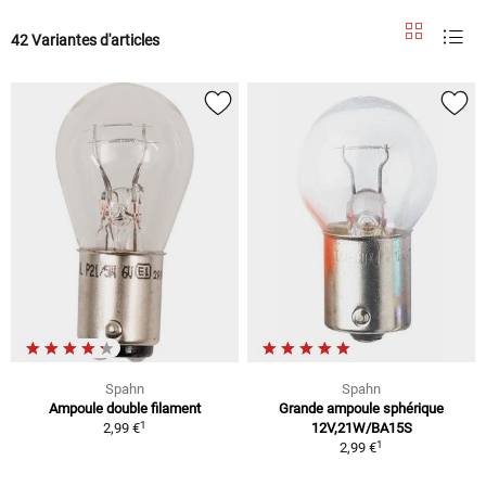
42 Variantes d'articles
Spahn
Spahn
Ampoule double filament
Grande ampoule sphérique
1
2,99 €
12V,21W/BA15S
1
2,99 €