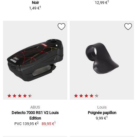
1
Noir
12,99 €
1
1,49 €
ABUS
Louis
Detecto 7000 RS1 V2 Louis
Poignée papillon
1
Edition
9,99 €
1
2
89,95 €
PVC 139,95 €