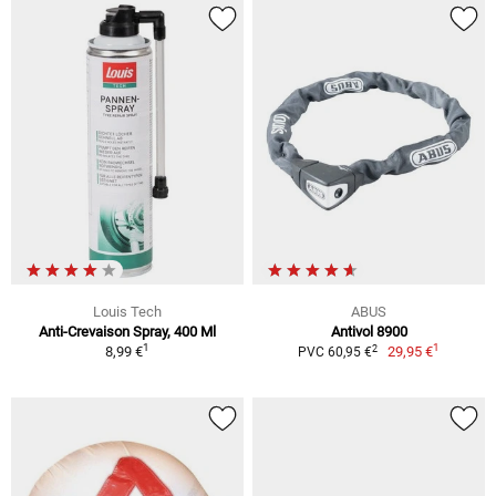
Louis Tech
ABUS
Anti-Crevaison Spray, 400 Ml
Antivol 8900
1
1
2
8,99 €
29,95 €
PVC 60,95 €