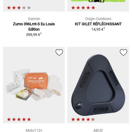
Garmin
Origin-Outdoors
Zumo 396Lmt-S Eu Louis
KIT GILET RÉFLÉCHISSANT
1
Edition
14,95 €
1
399,99 €
Moto112+
ABUS