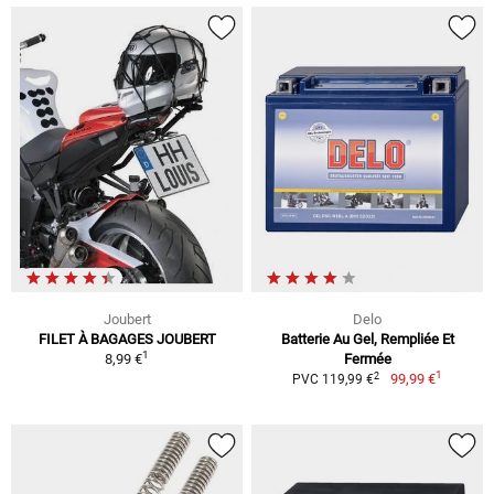
Joubert
Delo
FILET À BAGAGES JOUBERT
Batterie Au Gel, Rempliée Et
1
8,99 €
Fermée
1
2
99,99 €
PVC 119,99 €