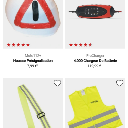
Moto112+
ProCharger
Housse Présignalisation
4.000 Chargeur De Batterie
1
1
7,99 €
119,99 €