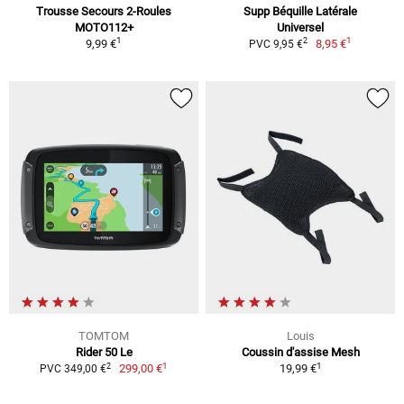
Trousse Secours 2-Roules
Supp Béquille Latérale
MOTO112+
Universel
1
1
2
9,99 €
8,95 €
PVC 9,95 €
TOMTOM
Louis
Rider 50 Le
Coussin d'assise Mesh
1
1
2
299,00 €
19,99 €
PVC 349,00 €