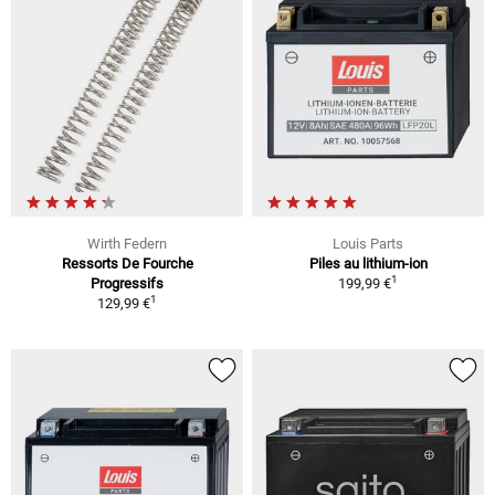
Wirth Federn
Louis Parts
Ressorts De Fourche
Piles au lithium-ion
1
Progressifs
199,99 €
1
129,99 €