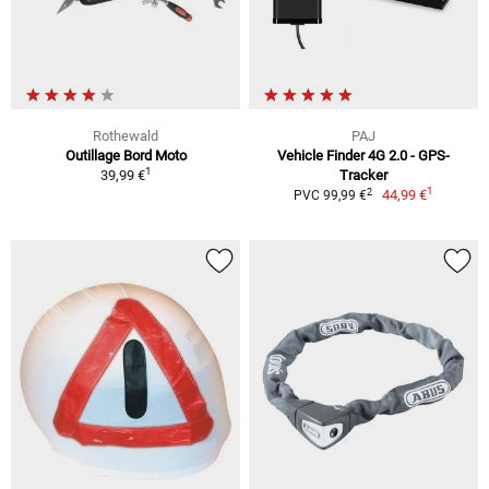
Rothewald
PAJ
Outillage Bord Moto
Vehicle Finder 4G 2.0 - GPS-
1
39,99 €
Tracker
1
2
44,99 €
PVC 99,99 €