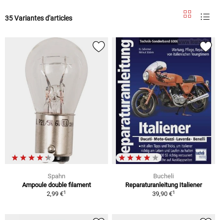
35 Variantes d'articles
Spahn
Bucheli
Ampoule double filament
Reparaturanleitung Italiener
1
1
2,99 €
39,90 €