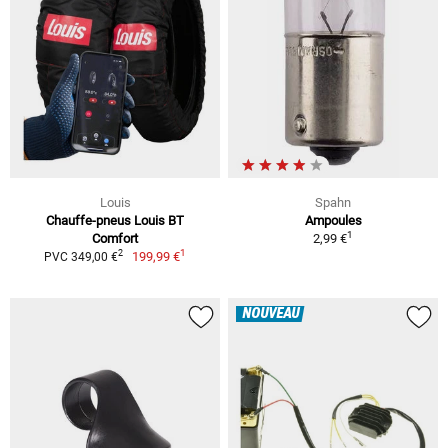
Louis
Spahn
Chauffe-pneus Louis BT
Ampoules
1
Comfort
2,99 €
1
2
199,99 €
PVC 349,00 €
NOUVEAU