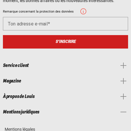
moment, les bonnes affaires ou les nouveautés intéressantes.
Remarque concernant la protection des données
Ton adresse e-mail
S'INSCRIRE
Service client
Magazine
À propos de Louis
Mentions juridiques
Mentions légales