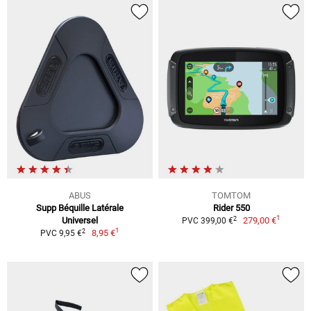
ABUS
TOMTOM
Supp Béquille Latérale
Rider 550
1
2
Universel
279,00 €
PVC 399,00 €
1
2
8,95 €
PVC 9,95 €