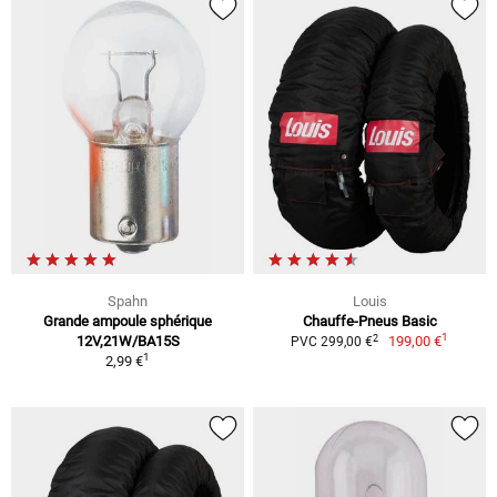
Spahn
Louis
Grande ampoule sphérique
Chauffe-Pneus Basic
1
2
12V,21W/BA15S
199,00 €
PVC 299,00 €
1
2,99 €