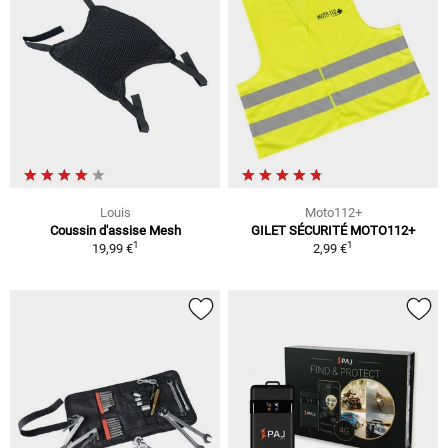
Louis
Moto112+
Coussin d'assise Mesh
GILET SÉCURITÉ MOTO112+
1
1
19,99 €
2,99 €