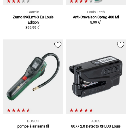
Garmin
Louis Tech
Zumo 396Lmt-S Eu Louis
Anti-Crevaison Spray, 400 Ml
1
Edition
8,99 €
1
399,99 €
BOSCH
ABUS
pompe à air sans fil
8077 2.0 Detecto XPLUS Louis