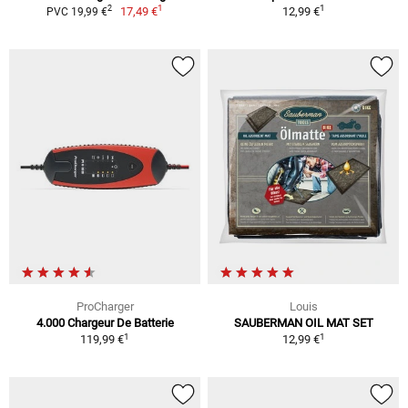
1
1
2
17,49 €
12,99 €
PVC 19,99 €
ProCharger
Louis
4.000 Chargeur De Batterie
SAUBERMAN OIL MAT SET
1
1
119,99 €
12,99 €