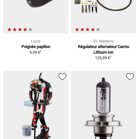
Louis
Dr. Martens
Poignée papillon
Régulateur alternateur Carmo
1
9,99 €
Lithium-Ion
1
125,99 €