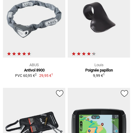
ABUS
Louis
Antivol 8900
Poignée papillon
1
1
2
29,95 €
9,99 €
PVC 60,95 €