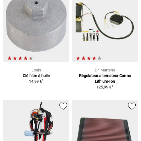
Louis
Dr. Martens
Clé filtre à huile
Régulateur alternateur Carmo
1
14,99 €
Lithium-Ion
1
125,99 €