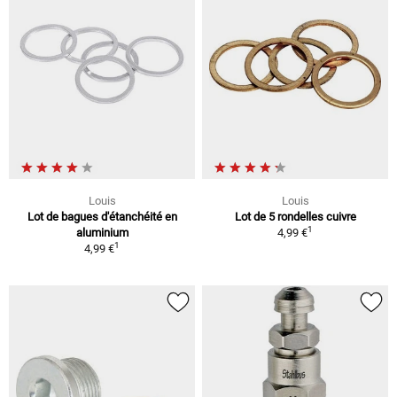
Louis
Louis
Lot de bagues d'étanchéité en
Lot de 5 rondelles cuivre
1
aluminium
4,99 €
1
4,99 €