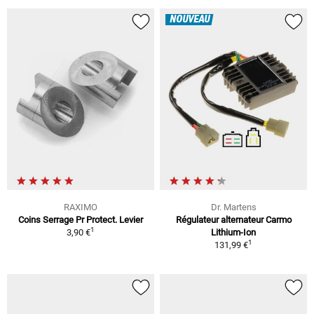
NOUVEAU
RAXIMO
Dr. Martens
Coins Serrage Pr Protect. Levier
Régulateur alternateur Carmo
1
3,90 €
Lithium-Ion
1
131,99 €