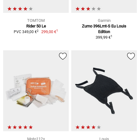
TOMTOM
Garmin
Rider 50 Le
Zumo 396Lmt-S Eu Louis
1
2
299,00 €
Edition
PVC 349,00 €
1
399,99 €
Moto112+
Louis