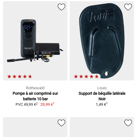
Rothewald
Louis
Pompe à air comprimé sur
Support de béquille latérale
batterie 10 bar
Noir
1
1
2
29,99 €
1,49 €
PVC 49,99 €