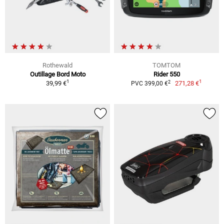
Rothewald
TOMTOM
Outillage Bord Moto
Rider 550
1
1
2
39,99 €
271,28 €
PVC 399,00 €