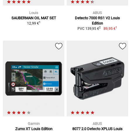
Louis
ABUS
SAUBERMAN OIL MAT SET
Detecto 7000 RS1 V2 Louis
1
12,99 €
Edition
1
2
89,95 €
PVC 139,95 €
Garmin
ABUS
Zumo XT Louis Edition
8077 2.0 Detecto XPLUS Louis