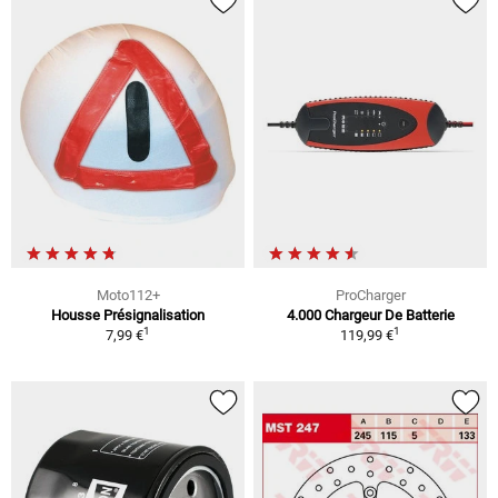
Moto112+
ProCharger
Housse Présignalisation
4.000 Chargeur De Batterie
1
1
7,99 €
119,99 €