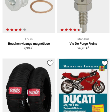
Louis
stahlbus
Bouchon vidange magnétique
Vis De Purge Freins
1
1
9,99 €
26,95 €