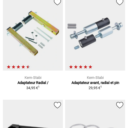
Kern-Stabi
Kern-Stabi
Adaptateur Radial /
Adaptateur avant, radial et pin
1
1
34,95 €
29,95 €