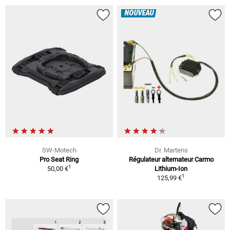
NOUVEAU
SW-Motech
Dr. Martens
Pro Seat Ring
Régulateur alternateur Carmo
1
50,00 €
Lithium-Ion
1
125,99 €