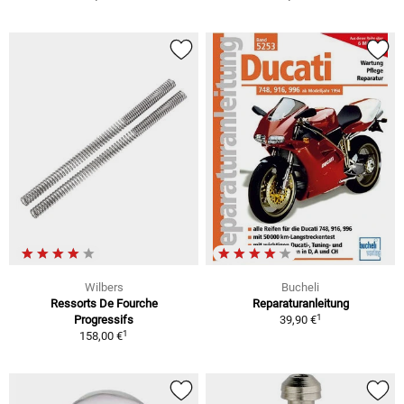
Wilbers
Bucheli
Ressorts De Fourche
Reparaturanleitung
1
Progressifs
39,90 €
1
158,00 €