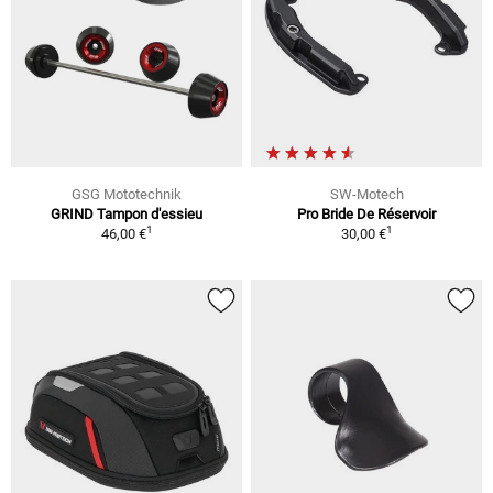
GSG Mototechnik
SW-Motech
GRIND Tampon d'essieu
Pro Bride De Réservoir
1
1
46,00 €
30,00 €