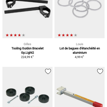
Gilles
Louis
Tooling Guidon Bracelet
Lot de bagues d'étanchéité en
Gp.Light2
aluminium
1
1
224,99 €
4,99 €