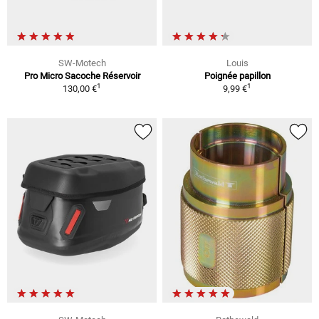
SW-Motech
Louis
Pro Micro Sacoche Réservoir
Poignée papillon
1
1
130,00 €
9,99 €