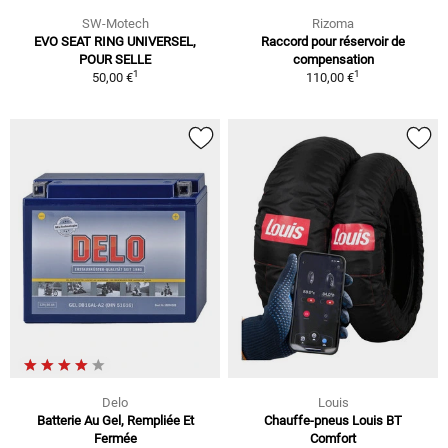
SW-Motech
Rizoma
EVO SEAT RING UNIVERSEL,
Raccord pour réservoir de
POUR SELLE
compensation
1
1
50,00 €
110,00 €
Delo
Louis
Batterie Au Gel, Rempliée Et
Chauffe-pneus Louis BT
Fermée
Comfort