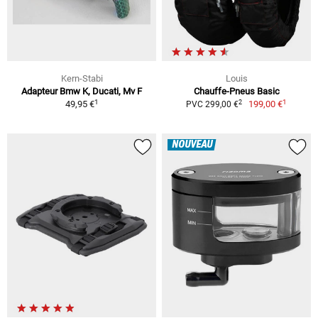
Kern-Stabi
Louis
Adapteur Bmw K, Ducati, Mv F
Chauffe-Pneus Basic
1
1
2
49,95 €
199,00 €
PVC 299,00 €
NOUVEAU