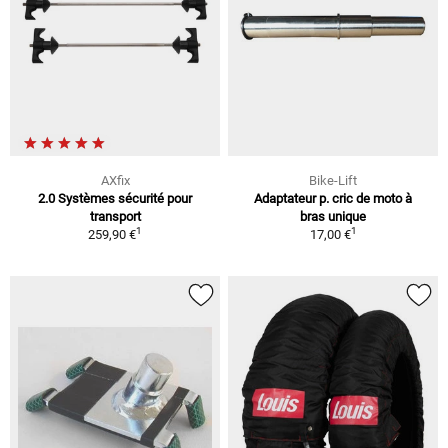
AXfix
Bike-Lift
2.0 Systèmes sécurité pour
Adaptateur p. cric de moto à
transport
bras unique
1
1
259,90 €
17,00 €