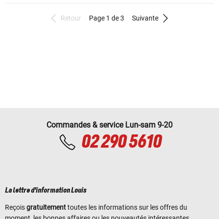
Retour
Page 1 de 3
Suivante
Commandes & service Lun-sam 9-20
02 290 5610
La lettre d'information Louis
Reçois
gratuitement
toutes les informations sur les offres du
moment, les bonnes affaires ou les nouveautés intéressantes.