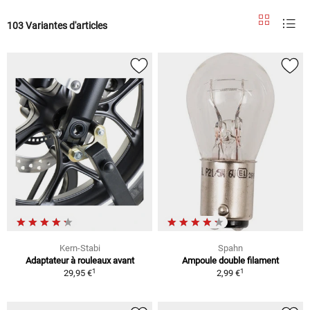
103 Variantes d'articles
Kern-Stabi
Spahn
Adaptateur à rouleaux avant
Ampoule double filament
1
1
29,95 €
2,99 €