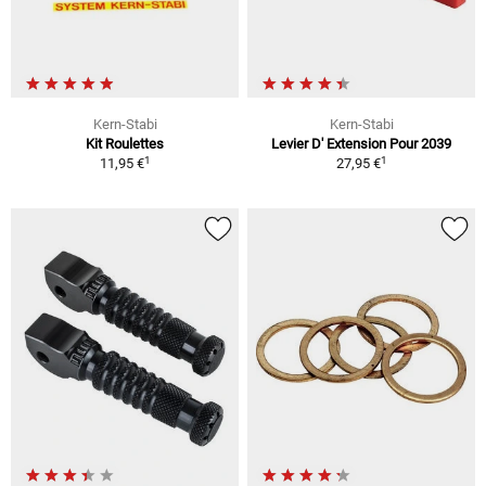
Kern-Stabi
Kern-Stabi
Kit Roulettes
Levier D' Extension Pour 2039
1
1
11,95 €
27,95 €