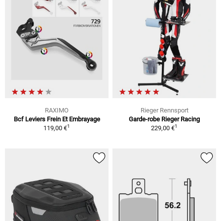
RAXIMO
Rieger Rennsport
Bcf Leviers Frein Et Embrayage
Garde-robe Rieger Racing
1
1
119,00 €
229,00 €