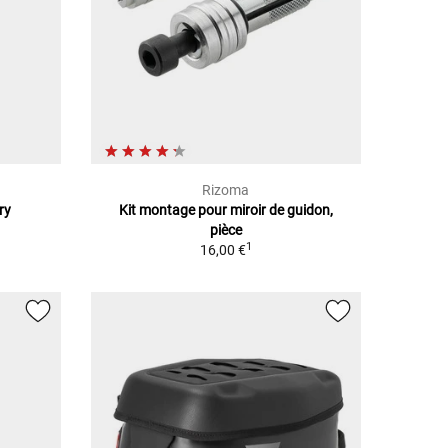
Rizoma
ry
Kit montage pour miroir de guidon,
pièce
1
16,00 €