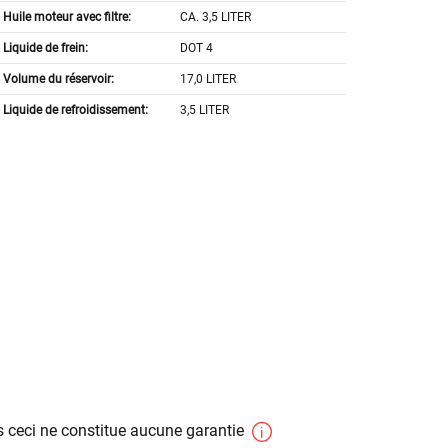
Huile moteur avec filtre:
CA. 3,5 LITER
Liquide de frein:
DOT 4
Volume du réservoir:
17,0 LITER
Liquide de refroidissement:
3,5 LITER
 ceci ne constitue aucune garantie