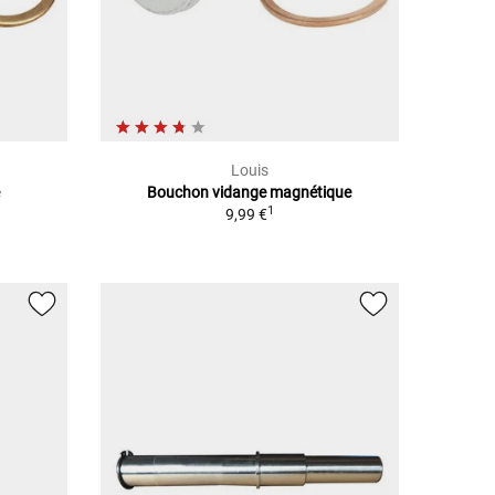
Louis
e
Bouchon vidange magnétique
1
9,99 €