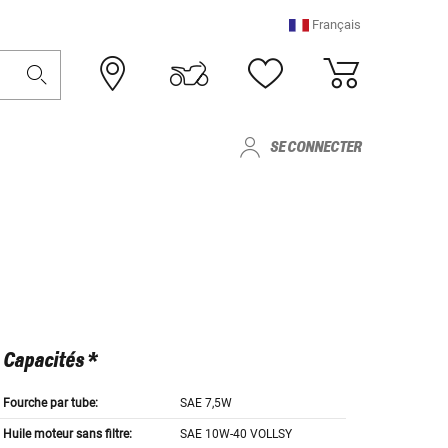
Français
SE CONNECTER
Capacités *
Fourche par tube:
SAE 7,5W
Huile moteur sans filtre:
SAE 10W-40 VOLLSY