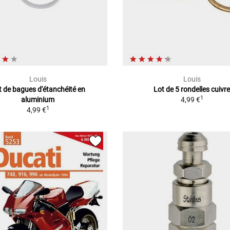
Louis
Louis
t de bagues d'étanchéité en
Lot de 5 rondelles cuivr
1
aluminium
4,99 €
1
4,99 €