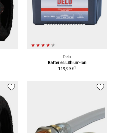
Delo
Batteries Lithium-Ion
1
1
119,99 €