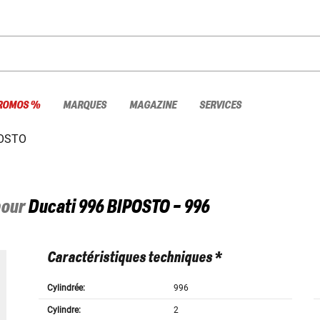
ROMOS %
MARQUES
MAGAZINE
SERVICES
POSTO
pour
Ducati
996 BIPOSTO - 996
Caractéristiques techniques *
Cylindrée:
996
Cylindre:
2