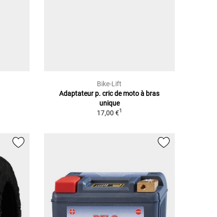
Bike-Lift
Adaptateur p. cric de moto à bras
unique
1
17,00 €