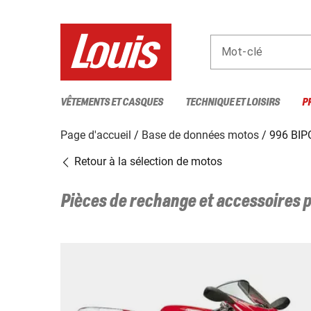
Mot-clé
VÊTEMENTS ET CASQUES
TECHNIQUE ET LOISIRS
P
Page d'accueil
Base de données motos
996 BI
Retour à la sélection de motos
Pièces de rechange et accessoires 