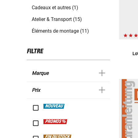
Cadeaux et autres (1)
Atelier & Transport (15)
Éléments de montage (11)
FILTRE
Lo
Marque
Prix
NOUVEAU
PROMOS %
FIN DU STOCK