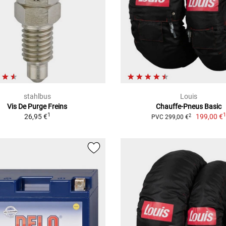
stahlbus
Louis
Vis De Purge Freins
Chauffe-Pneus Basic
1
26,95 €
199,00 €
2
PVC 299,00 €