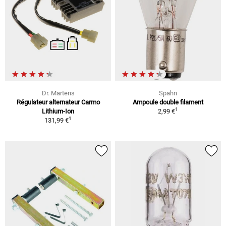
Dr. Martens
Spahn
Régulateur alternateur Carmo
Ampoule double filament
1
Lithium-Ion
2,99 €
1
131,99 €