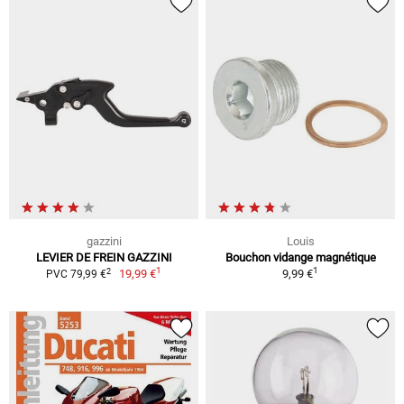
gazzini
Louis
LEVIER DE FREIN GAZZINI
Bouchon vidange magnétique
1
1
2
19,99 €
9,99 €
PVC 79,99 €