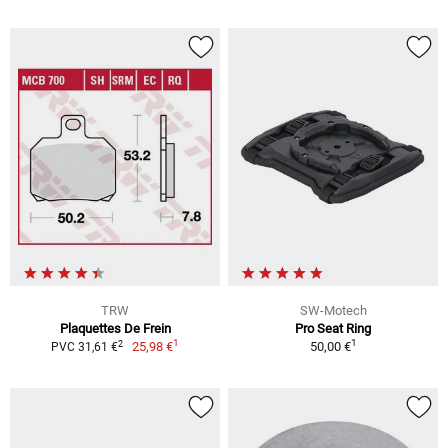
TRW
SW-Motech
Plaquettes De Frein
Pro Seat Ring
1
1
2
25,98 €
50,00 €
PVC 31,61 €