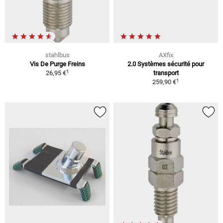
stahlbus
AXfix
Vis De Purge Freins
2.0 Systèmes sécurité pour
1
26,95 €
transport
1
259,90 €