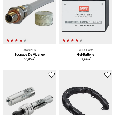
stahlbus
Louis Parts
Soupape De Vidange
Gel-Batterie
1
1
40,95 €
39,99 €