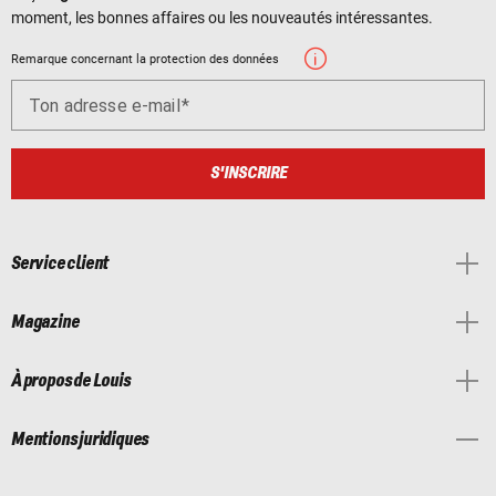
moment, les bonnes affaires ou les nouveautés intéressantes.
Remarque concernant la protection des données
Ton adresse e-mail
S'INSCRIRE
Service client
Magazine
À propos de Louis
Mentions juridiques