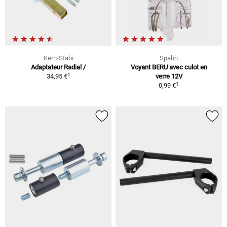
Kern-Stabi
Spahn
Adaptateur Radial /
Voyant BERU avec culot en
1
34,95 €
verre 12V
1
0,99 €