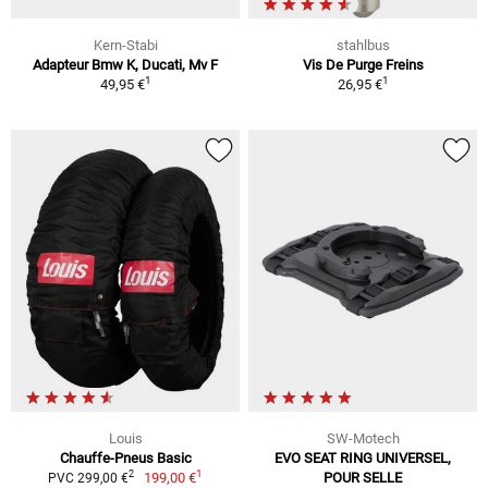
Kern-Stabi
stahlbus
Adapteur Bmw K, Ducati, Mv F
Vis De Purge Freins
1
1
49,95 €
26,95 €
Louis
SW-Motech
Chauffe-Pneus Basic
EVO SEAT RING UNIVERSEL,
1
2
199,00 €
POUR SELLE
PVC 299,00 €