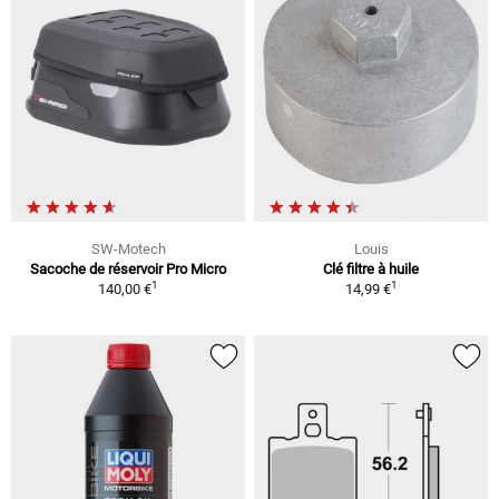
SW-Motech
Louis
Sacoche de réservoir Pro Micro
Clé filtre à huile
1
1
140,00 €
14,99 €