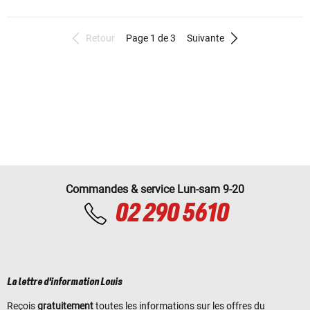
Retour
Page 1 de 3
Suivante
Commandes & service Lun-sam 9-20
02 290 5610
La lettre d'information Louis
Reçois
gratuitement
toutes les informations sur les offres du