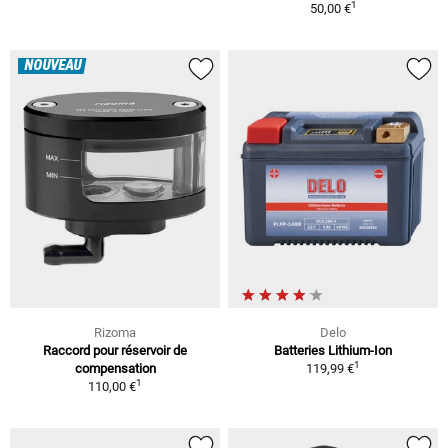
1
50,00 €
NOUVEAU
Rizoma
Delo
Raccord pour réservoir de
Batteries Lithium-Ion
1
compensation
119,99 €
1
110,00 €