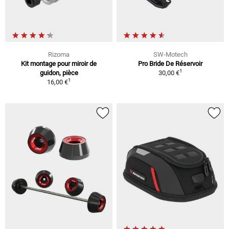
Rizoma
SW-Motech
Kit montage pour miroir de
Pro Bride De Réservoir
1
guidon, pièce
30,00 €
1
16,00 €