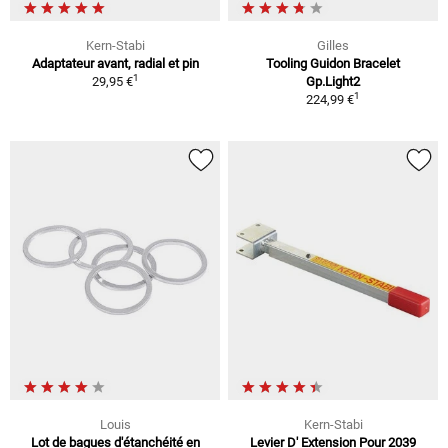
Kern-Stabi
Gilles
Adaptateur avant, radial et pin
Tooling Guidon Bracelet
1
29,95 €
Gp.Light2
1
224,99 €
Louis
Kern-Stabi
Lot de bagues d'étanchéité en
Levier D' Extension Pour 2039