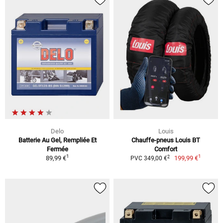
Delo
Louis
Batterie Au Gel, Rempliée Et
Chauffe-pneus Louis BT
Fermée
Comfort
1
1
2
89,99 €
199,99 €
PVC 349,00 €