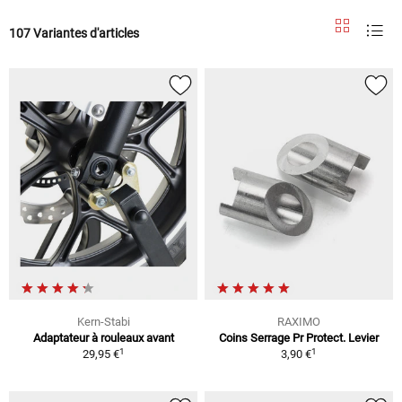
107 Variantes d'articles
Kern-Stabi
RAXIMO
Adaptateur à rouleaux avant
Coins Serrage Pr Protect. Levier
1
1
29,95 €
3,90 €