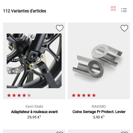
112 Variantes d'articles
Kern-Stabi
RAXIMO
Adaptateur à rouleaux avant
Coins Serrage Pr Protect. Levier
1
1
29,95 €
3,90 €