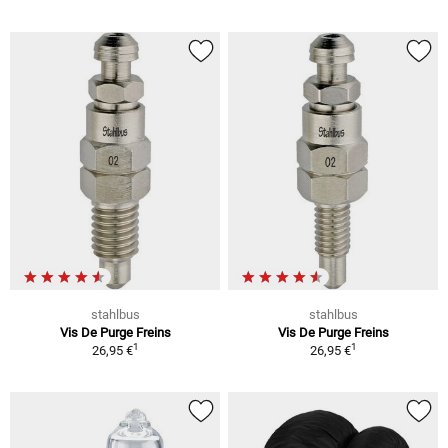
stahlbus
stahlbus
Vis De Purge Freins
Vis De Purge Freins
1
1
26,95 €
26,95 €