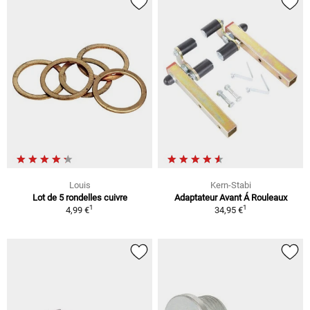
Louis
Kern-Stabi
Lot de 5 rondelles cuivre
Adaptateur Avant Á Rouleaux
1
1
4,99 €
34,95 €