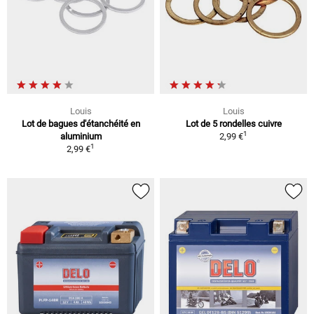
Louis
Louis
Lot de bagues d'étanchéité en
Lot de 5 rondelles cuivre
1
aluminium
2,99 €
1
2,99 €