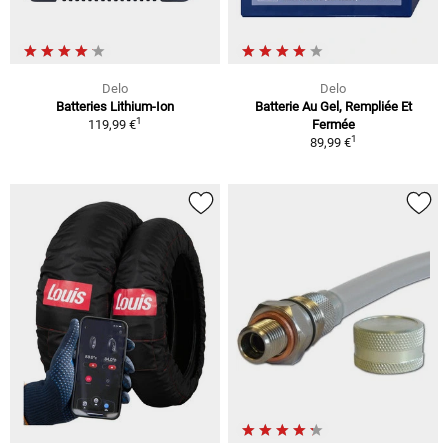
Delo
Delo
Batteries Lithium-Ion
Batterie Au Gel, Rempliée Et
1
119,99 €
Fermée
1
89,99 €