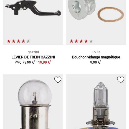
gazzini
Louis
LEVIER DE FREIN GAZZINI
Bouchon vidange magnétique
1
1
2
19,99 €
9,99 €
PVC 79,99 €