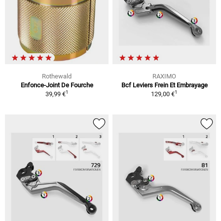
Rothewald
RAXIMO
Enfonce-Joint De Fourche
Bcf Leviers Frein Et Embrayage
1
1
39,99 €
129,00 €