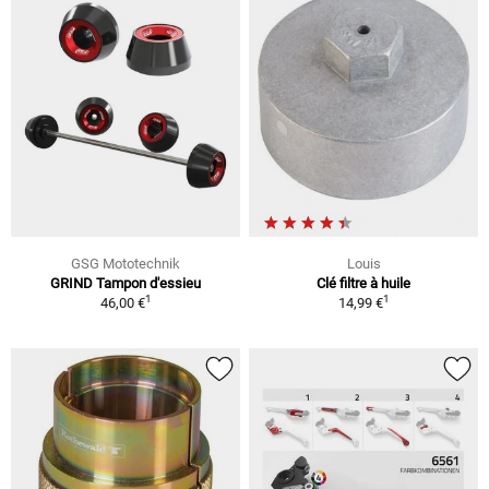
GSG Mototechnik
Louis
GRIND Tampon d'essieu
Clé filtre à huile
1
1
46,00 €
14,99 €