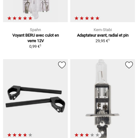
Spahn
Kern-Stabi
Voyant BERU avec culot en
Adaptateur avant, radial et pin
1
verre 12V
29,95 €
1
0,99 €