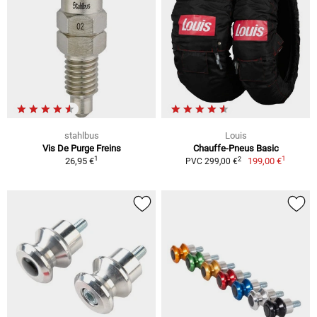
stahlbus
Louis
Vis De Purge Freins
Chauffe-Pneus Basic
1
1
2
26,95 €
199,00 €
PVC 299,00 €