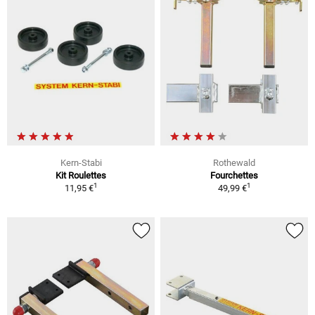
Kern-Stabi
Rothewald
Kit Roulettes
Fourchettes
1
1
11,95 €
49,99 €