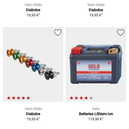
Kern-Stabi
Kern-Stabi
Diabolos
Diabolos
1
1
19,95 €
19,95 €
Kern-Stabi
Delo
Diabolos
Batteries Lithium-Ion
1
1
19,95 €
119,99 €