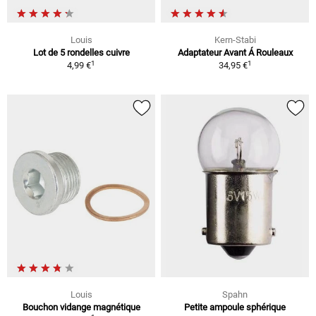
Louis
Kern-Stabi
Lot de 5 rondelles cuivre
Adaptateur Avant Á Rouleaux
1
1
4,99 €
34,95 €
Louis
Spahn
Bouchon vidange magnétique
Petite ampoule sphérique