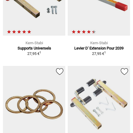
Kern-Stabi
Kern-Stabi
Supports Universels
Levier D' Extension Pour 2039
1
1
27,95 €
27,95 €