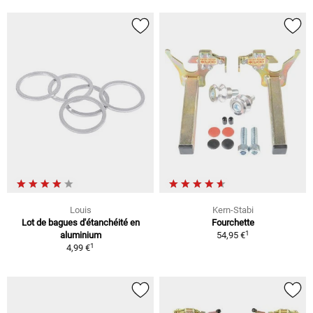
Louis
Kern-Stabi
Lot de bagues d'étanchéité en
Fourchette
1
aluminium
54,95 €
1
4,99 €