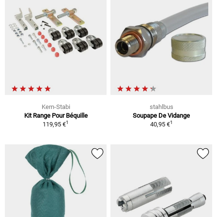
Kern-Stabi
stahlbus
Kit Range Pour Béquille
Soupape De Vidange
1
1
119,95 €
40,95 €