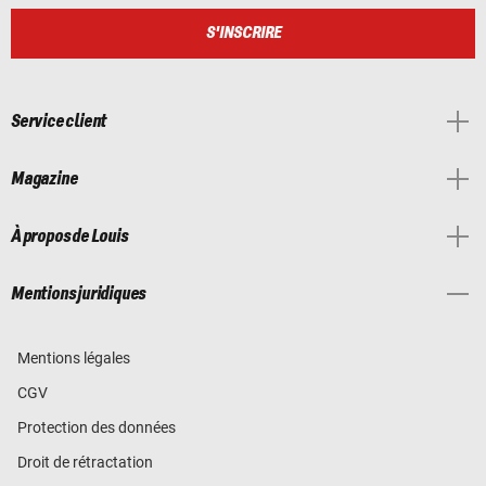
S'INSCRIRE
Service client
Magazine
À propos de Louis
Mentions juridiques
Mentions légales
CGV
Protection des données
Droit de rétractation