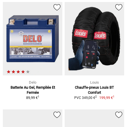
Delo
Louis
Batterie Au Gel, Rempliée Et
Chauffe-pneus Louis BT
Fermée
Comfort
1
1
2
89,99 €
199,99 €
PVC 349,00 €