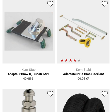
Kern-Stabi
Kern-Stabi
Adapteur Bmw K, Ducati, Mv F
Adaptateur De Bras Oscillant
1
1
49,95 €
99,95 €