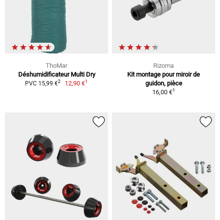
ThoMar
Rizoma
Déshumidificateur Multi Dry
Kit montage pour miroir de
1
2
12,90 €
guidon, pièce
PVC 15,99 €
1
16,00 €