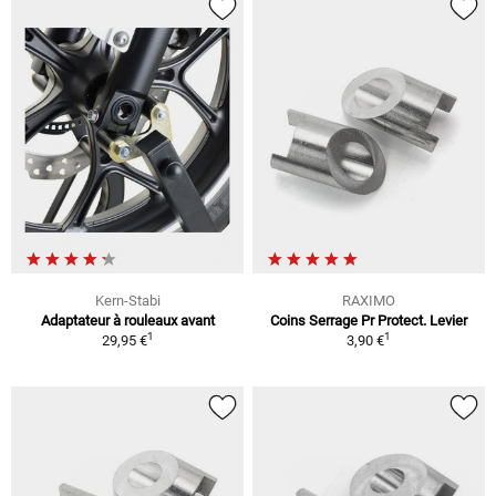
Kern-Stabi
RAXIMO
Adaptateur à rouleaux avant
Coins Serrage Pr Protect. Levier
1
1
29,95 €
3,90 €