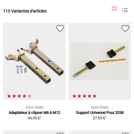
113 Variantes d'articles
Kern-Stabi
Kern-Stabi
Adaptateur à clipser M6 à M12
Support Universel Pour 2038
1
1
34,95 €
27,95 €