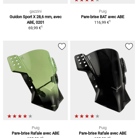
gazzini
Puig
Guidon Sport X 28,6 mm, avec
Pare-brise BAT avec ABE
1
ABE, 0201
116,99 €
1
69,99 €
Puig
Puig
Pare-brise Rafale avec ABE
Pare-brise Rafale avec ABE
1
1