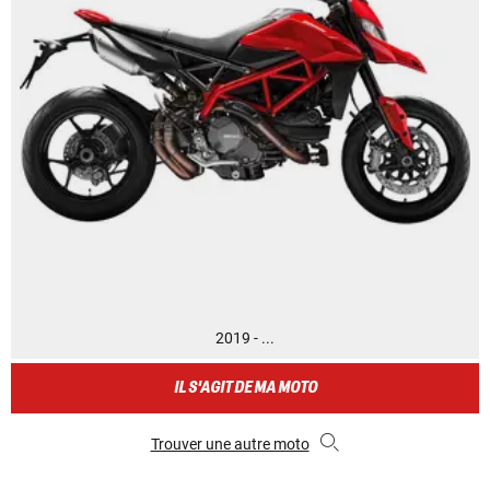
2019 - ...
IL S'AGIT DE MA MOTO
Trouver une autre moto