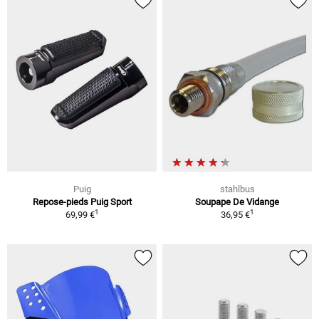
Puig
stahlbus
Repose-pieds Puig Sport
Soupape De Vidange
1
1
69,99 €
36,95 €