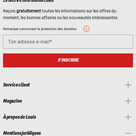
La lettre d'information Louis
Reçois
gratuitement
toutes les informations sur les offres du
moment, les bonnes affaires ou les nouveautés intéressantes.
Remarque concernant la protection des données
Ton adresse e-mail
S'INSCRIRE
Service client
Magazine
À propos de Louis
Mentions juridiques