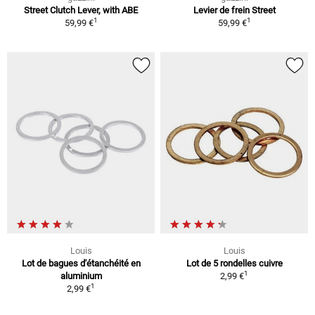
Street Clutch Lever, with ABE
Levier de frein Street
1
1
59,99 €
59,99 €
Louis
Louis
Lot de bagues d'étanchéité en
Lot de 5 rondelles cuivre
1
aluminium
2,99 €
1
2,99 €