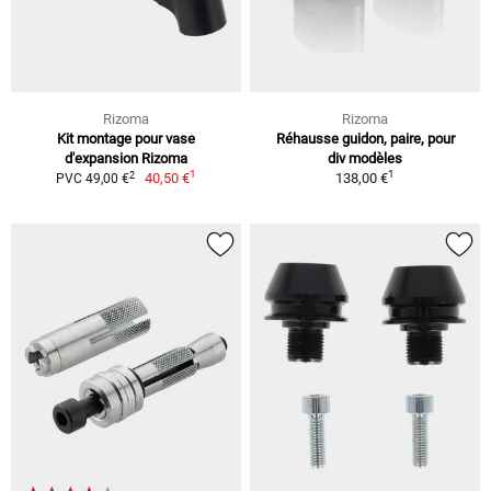
Rizoma
Rizoma
Kit montage pour vase
Réhausse guidon, paire, pour
d'expansion Rizoma
div modèles
1
1
2
40,50 €
138,00 €
PVC 49,00 €