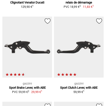
Clignotant Venator Ducati
relais de démarrage
1
1
2
129,90 €
11,83 €
PVC 18,99 €
gazzini
gazzini
Sport Brake Lever, with ABE
Sport Clutch Lever, with ABE
1
1
2
29,99 €
59,99 €
PVC 59,99 €