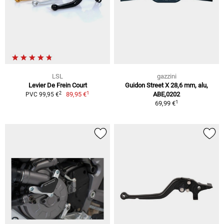
LSL
gazzini
Levier De Frein Court
Guidon Street X 28,6 mm, alu,
1
2
89,95 €
ABE,0202
PVC 99,95 €
1
69,99 €