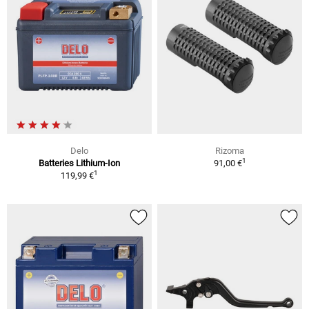
Delo
Rizoma
1
Batteries Lithium-Ion
91,00 €
1
119,99 €