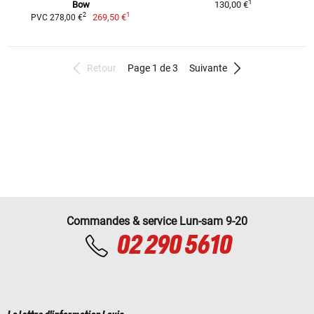
1
Bow
130,00 €
1
2
269,50 €
PVC 278,00 €
Retour
Page 1 de 3
Suivante
Commandes & service Lun-sam 9-20
02 290 5610