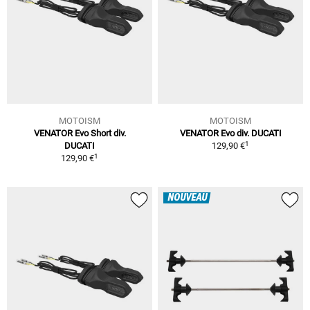
MOTOISM
MOTOISM
VENATOR Evo Short div.
VENATOR Evo div. DUCATI
1
DUCATI
129,90 €
1
129,90 €
NOUVEAU