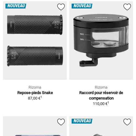
NOUVEAU
NOUVEAU
Rizoma
Rizoma
Repose-pieds Snake
Raccord pour réservoir de
1
87,00 €
compensation
1
110,00 €
NOUVEAU