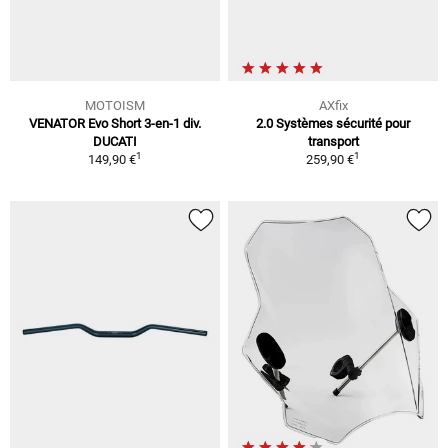
MOTOISM
AXfix
VENATOR Evo Short 3-en-1 div.
2.0 Systèmes sécurité pour
DUCATI
transport
1
1
149,90 €
259,90 €