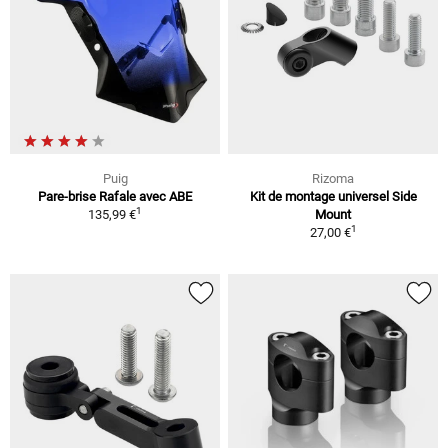
Puig
Rizoma
Pare-brise Rafale avec ABE
Kit de montage universel Side
1
135,99 €
Mount
1
27,00 €