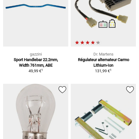
gazzini
Dr. Martens
Sport Handlebar 22.2mm,
Régulateur alternateur Carmo
Width 761mm, ABE
Lithium-Ion
1
1
49,99 €
131,99 €