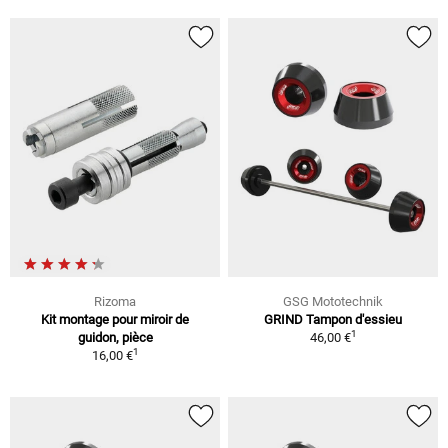
Rizoma
GSG Mototechnik
Kit montage pour miroir de
GRIND Tampon d'essieu
1
guidon, pièce
46,00 €
1
16,00 €