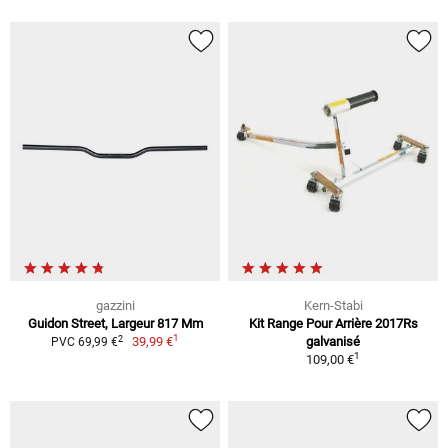
gazzini
Kern-Stabi
Guidon Street, Largeur 817 Mm
Kit Range Pour Arrière 2017Rs
1
2
39,99 €
galvanisé
PVC 69,99 €
1
109,00 €