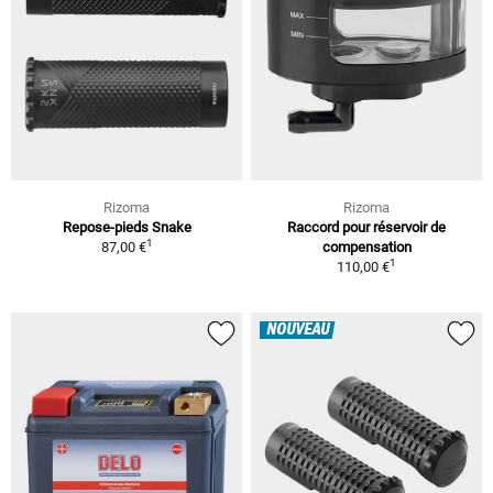
Rizoma
Rizoma
Repose-pieds Snake
Raccord pour réservoir de
1
87,00 €
compensation
1
110,00 €
NOUVEAU