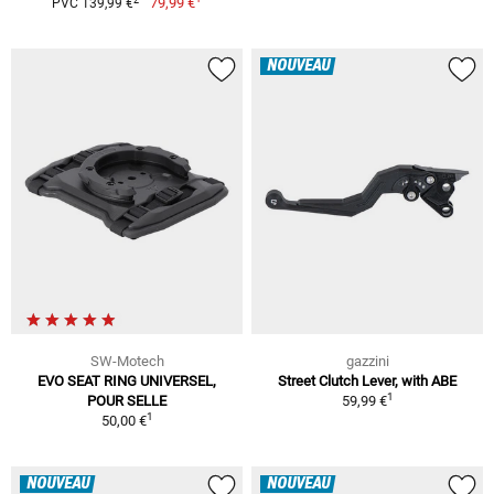
79,99 €
PVC 139,99 €
NOUVEAU
SW-Motech
gazzini
EVO SEAT RING UNIVERSEL,
Street Clutch Lever, with ABE
1
POUR SELLE
59,99 €
1
50,00 €
NOUVEAU
NOUVEAU