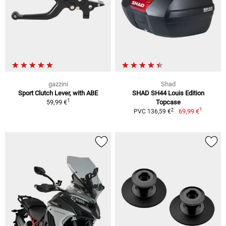
gazzini
Shad
Sport Clutch Lever, with ABE
SHAD SH44 Louis Edition
1
59,99 €
Topcase
1
2
69,99 €
PVC 136,59 €