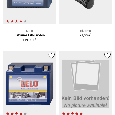
Delo
Rizoma
1
Batteries Lithium-Ion
91,00 €
1
119,99 €