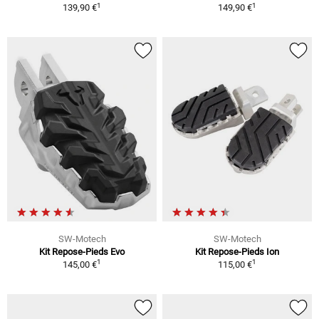
1
1
139,90 €
149,90 €
SW-Motech
SW-Motech
Kit Repose-Pieds Evo
Kit Repose-Pieds Ion
1
1
145,00 €
115,00 €