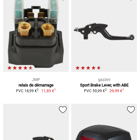
JMP
gazzini
relais de démarrage
Sport Brake Lever, with ABE
1
1
2
2
11,83 €
29,99 €
PVC 18,99 €
PVC 59,99 €