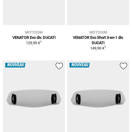
MOTOISM
MOTOISM
VENATOR Evo div. DUCATI
VENATOR Evo Short 3-en-1 div.
1
129,90 €
DUCATI
1
149,90 €
NOUVEAU
NOUVEAU