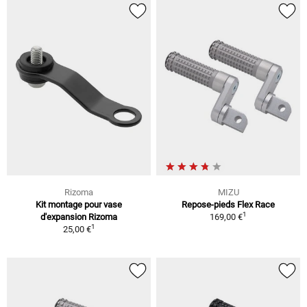
Rizoma
MIZU
Kit montage pour vase
Repose-pieds Flex Race
1
d'expansion Rizoma
169,00 €
1
25,00 €