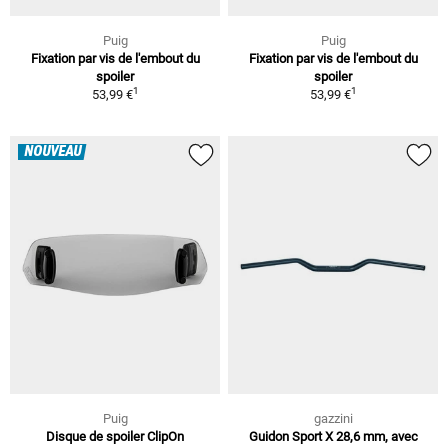
Puig
Puig
Fixation par vis de l'embout du
Fixation par vis de l'embout du
spoiler
spoiler
1
1
53,99 €
53,99 €
NOUVEAU
Puig
gazzini
Disque de spoiler ClipOn
Guidon Sport X 28,6 mm, avec