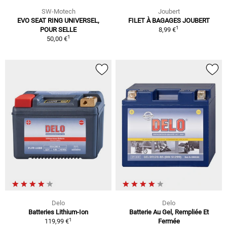
SW-Motech
Joubert
EVO SEAT RING UNIVERSEL,
FILET À BAGAGES JOUBERT
1
POUR SELLE
8,99 €
1
50,00 €
Delo
Delo
Batteries Lithium-Ion
Batterie Au Gel, Rempliée Et
1
119,99 €
Fermée