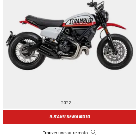
2022 - ...
IL S'AGIT DE MA MOTO
Trouver une autre moto