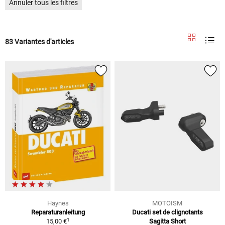
Annuler tous les filtres
83 Variantes d'articles
Haynes
MOTOISM
Reparaturanleitung
Ducati set de clignotants
1
15,00 €
Sagitta Short