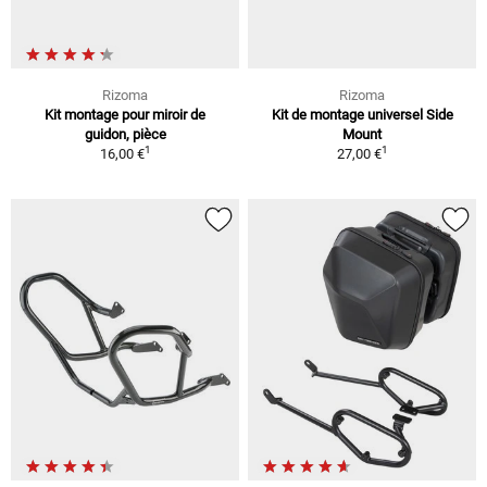
Rizoma
Rizoma
Kit montage pour miroir de
Kit de montage universel Side
guidon, pièce
Mount
1
1
16,00 €
27,00 €