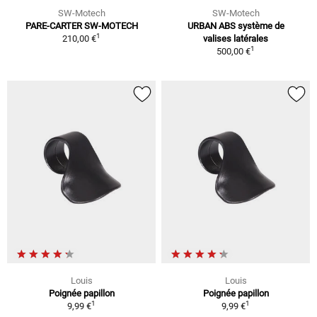
SW-Motech
SW-Motech
PARE-CARTER SW-MOTECH
URBAN ABS système de
1
210,00 €
valises latérales
1
500,00 €
Louis
Louis
Poignée papillon
Poignée papillon
1
1
9,99 €
9,99 €