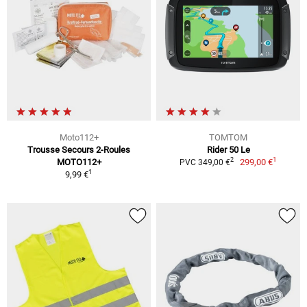
Moto112+
TOMTOM
Trousse Secours 2-Roules
Rider 50 Le
1
2
MOTO112+
299,00 €
PVC 349,00 €
1
9,99 €