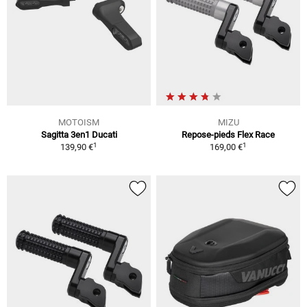
MOTOISM
MIZU
Sagitta 3en1 Ducati
Repose-pieds Flex Race
1
1
139,90 €
169,00 €