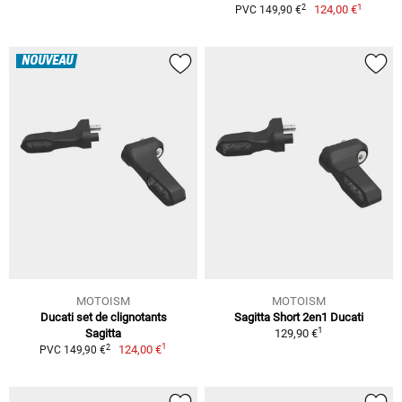
1
2
124,00 €
PVC 149,90 €
NOUVEAU
MOTOISM
MOTOISM
Ducati set de clignotants
Sagitta Short 2en1 Ducati
1
Sagitta
129,90 €
1
2
124,00 €
PVC 149,90 €