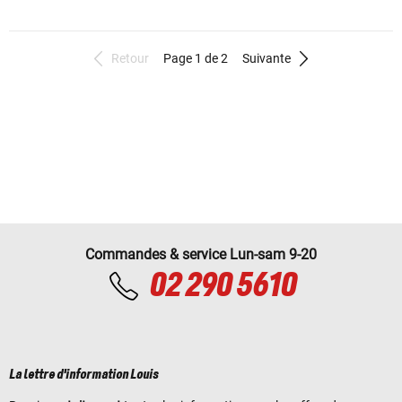
Retour
Page 1 de 2
Suivante
Commandes & service Lun-sam 9-20
02 290 5610
La lettre d'information Louis