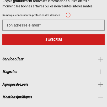
Reçois
gratuitement
toutes les informations sur les offres du
moment, les bonnes affaires ou les nouveautés intéressantes.
Remarque concernant la protection des données
Ton adresse e-mail
S'INSCRIRE
Service client
Magazine
À propos de Louis
Mentions juridiques