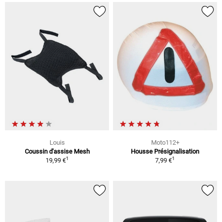
Louis
Moto112+
Coussin d'assise Mesh
Housse Présignalisation
1
1
19,99 €
7,99 €