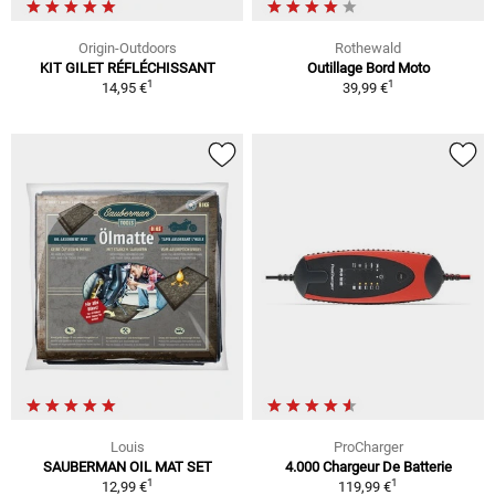
Origin-Outdoors
Rothewald
KIT GILET RÉFLÉCHISSANT
Outillage Bord Moto
1
1
14,95 €
39,99 €
Louis
ProCharger
SAUBERMAN OIL MAT SET
4.000 Chargeur De Batterie
1
1
12,99 €
119,99 €