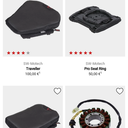
SW-Motech
SW-Motech
Traveller
Pro Seat Ring
1
1
100,00 €
50,00 €