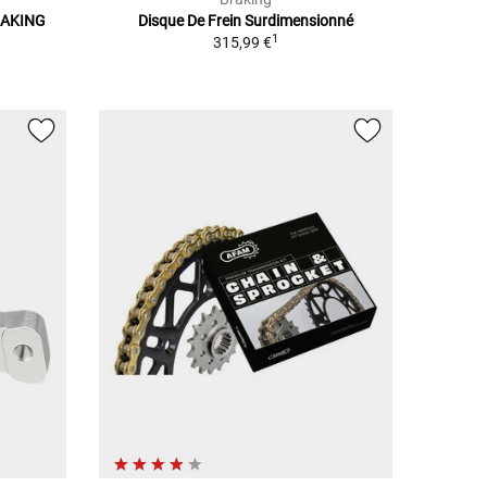
RAKING
Disque De Frein Surdimensionné
1
315,99 €