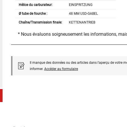
Hélice du carburateur:
EINSPRITZUNG
Ø tube de fourche :
48 MM USD-GABEL
Chaîne/Transmission finale:
KETTENANTRIEB
* Nous évaluons soigneusement les informations, mais
Il manque des données ou des articles dans l'aperçu de votre m
informer.
Accéder au formulaire