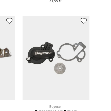
31,99 €
Boyesen