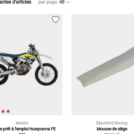
antes d'articles
par page
:
Maisto
Blackbird Racing
e prêt à l'emploi Husqvarna FE
Mousse de siège
1