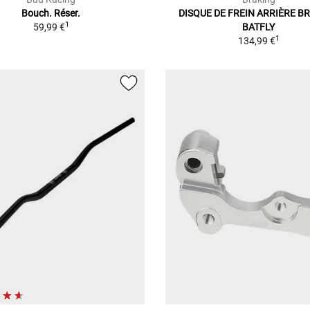
Bouch. Réser.
DISQUE DE FREIN ARRIÈRE B
1
59,99 €
BATFLY
1
134,99 €