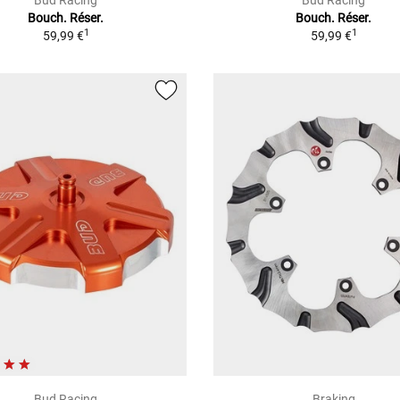
Bud Racing
Bud Racing
Bouch. Réser.
Bouch. Réser.
1
1
59,99 €
59,99 €
Bud Racing
Braking