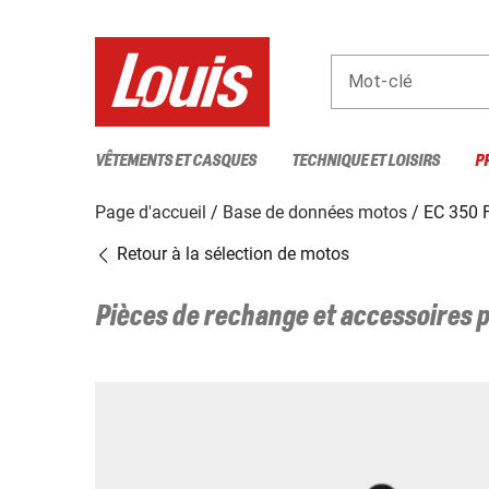
Mot-clé
VÊTEMENTS ET CASQUES
TECHNIQUE ET LOISIRS
P
Page d'accueil
Base de données motos
EC 350 
Retour à la sélection de motos
Pièces de rechange et accessoires 