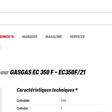
ROMOS %
MARQUES
MAGAZINE
SERVICES
F
pour
GASGAS
EC 350 F - EC350F/21
Caractéristiques techniques *
Cylindrée:
350
Cylindre:
1