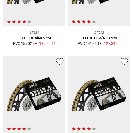
AFAM
AFAM
JEU DE CHAÎNES 520
JEU DE CHAÎNES 520
1
1
2
2
139,52 €
127,34 €
PVC 155,02 €
PVC 141,49 €