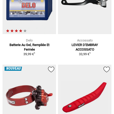
Delo
Accossato
Batterie Au Gel, Rempliée Et
LEVIER D'EMBRAY
Fermée
ACCOSSATO
1
1
39,99 €
33,99 €
NOUVEAU