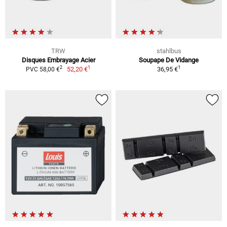
TRW
stahlbus
Disques Embrayage Acier
Soupape De Vidange
1
1
2
52,20 €
36,95 €
PVC 58,00 €