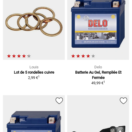
Louis
Delo
Lot de 5 rondelles cuivre
Batterie Au Gel, Rempliée Et
1
2,99 €
Fermée
1
49,99 €