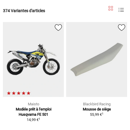
374 Variantes d'articles
Maisto
Blackbird Racing
Modèle prêt à l'emploi
Mousse de siège
1
Husqvarna FE 501
55,99 €
1
14,99 €