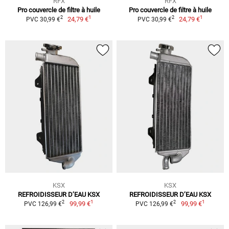
RFX
RFX
Pro couvercle de filtre à huile
Pro couvercle de filtre à huile
1
1
2
2
24,79 €
24,79 €
PVC 30,99 €
PVC 30,99 €
KSX
KSX
REFROIDISSEUR D’EAU KSX
REFROIDISSEUR D’EAU KSX
1
1
2
2
99,99 €
99,99 €
PVC 126,99 €
PVC 126,99 €