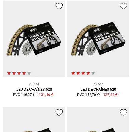
AFAM
AFAM
JEU DE CHAÎNES 520
JEU DE CHAÎNES 520
1
1
2
2
131,46 €
137,43 €
PVC 146,07 €
PVC 152,70 €