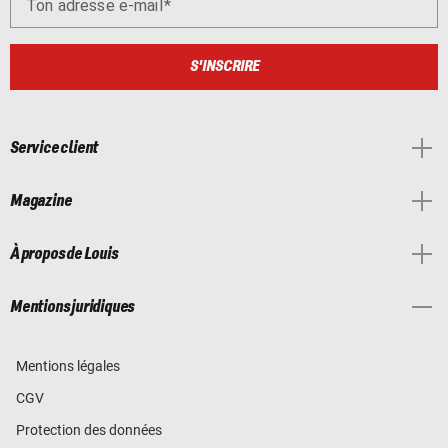
Ton adresse e-mail
S'INSCRIRE
Service client
Magazine
À propos de Louis
Mentions juridiques
Mentions légales
CGV
Protection des données