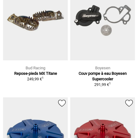
Bud Racing
Boyesen
Repose-pieds MX Titane
Couv pompe à eau Boyesen
1
249,99 €
Supercooler
1
291,99 €