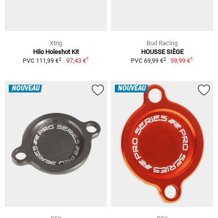
Xtrig
Bud Racing
Hilo Holeshot Kit
HOUSSE SIÈGE
1
1
2
2
97,43 €
59,99 €
PVC 111,99 €
PVC 69,99 €
NOUVEAU
NOUVEAU