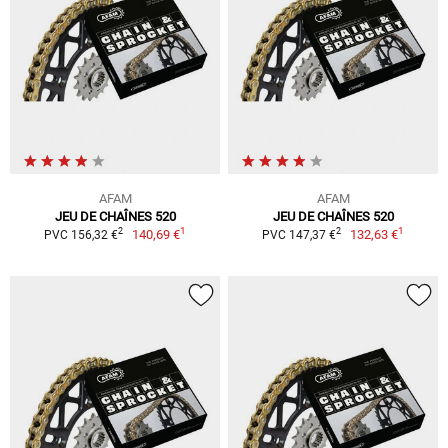
AFAM
AFAM
JEU DE CHAÎNES 520
JEU DE CHAÎNES 520
1
1
2
2
140,69 €
132,63 €
PVC 156,32 €
PVC 147,37 €