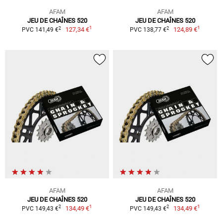
AFAM
AFAM
JEU DE CHAÎNES 520
JEU DE CHAÎNES 520
1
1
2
2
127,34 €
124,89 €
PVC 141,49 €
PVC 138,77 €
AFAM
AFAM
JEU DE CHAÎNES 520
JEU DE CHAÎNES 520
1
1
2
2
134,49 €
134,49 €
PVC 149,43 €
PVC 149,43 €