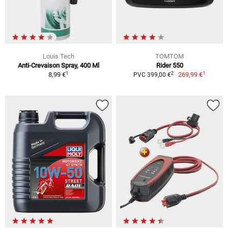
Louis Tech
TOMTOM
Anti-Crevaison Spray, 400 Ml
Rider 550
1
1
2
8,99 €
269,99 €
PVC 399,00 €