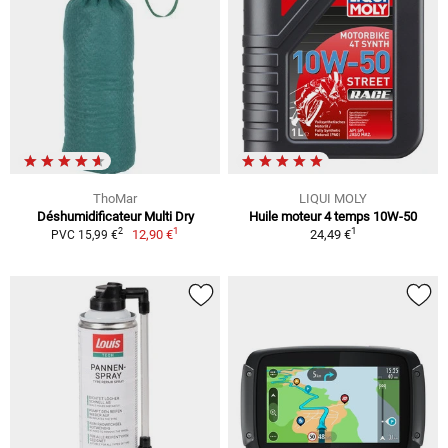
ThoMar
LIQUI MOLY
Déshumidificateur Multi Dry
Huile moteur 4 temps 10W-50
1
1
2
12,90 €
24,49 €
PVC 15,99 €