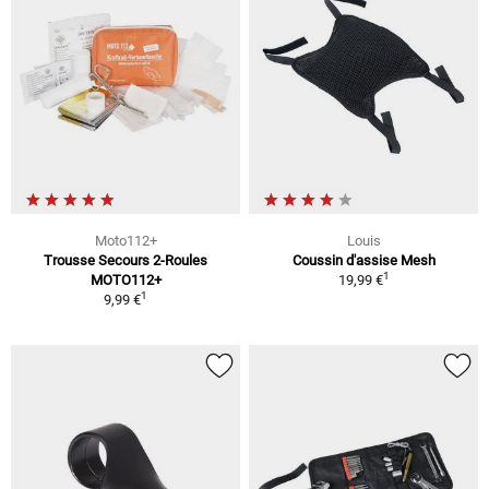
Moto112+
Louis
Trousse Secours 2-Roules
Coussin d'assise Mesh
1
MOTO112+
19,99 €
1
9,99 €