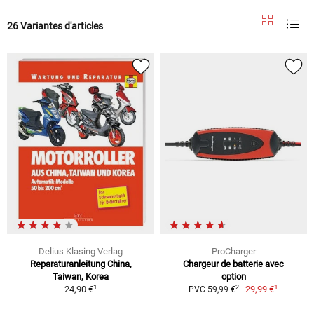
26 Variantes d'articles
Delius Klasing Verlag
ProCharger
Reparaturanleitung China,
Chargeur de batterie avec
Taiwan, Korea
option
1
1
2
24,90 €
29,99 €
PVC 59,99 €