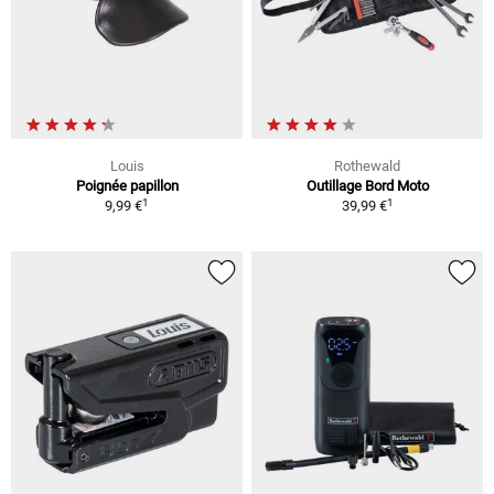
Louis
Rothewald
Poignée papillon
Outillage Bord Moto
1
1
9,99 €
39,99 €