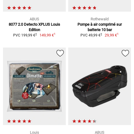
ABUS
Rothewald
8077 2.0 Detecto XPLUS Louis
Pompe à air comprimé sur
Edition
batterie 10 bar
1
1
2
2
149,99 €
29,99 €
PVC 199,99 €
PVC 49,99 €
Louis
ABUS