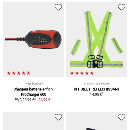
ProCharger
Origin-Outdoors
Chargeur batterie enfich.
KIT GILET RÉFLÉCHISSANT
1
ProCharger 600
14,95 €
1
2
24,99 €
PVC 29,99 €