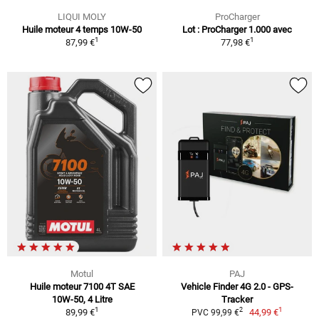
LIQUI MOLY
ProCharger
Huile moteur 4 temps 10W-50
Lot : ProCharger 1.000 avec
1
1
87,99 €
77,98 €
Motul
PAJ
Huile moteur 7100 4T SAE
Vehicle Finder 4G 2.0 - GPS-
10W-50, 4 Litre
Tracker
1
1
2
89,99 €
44,99 €
PVC 99,99 €