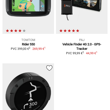
TOMTOM
PAJ
Rider 550
Vehicle Finder 4G 2.0 - GPS-
1
2
269,99 €
Tracker
PVC 399,00 €
1
2
44,99 €
PVC 99,99 €