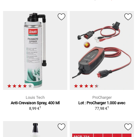
Louis Tech
ProCharger
Anti-Crevaison Spray, 400 Ml
Lot : ProCharger 1.000 avec
1
1
8,99 €
77,98 €