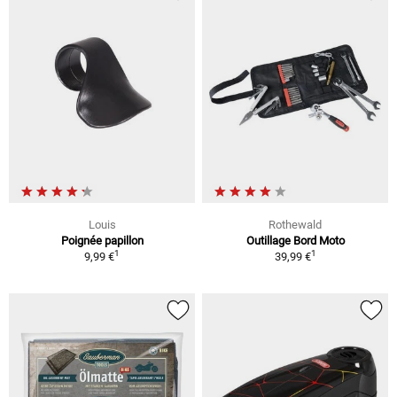
Louis
Rothewald
Poignée papillon
Outillage Bord Moto
1
1
9,99 €
39,99 €