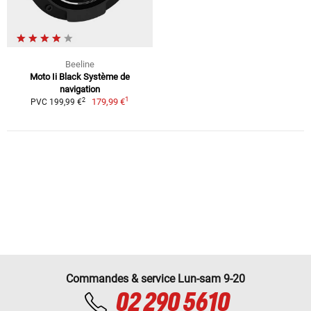
Beeline
Moto Ii Black Système de
navigation
1
2
179,99 €
PVC 199,99 €
Commandes & service Lun-sam 9-20
02 290 5610