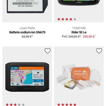
Louis Parts
TOMTOM
Batterie sodium-ion SNA7S
Rider 50 Le
1
1
2
69,99 €
299,00 €
PVC 349,00 €