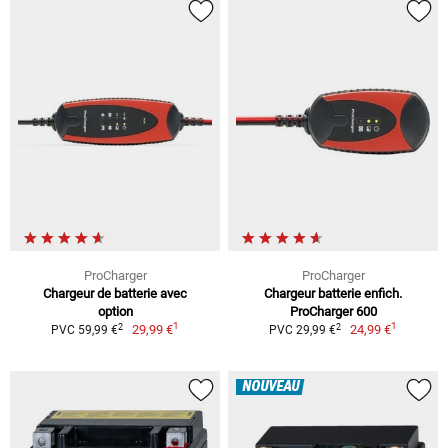
ProCharger
ProCharger
Chargeur de batterie avec
Chargeur batterie enfich.
option
ProCharger 600
1
1
2
2
29,99 €
24,99 €
PVC 59,99 €
PVC 29,99 €
NOUVEAU