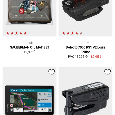
Louis
ABUS
SAUBERMAN OIL MAT SET
Detecto 7000 RS1 V2 Louis
1
12,99 €
Edition
1
2
89,95 €
PVC 139,95 €