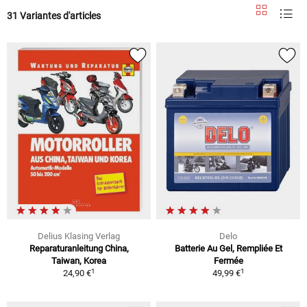
31 Variantes d'articles
Delius Klasing Verlag
Delo
Reparaturanleitung China,
Batterie Au Gel, Rempliée Et
Taiwan, Korea
Fermée
1
1
24,90 €
49,99 €