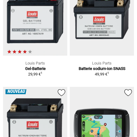
Louis Parts
Louis Parts
Gel-Batterie
Batterie sodium-ion SNA5S
1
1
29,99 €
49,99 €
NOUVEAU