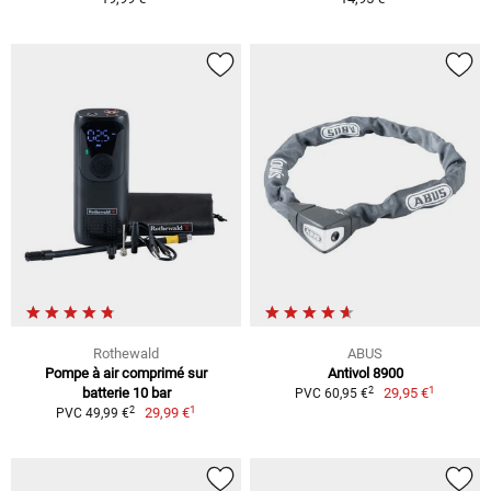
Rothewald
ABUS
Pompe à air comprimé sur
Antivol 8900
1
2
batterie 10 bar
29,95 €
PVC 60,95 €
1
2
29,99 €
PVC 49,99 €