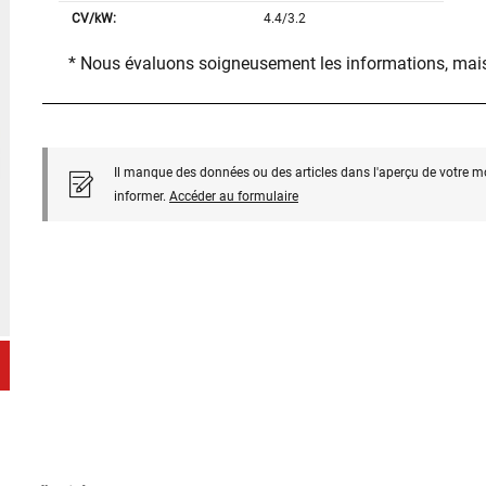
CV/kW:
4.4/3.2
* Nous évaluons soigneusement les informations, mais
Il manque des données ou des articles dans l'aperçu de votre m
informer.
Accéder au formulaire