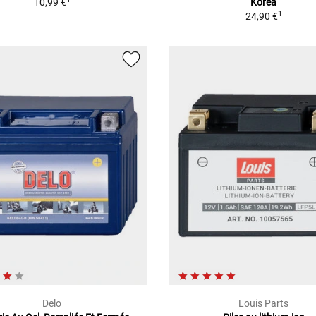
10,99 €
Korea
1
24,90 €
Delo
Louis Parts