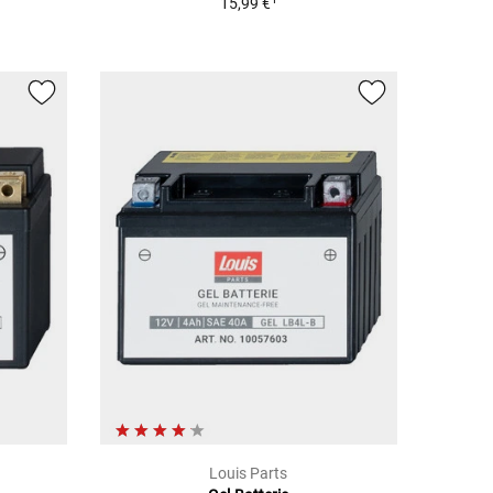
15,99 €
Louis Parts