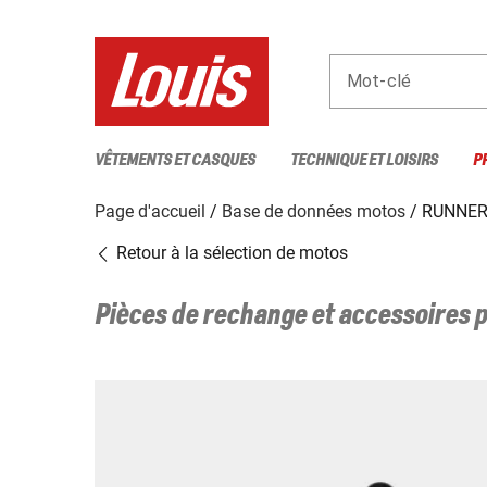
Mot-clé
VÊTEMENTS ET CASQUES
TECHNIQUE ET LOISIRS
P
Page d'accueil
Base de données motos
RUNNER 
Retour à la sélection de motos
Pièces de rechange et accessoires 