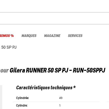
ROMOS %
MARQUES
MAGAZINE
SERVICES
50 SP PJ
pour
Gilera
RUNNER 50 SP PJ - RUN-50SPPJ
Caractéristiques techniques *
Cylindrée:
49
Cylindre:
1