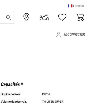
Français
SE CONNECTER
Capacités *
Liquide de frein:
DOT 4
Volume du réservoir:
7,0 LITER SUPER