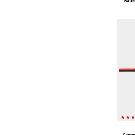
Batte