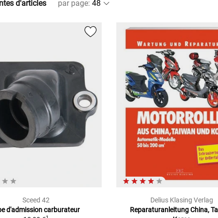
ntes d'articles
par page
:
Sceed 42
Delius Klasing Verlag
pe d'admission carburateur
Reparaturanleitung China, T
1