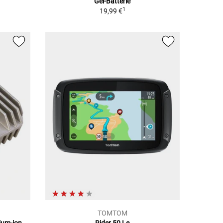
Gel-Batterie
1
19,99 €
TOMTOM