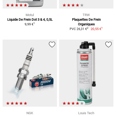
Motul
TRW
Liquide De Frein Dot 3 & 4, 0,5L
Plaquettes De Frein
1
9,99 €
Organiques
1
2
20,55 €
PVC 26,31 €
NGK
Louis Tech