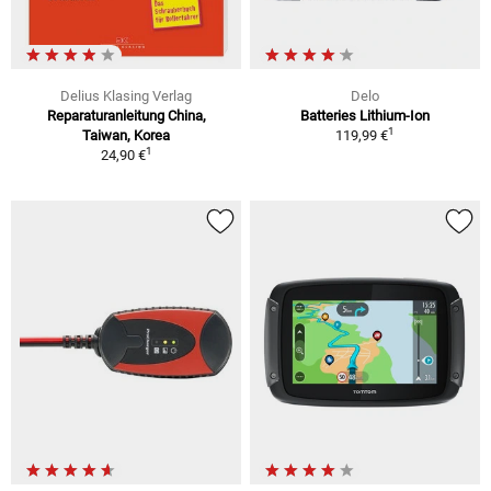
Delius Klasing Verlag
Delo
Reparaturanleitung China,
Batteries Lithium-Ion
1
Taiwan, Korea
119,99 €
1
24,90 €