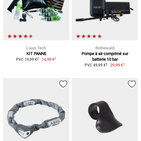
Louis Tech
Rothewald
KIT PANNE
Pompe à air comprimé sur
1
2
14,99 €
batterie 10 bar
PVC 19,99 €
1
2
29,99 €
PVC 49,99 €