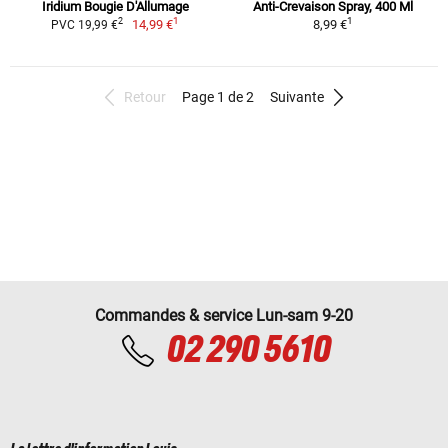
Iridium Bougie D'Allumage
Anti-Crevaison Spray, 400 Ml
1
1
2
14,99 €
8,99 €
PVC 19,99 €
Retour
Page 1 de 2
Suivante
Commandes & service Lun-sam 9-20
02 290 5610