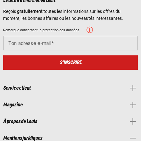
La lettre d'information Louis
Reçois
gratuitement
toutes les informations sur les offres du
moment, les bonnes affaires ou les nouveautés intéressantes.
Remarque concernant la protection des données
Ton adresse e-mail
S'INSCRIRE
Service client
Magazine
À propos de Louis
Mentions juridiques