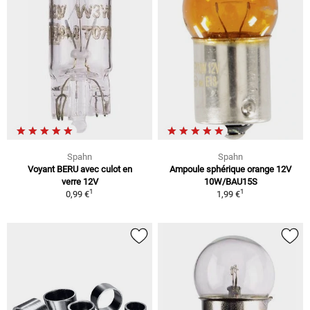
Spahn
Spahn
Voyant BERU avec culot en
Ampoule sphérique orange 12V
verre 12V
10W/BAU15S
1
1
0,99 €
1,99 €