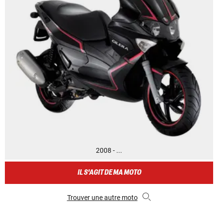
2008 - ...
IL S'AGIT DE MA MOTO
Trouver une autre moto