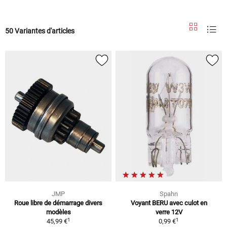
50 Variantes d'articles
JMP
Spahn
Roue libre de démarrage divers
Voyant BERU avec culot en
modèles
verre 12V
1
1
45,99 €
0,99 €