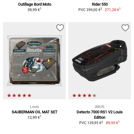
Outillage Bord Moto
Rider 550
1
1
2
39,99 €
271,28 €
PVC 399,00 €
Louis
ABUS
SAUBERMAN OIL MAT SET
Detecto 7000 RS1 V2 Louis
1
12,99 €
Edition
1
2
89,95 €
PVC 139,95 €