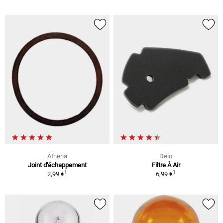
Athena
Delo
Joint d'échappement
Filtre À Air
1
1
2,99 €
6,99 €