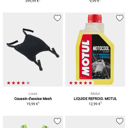
399,99 €
9,99 €
Louis
Motul
Coussin d'assise Mesh
LIQUIDE REFROID. MOTUL
1
1
19,99 €
12,99 €