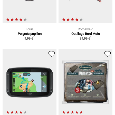
Louis
Rothewald
Poignée papillon
Outillage Bord Moto
1
1
9,99 €
39,99 €