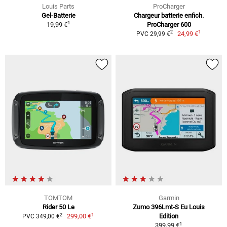
Louis Parts
ProCharger
Gel-Batterie
Chargeur batterie enfich.
1
19,99 €
ProCharger 600
1
2
24,99 €
PVC 29,99 €
TOMTOM
Garmin
Rider 50 Le
Zumo 396Lmt-S Eu Louis
1
2
299,00 €
Edition
PVC 349,00 €
1
399,99 €