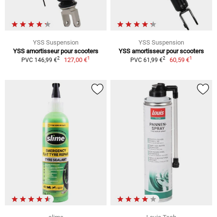
YSS Suspension
YSS Suspension
YSS amortisseur pour scooters
YSS amortisseur pour scooters
1
1
2
2
127,00 €
60,59 €
PVC 146,99 €
PVC 61,99 €