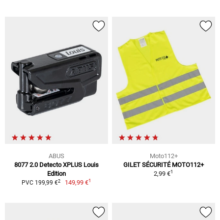
ABUS
Moto112+
8077 2.0 Detecto XPLUS Louis
GILET SÉCURITÉ MOTO112+
1
Edition
2,99 €
1
2
149,99 €
PVC 199,99 €