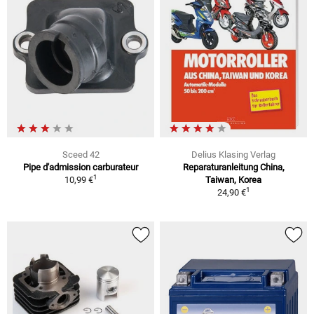
Sceed 42
Delius Klasing Verlag
Pipe d'admission carburateur
Reparaturanleitung China,
1
10,99 €
Taiwan, Korea
1
24,90 €