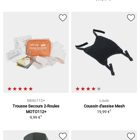
Moto112+
Louis
Trousse Secours 2-Roules
Coussin d'assise Mesh
1
MOTO112+
19,99 €
1
9,99 €