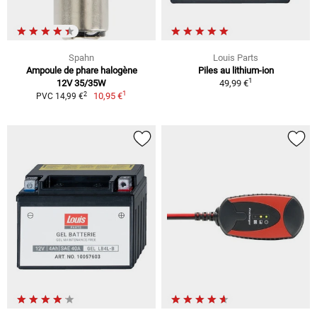
Spahn
Louis Parts
Ampoule de phare halogène
Piles au lithium-ion
1
12V 35/35W
49,99 €
1
2
10,95 €
PVC 14,99 €