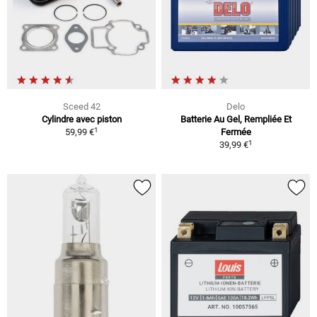
Sceed 42
Delo
Cylindre avec piston
Batterie Au Gel, Rempliée Et
1
59,99 €
Fermée
1
39,99 €