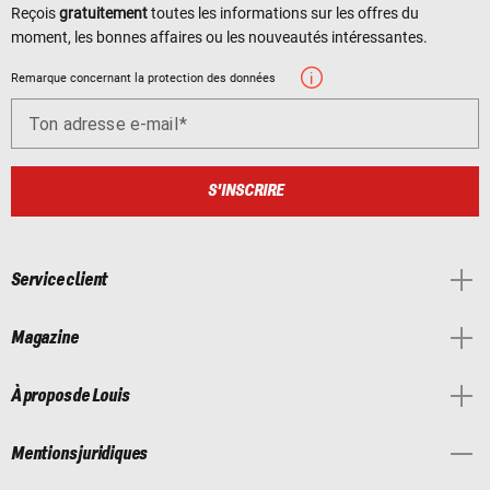
Reçois
gratuitement
toutes les informations sur les offres du
moment, les bonnes affaires ou les nouveautés intéressantes.
Remarque concernant la protection des données
Ton adresse e-mail
S'INSCRIRE
Service client
Magazine
À propos de Louis
Mentions juridiques