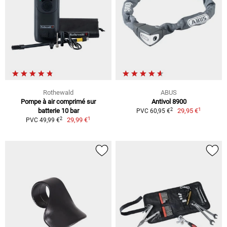
Rothewald
ABUS
Pompe à air comprimé sur
Antivol 8900
1
2
batterie 10 bar
29,95 €
PVC 60,95 €
1
2
29,99 €
PVC 49,99 €