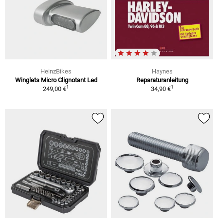
HeinzBikes
Haynes
Winglets Micro Clignotant Led
Reparaturanleitung
1
1
249,00 €
34,90 €