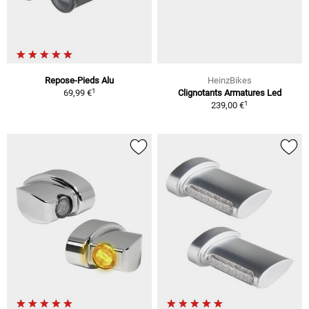
Repose-Pieds Alu
HeinzBikes
1
69,99 €
Clignotants Armatures Led
1
239,00 €