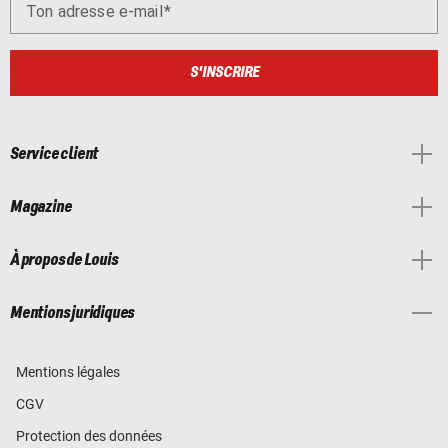
Ton adresse e-mail
S'INSCRIRE
Service client
Magazine
À propos de Louis
Mentions juridiques
Mentions légales
CGV
Protection des données