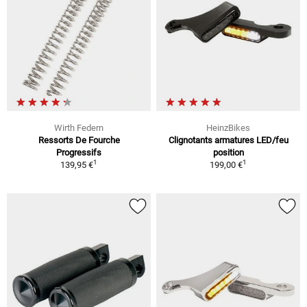
Wirth Federn
HeinzBikes
Ressorts De Fourche
Clignotants armatures LED/feu
Progressifs
position
1
1
139,95 €
199,00 €