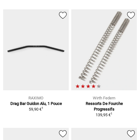
RAXIMO
Wirth Federn
Drag Bar Guidon Alu, 1 Pouce
Ressorts De Fourche
1
59,90 €
Progressifs
1
139,95 €