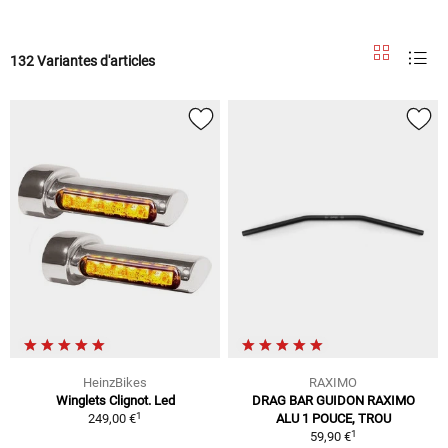
132 Variantes d'articles
HeinzBikes
RAXIMO
Winglets Clignot. Led
DRAG BAR GUIDON RAXIMO
1
249,00 €
ALU 1 POUCE, TROU
1
59,90 €