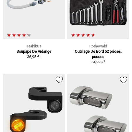
stahlbus
Rothewald
Soupape De Vidange
Outillage De Bord 52 pièces,
1
36,95 €
pouces
1
64,99 €