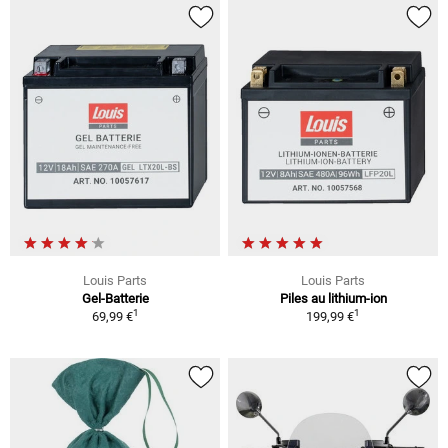
Louis Parts
Louis Parts
Gel-Batterie
Piles au lithium-ion
1
1
69,99 €
199,99 €