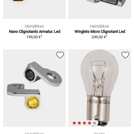
HeinzBikes
HeinzBikes
Nano Clignotants Armatur. Led
Winglets Micro Clignotant Led
1
1
199,00 €
249,00 €