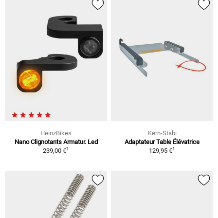
HeinzBikes
Kern-Stabi
Nano Clignotants Armatur. Led
Adaptateur Table Élévatrice
1
1
239,00 €
129,95 €