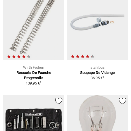
Wirth Federn
stahlbus
Ressorts De Fourche
Soupape De Vidange
1
Progressifs
36,95 €
1
139,95 €