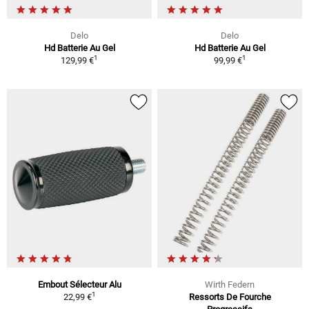
Delo
Delo
Hd Batterie Au Gel
Hd Batterie Au Gel
1
1
129,99 €
99,99 €
Embout Sélecteur Alu
Wirth Federn
1
22,99 €
Ressorts De Fourche