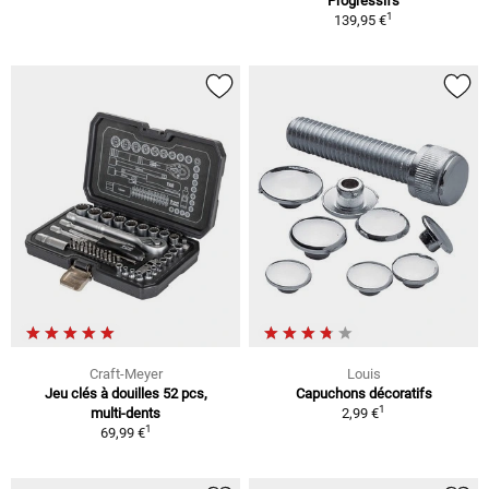
Progressifs
1
139,95 €
Craft-Meyer
Louis
Jeu clés à douilles 52 pcs,
Capuchons décoratifs
1
multi-dents
2,99 €
1
69,99 €