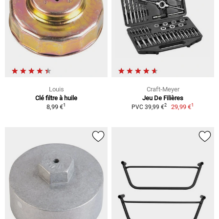
Louis
Craft-Meyer
Clé filtre à huile
Jeu De Filières
1
1
2
8,99 €
29,99 €
PVC 39,99 €