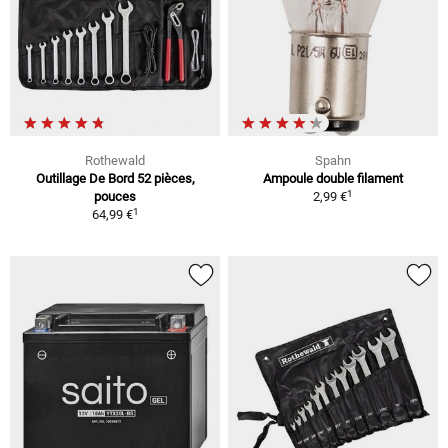
Rothewald
Spahn
Outillage De Bord 52 pièces,
Ampoule double filament
1
pouces
2,99 €
1
64,99 €