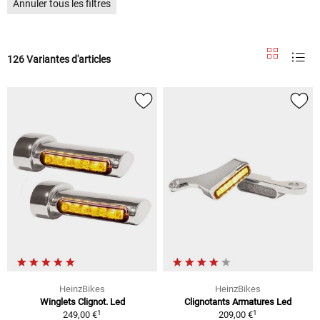
Annuler tous les filtres
126 Variantes d'articles
HeinzBikes
HeinzBikes
Winglets Clignot. Led
Clignotants Armatures Led
1
1
249,00 €
209,00 €