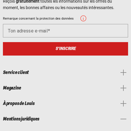
Reçois
gratuitement
toutes les informations sur les offres du
moment, les bonnes affaires ou les nouveautés intéressantes.
Remarque concernant la protection des données
Ton adresse e-mail
S'INSCRIRE
Service client
Magazine
À propos de Louis
Mentions juridiques