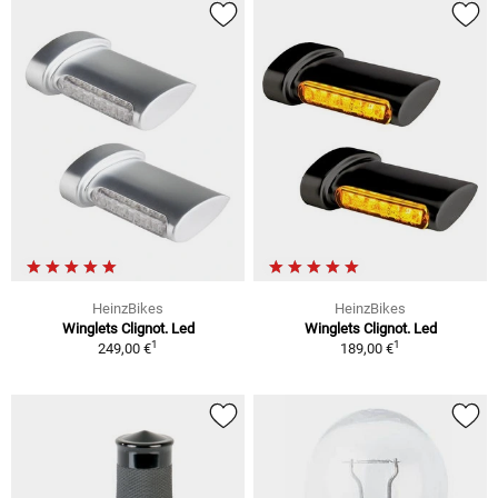
HeinzBikes
HeinzBikes
Winglets Clignot. Led
Winglets Clignot. Led
1
1
249,00 €
189,00 €