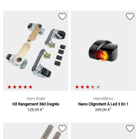
Kern-Stabi
HeinzBikes
Kit Rangement 360 Degrés
Nano Clignotant À Led 3 En 1
1
1
129,95 €
269,00 €