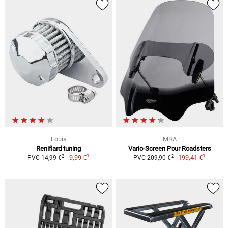
Louis
MRA
Reniflard tuning
Vario-Screen Pour Roadsters
1
1
2
2
9,99 €
199,41 €
PVC 14,99 €
PVC 209,90 €