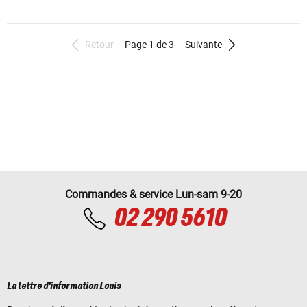
Retour
Page 1 de 3
Suivante
Commandes & service Lun-sam 9-20
02 290 5610
La lettre d'information Louis