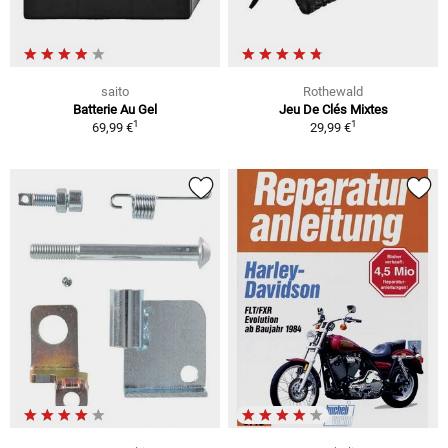
saito
Rothewald
Batterie Au Gel
Jeu De Clés Mixtes
1
1
69,99 €
29,99 €