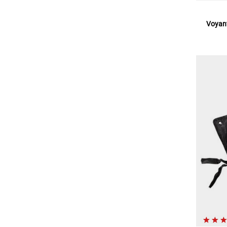
Voyant