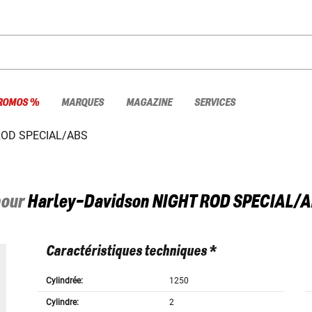
ROMOS %
MARQUES
MAGAZINE
SERVICES
ROD SPECIAL/ABS
pour
Harley-Davidson
NIGHT ROD SPECIAL/A
Caractéristiques techniques *
Cylindrée:
1250
Cylindre:
2