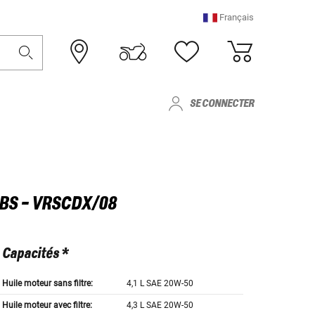
Français
SE CONNECTER
BS - VRSCDX/08
Capacités *
Huile moteur sans filtre:
4,1 L SAE 20W-50
Huile moteur avec filtre:
4,3 L SAE 20W-50