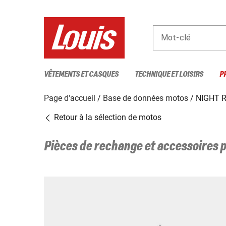
Mot-clé
VÊTEMENTS ET CASQUES
TECHNIQUE ET LOISIRS
P
Page d'accueil
Base de données motos
NIGHT 
Retour à la sélection de motos
Pièces de rechange et accessoires 