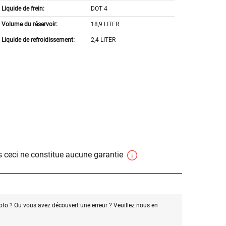
Liquide de frein:
DOT 4
Volume du réservoir:
18,9 LITER
Liquide de refroidissement:
2,4 LITER
 ceci ne constitue aucune garantie
oto ? Ou vous avez découvert une erreur ? Veuillez nous en