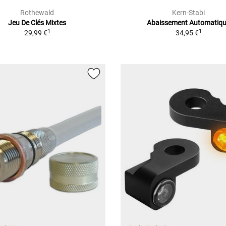
Rothewald
Kern-Stabi
Jeu De Clés Mixtes
Abaissement Automatiq
1
1
29,99 €
34,95 €