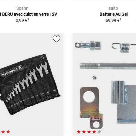
Spahn
saito
 BERU avec culot en verre 12V
Batterie Au Gel
1
1
0,99 €
69,99 €