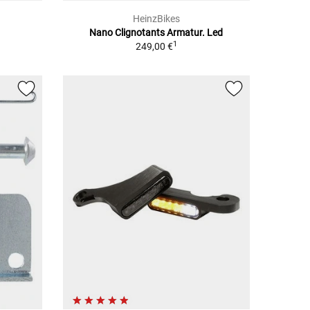
HeinzBikes
Nano Clignotants Armatur. Led
1
249,00 €