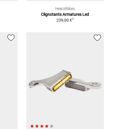
HeinzBikes
Clignotants Armatures Led
1
239,00 €