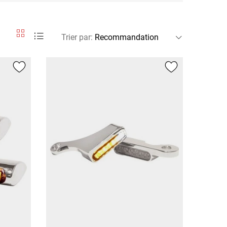
Trier par
: