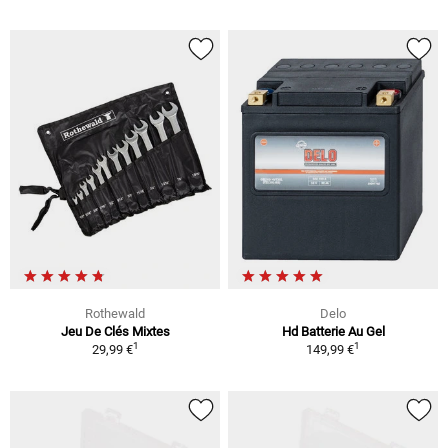
Rothewald
Delo
Jeu De Clés Mixtes
Hd Batterie Au Gel
1
1
29,99 €
149,99 €