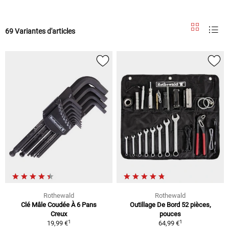
69 Variantes d'articles
Rothewald
Rothewald
Clé Mâle Coudée À 6 Pans
Outillage De Bord 52 pièces,
Creux
pouces
1
1
19,99 €
64,99 €