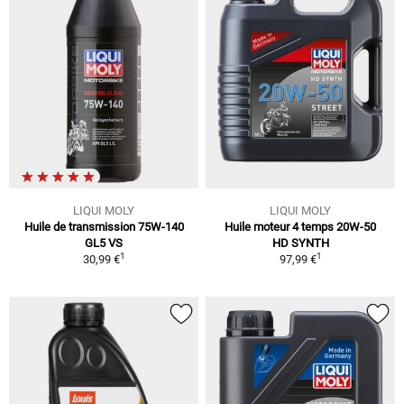
LIQUI MOLY
LIQUI MOLY
Huile de transmission 75W-140
Huile moteur 4 temps 20W-50
GL5 VS
HD SYNTH
1
1
30,99 €
97,99 €