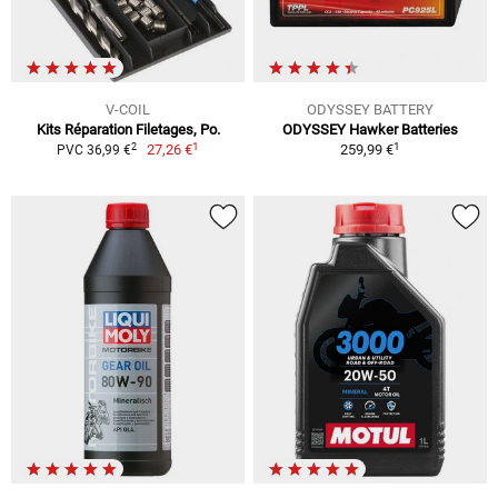
V-COIL
ODYSSEY BATTERY
Kits Réparation Filetages, Po.
ODYSSEY Hawker Batteries
1
1
2
27,26 €
259,99 €
PVC 36,99 €