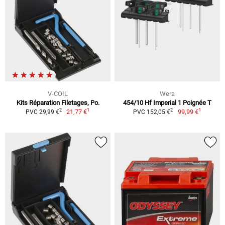
V-COIL
Wera
Kits Réparation Filetages, Po.
454/10 Hf Imperial 1 Poignée T
1
1
2
2
21,77 €
99,99 €
PVC 29,99 €
PVC 152,05 €