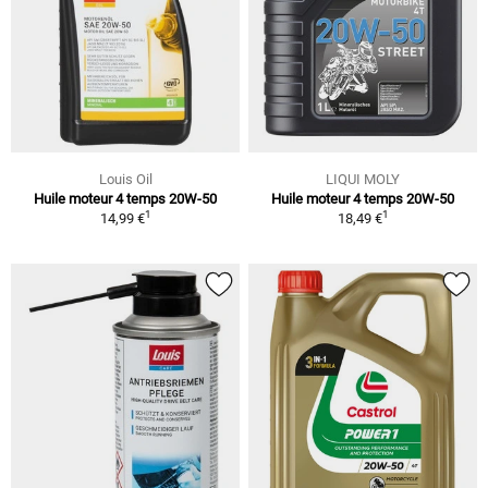
Louis Oil
LIQUI MOLY
Huile moteur 4 temps 20W-50
Huile moteur 4 temps 20W-50
1
1
14,99 €
18,49 €