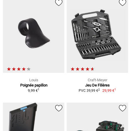
Louis
Craft-Meyer
Poignée papillon
Jeu De Filières
1
1
2
9,99 €
29,99 €
PVC 39,99 €