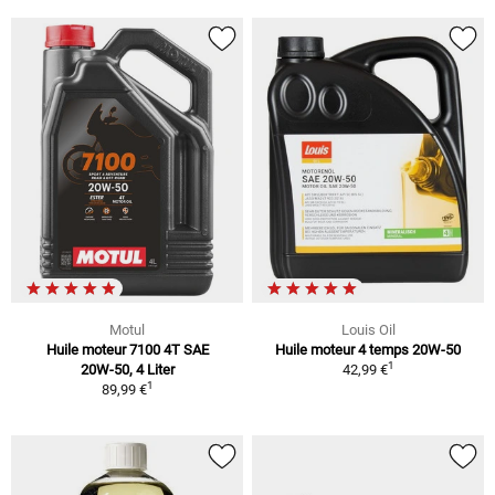
Motul
Louis Oil
Huile moteur 7100 4T SAE
Huile moteur 4 temps 20W-50
1
20W-50, 4 Liter
42,99 €
1
89,99 €