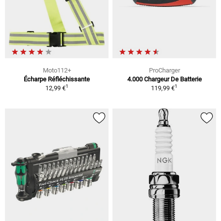
Moto112+
ProCharger
Écharpe Réfléchissante
4.000 Chargeur De Batterie
1
1
12,99 €
119,99 €