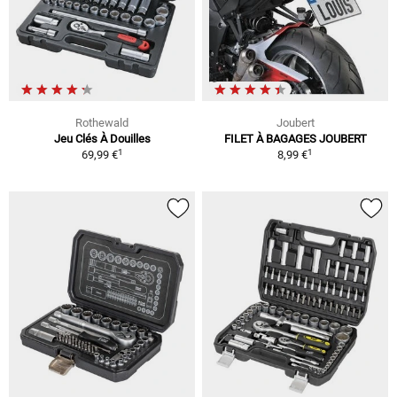
Rothewald
Joubert
Jeu Clés À Douilles
FILET À BAGAGES JOUBERT
1
1
69,99 €
8,99 €