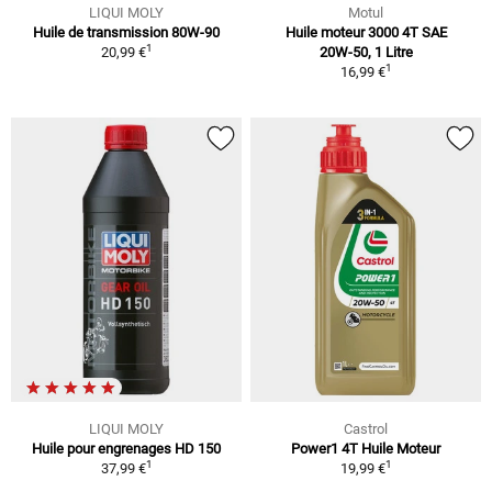
LIQUI MOLY
Motul
Huile de transmission 80W-90
Huile moteur 3000 4T SAE
1
20,99 €
20W-50, 1 Litre
1
16,99 €
LIQUI MOLY
Castrol
Huile pour engrenages HD 150
Power1 4T Huile Moteur
1
1
37,99 €
19,99 €