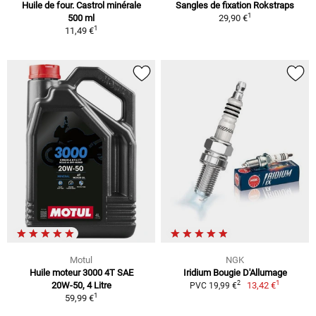
Huile de four. Castrol minérale
Sangles de fixation Rokstraps
1
500 ml
29,90 €
1
11,49 €
Motul
NGK
Huile moteur 3000 4T SAE
Iridium Bougie D'Allumage
1
2
20W-50, 4 Litre
13,42 €
PVC 19,99 €
1
59,99 €