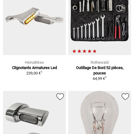
HeinzBikes
Rothewald
Clignotants Armatures Led
Outillage De Bord 52 pièces,
1
239,00 €
pouces
1
64,99 €