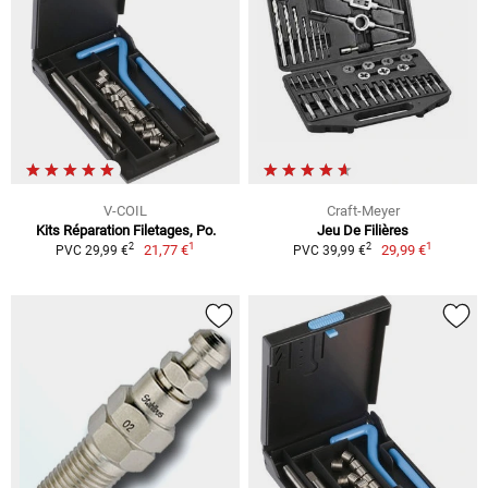
V-COIL
Craft-Meyer
Kits Réparation Filetages, Po.
Jeu De Filières
1
1
2
2
21,77 €
29,99 €
PVC 29,99 €
PVC 39,99 €