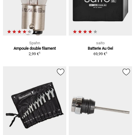
Spahn
saito
Ampoule double filament
Batterie Au Gel
1
1
2,99 €
69,99 €