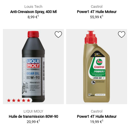
Louis Tech
Castrol
Anti-Crevaison Spray, 400 Ml
Power1 4T Huile Moteur
1
1
8,99 €
55,99 €
LIQUI MOLY
Castrol
Huile de transmission 80W-90
Power1 4T Huile Moteur
1
1
20,99 €
19,99 €