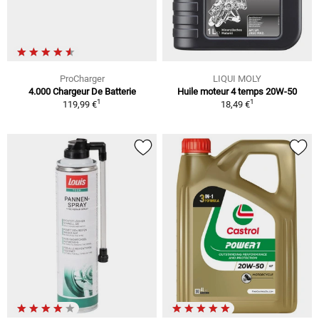
ProCharger
LIQUI MOLY
4.000 Chargeur De Batterie
Huile moteur 4 temps 20W-50
1
1
119,99 €
18,49 €