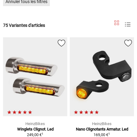
Annuler tous les filtres
75 Variantes d'articles
HeinzBikes
HeinzBikes
Winglets Clignot. Led
Nano Clignotants Armatur. Led
1
1
249,00 €
169,00 €