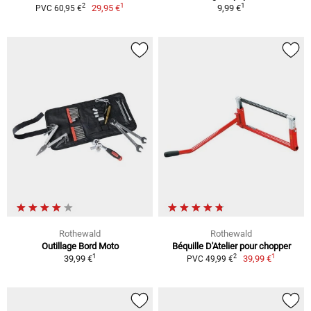
1
1
2
29,95 €
9,99 €
PVC 60,95 €
Rothewald
Rothewald
Outillage Bord Moto
Béquille D'Atelier pour chopper
1
1
2
39,99 €
39,99 €
PVC 49,99 €