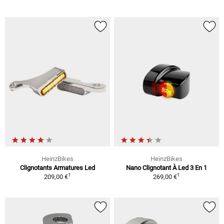
HeinzBikes
HeinzBikes
Clignotants Armatures Led
Nano Clignotant À Led 3 En 1
1
1
209,00 €
269,00 €