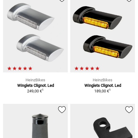
HeinzBikes
HeinzBikes
Winglets Clignot. Led
Winglets Clignot. Led
1
1
249,00 €
189,00 €