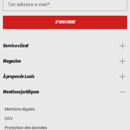
Ton adresse e-mail
S'INSCRIRE
Service client
Magazine
À propos de Louis
Mentions juridiques
Mentions légales
CGV
Protection des données