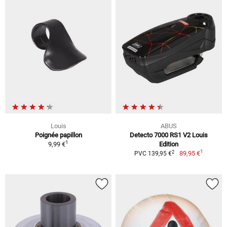
Louis
ABUS
Poignée papillon
Detecto 7000 RS1 V2 Louis
1
9,99 €
Edition
1
2
89,95 €
PVC 139,95 €