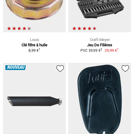
Louis
Craft-Meyer
Clé filtre à huile
Jeu De Filières
1
1
2
8,99 €
29,99 €
PVC 39,99 €
NOUVEAU