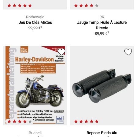
Rothewald
RR
Jeu De Clés Mixtes
Jauge Temp. Huile À Lecture
1
29,99 €
Directe
1
89,99 €
Bucheli
Repose-Pieds Alu