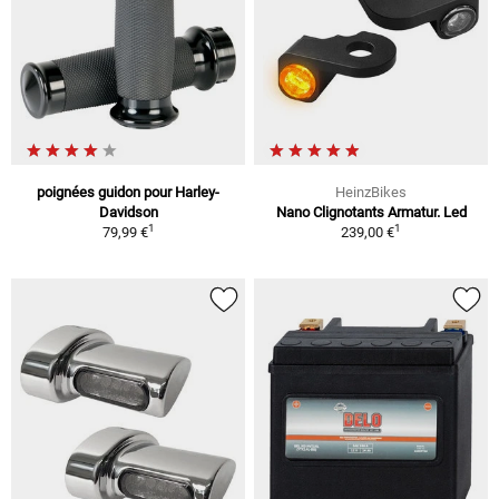
poignées guidon pour Harley-
HeinzBikes
Davidson
Nano Clignotants Armatur. Led
1
1
79,99 €
239,00 €