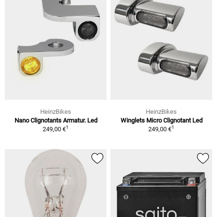
HeinzBikes
HeinzBikes
Nano Clignotants Armatur. Led
Winglets Micro Clignotant Led
1
1
249,00 €
249,00 €