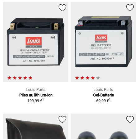
Louis Parts
Louis Parts
Piles au lithium-ion
Gel-Batterie
1
1
199,99 €
69,99 €