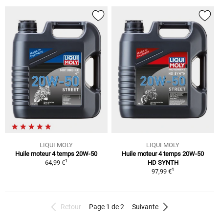
LIQUI MOLY
LIQUI MOLY
Huile moteur 4 temps 20W-50
Huile moteur 4 temps 20W-50
1
64,99 €
HD SYNTH
1
97,99 €
Retour
Page 1 de 2
Suivante