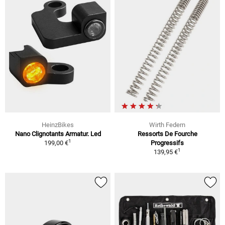
HeinzBikes
Wirth Federn
Nano Clignotants Armatur. Led
Ressorts De Fourche
1
199,00 €
Progressifs
1
139,95 €