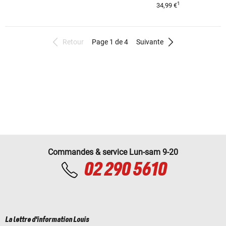
1
34,99 €
Retour
Page 1 de 4
Suivante
Commandes & service Lun-sam 9-20
02 290 5610
La lettre d'information Louis