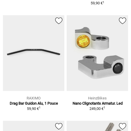
1
59,90 €
RAXIMO
HeinzBikes
Drag Bar Guidon Alu, 1 Pouce
Nano Clignotants Armatur. Led
1
1
59,90 €
249,00 €