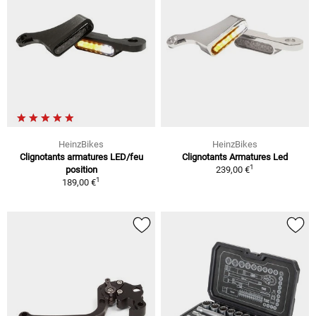
HeinzBikes
HeinzBikes
Clignotants armatures LED/feu
Clignotants Armatures Led
1
position
239,00 €
1
189,00 €