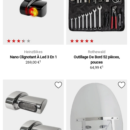
HeinzBikes
Rothewald
Nano Clignotant À Led 3 En 1
Outillage De Bord 52 pièces,
1
269,00 €
pouces
1
64,99 €