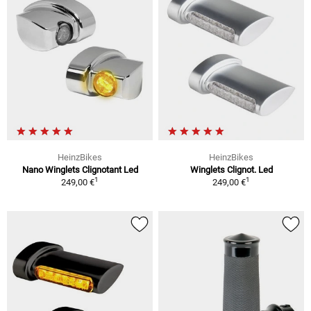
HeinzBikes
HeinzBikes
Nano Winglets Clignotant Led
Winglets Clignot. Led
1
1
249,00 €
249,00 €