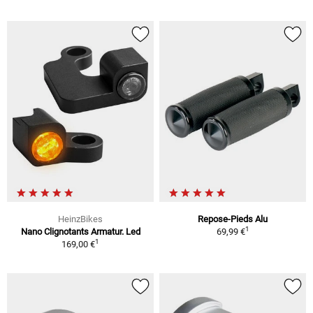
HeinzBikes
Repose-Pieds Alu
1
Nano Clignotants Armatur. Led
69,99 €
1
169,00 €