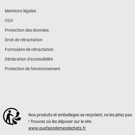
Mentions légales
CGV
Protection des données
Droit de rétractation
Formulaire de rétractation
Déclaration d'accessibilité
Protection de l'environnement
Nos produits et emballages se recyclent, ne les jetez pas
! Trouvez où les déposer sur le site
www.quefairedemesdechets.fr