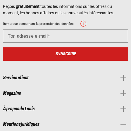
Reçois
gratuitement
toutes les informations sur les offres du
moment, les bonnes affaires ou les nouveautés intéressantes.
Remarque concernant la protection des données
Ton adresse e-mail
S'INSCRIRE
Service client
Magazine
À propos de Louis
Mentions juridiques