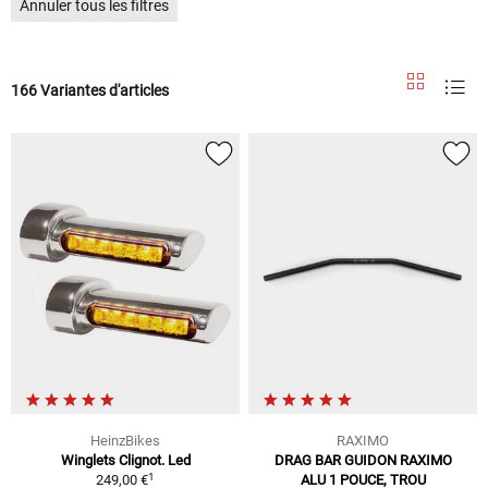
Annuler tous les filtres
166 Variantes d'articles
HeinzBikes
RAXIMO
Winglets Clignot. Led
DRAG BAR GUIDON RAXIMO
1
249,00 €
ALU 1 POUCE, TROU