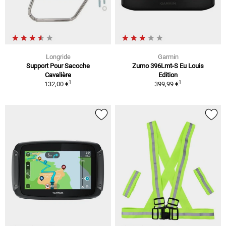
Longride
Garmin
Support Pour Sacoche
Zumo 396Lmt-S Eu Louis
Cavalière
Edition
1
1
132,00 €
399,99 €