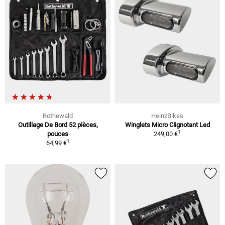
Rothewald
HeinzBikes
Outillage De Bord 52 pièces,
Winglets Micro Clignotant Led
1
pouces
249,00 €
1
64,99 €