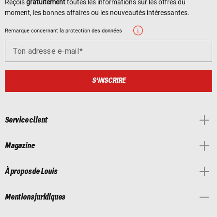
Reçois
gratuitement
toutes les informations sur les offres du
moment, les bonnes affaires ou les nouveautés intéressantes.
Remarque concernant la protection des données
Ton adresse e-mail
S'INSCRIRE
Service client
Magazine
À propos de Louis
Mentions juridiques