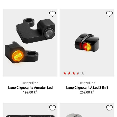
HeinzBikes
HeinzBikes
Nano Clignotants Armatur. Led
Nano Clignotant À Led 3 En 1
1
1
199,00 €
269,00 €