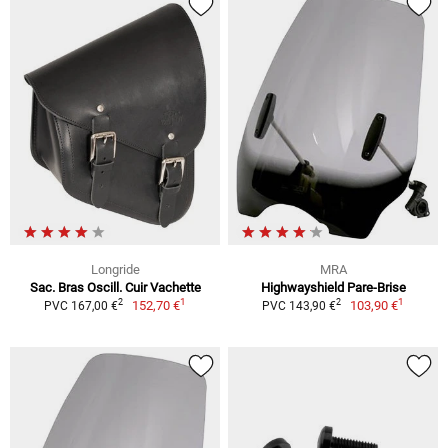
Longride
MRA
Sac. Bras Oscill. Cuir Vachette
Highwayshield Pare-Brise
1
1
2
2
152,70 €
103,90 €
PVC 167,00 €
PVC 143,90 €