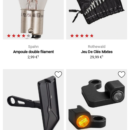
Spahn
Rothewald
Ampoule double filament
Jeu De Clés Mixtes
1
1
2,99 €
29,99 €