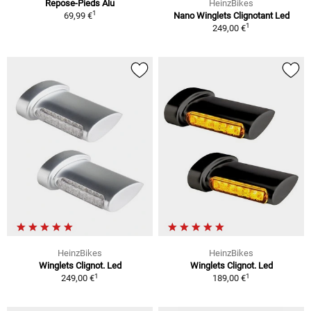
Repose-Pieds Alu
HeinzBikes
1
69,99 €
Nano Winglets Clignotant Led
1
249,00 €
HeinzBikes
HeinzBikes
Winglets Clignot. Led
Winglets Clignot. Led
1
1
249,00 €
189,00 €