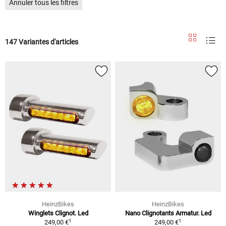
Annuler tous les filtres
147 Variantes d'articles
HeinzBikes
HeinzBikes
Winglets Clignot. Led
Nano Clignotants Armatur. Led
1
1
249,00 €
249,00 €