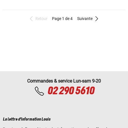
Retour
Page 1 de 4
Suivante
Commandes & service Lun-sam 9-20
02 290 5610
La lettre d'information Louis