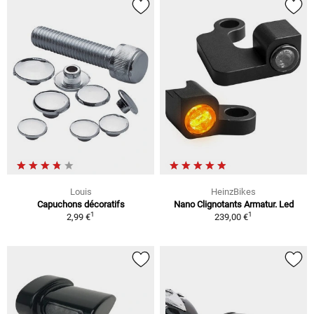
Louis
HeinzBikes
Capuchons décoratifs
Nano Clignotants Armatur. Led
1
1
2,99 €
239,00 €