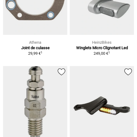
Athena
HeinzBikes
Joint de culasse
Winglets Micro Clignotant Led
1
1
29,99 €
249,00 €