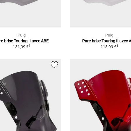
Puig
Puig
e-brise Touring II avec ABE
Pare-brise Touring II avec 
1
1
131,99 €
118,99 €