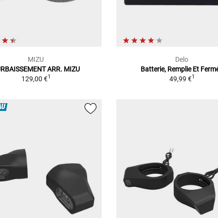
MIZU
Delo
RBAISSEMENT ARR. MIZU
Batterie, Remplie Et Ferm
1
1
129,00 €
49,99 €
AU