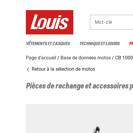
Mot-clé
VÊTEMENTS ET CASQUES
TECHNIQUE ET LOISIRS
P
Page d'accueil
Base de données motos
CB 100
Retour à la sélection de motos
Pièces de rechange et accessoires 