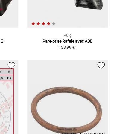
Puig
BE
Pare-brise Rafale avec ABE
1
138,99 €