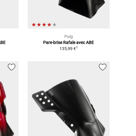
Puig
ABE
Pare-brise Rafale avec ABE
1
135,99 €