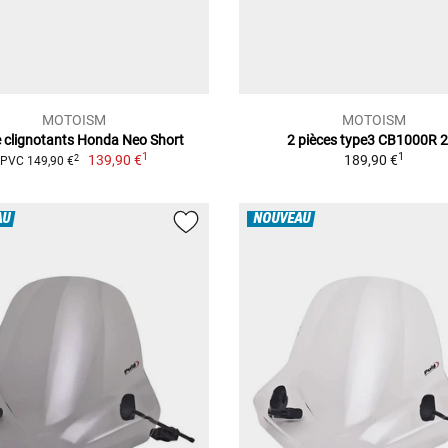
MOTOISM
MOTOISM
e clignotants Honda Neo Short
2 pièces type3 CB1000R 2
1
1
139,90 €
189,90 €
2
PVC 149,90 €
AU
NOUVEAU