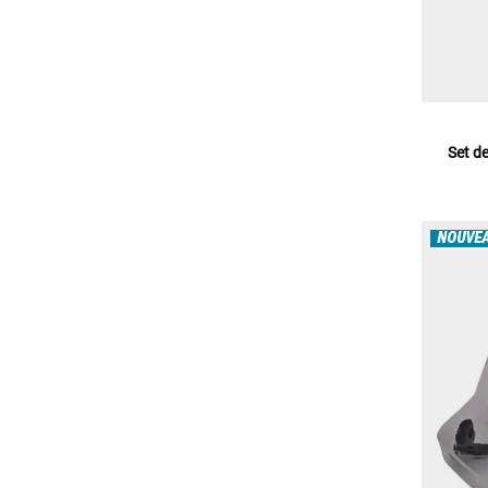
Set d
NOUVE