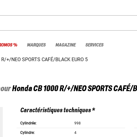
ROMOS %
MARQUES
MAGAZINE
SERVICES
0 R/+/NEO SPORTS CAFÉ/BLACK EURO 5
pour
Honda
CB 1000 R/+/NEO SPORTS CAFÉ/B
Caractéristiques techniques *
Cylindrée:
998
Cylindre:
4