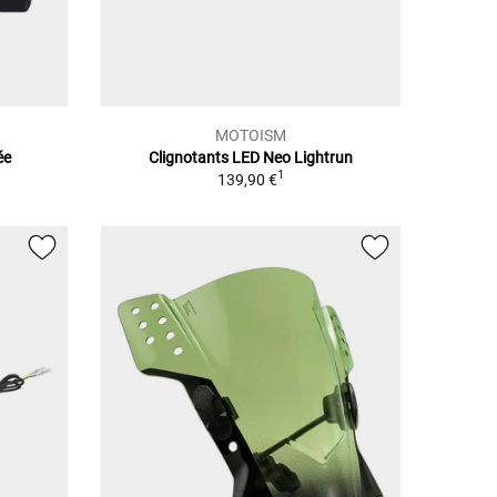
MOTOISM
ée
Clignotants LED Neo Lightrun
1
139,90 €