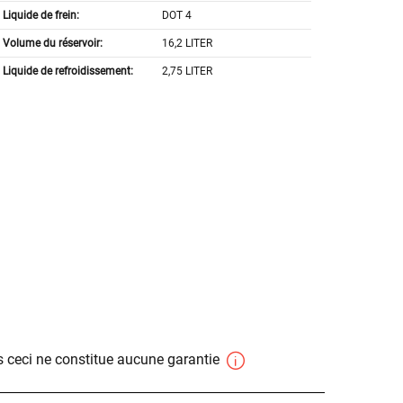
Liquide de frein:
DOT 4
Volume du réservoir:
16,2 LITER
Liquide de refroidissement:
2,75 LITER
 ceci ne constitue aucune garantie