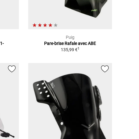
Puig
1-
Pare-brise Rafale avec ABE
1
135,99 €