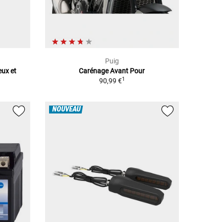
Puig
eux et
Carénage Avant Pour
1
90,99 €
NOUVEAU