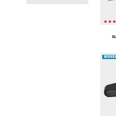
SU
NOUVE